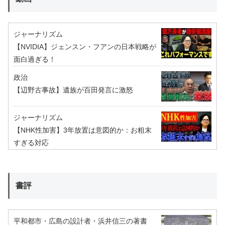
ジャーナリズム
【NVIDIA】ジェンスン・フアンの日本戦略が
面白過ぎる！
政治
【辺野古事故】遺族が百田発言に激怒
ジャーナリズム
【NHK性加害】3年放置は意図的か：お粗末
すぎる対応
書評
平和都市・広島の設計者・浜井信三の著書