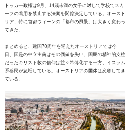
トッカ―政権は9月、14歳未満の女子に対して学校でスカ
ーフの着用を禁止する法案を閣僚決定している。オースト
リア、特に首都ウィーンの「都市の風景」は大きく変わっ
てきた。
まとめると、建国70周年を迎えたオーストリアでは今
日、国是の中立主義はその価値を失い、国民の精神的支柱
だったキリスト教の信仰は益々希薄化する一方、イスラム
系移民が急増している。オーストリアの国体は変容してき
ている。