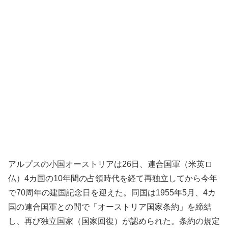
アルプスの小国オーストリアは26日、連合国軍（米英ロ
仏）4カ国の10年間の占領時代を経て再独立してから今年
で70周年の建国記念日を迎えた。同国は1955年5月、4カ
国の連合国軍との間で「オーストリア国家条約」を締結
し、再び独立国家（国家回復）が認められた。条約の規定