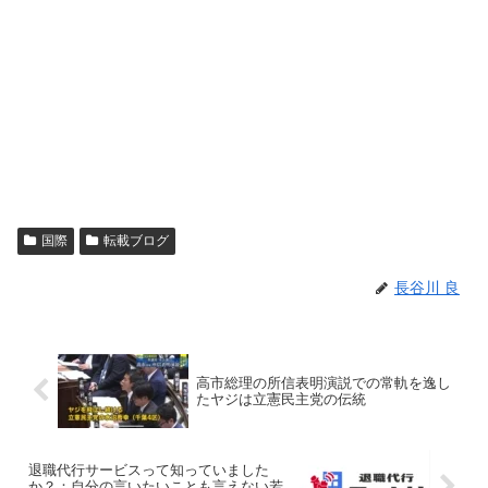
国際
転載ブログ
長谷川 良
高市総理の所信表明演説での常軌を逸し
たヤジは立憲民主党の伝統
退職代行サービスって知っていました
か？：自分の言いたいことも言えない若