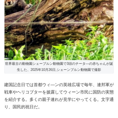
世界最古の動物園シェーブルン動物園で3頭のチータ―の赤ちゃんが誕
生した、2025年10月26日,シェーンブルン動物園で撮影
建国記念日では首都ウィ―ンの英雄広場で毎年、連邦軍が
戦車やヘリコプターを披露してウィーン市民に国防の実態
を紹介する。多くの親子連れが見学にやってくる。文字通
り、国民的祝日だ。