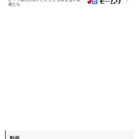
者たち
動画