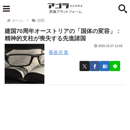
ホーム
国際
建国70周年オーストリアの「国体の変容」：
精神的支柱が喪失する先進諸国
2025.10.27 11:55
長谷川 良