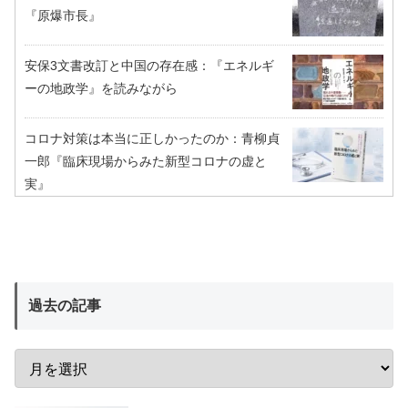
『原爆市長』
安保3文書改訂と中国の存在感：『エネルギ
ーの地政学』を読みながら
コロナ対策は本当に正しかったのか：青柳貞
一郎『臨床現場からみた新型コロナの虚と
実』
過去の記事