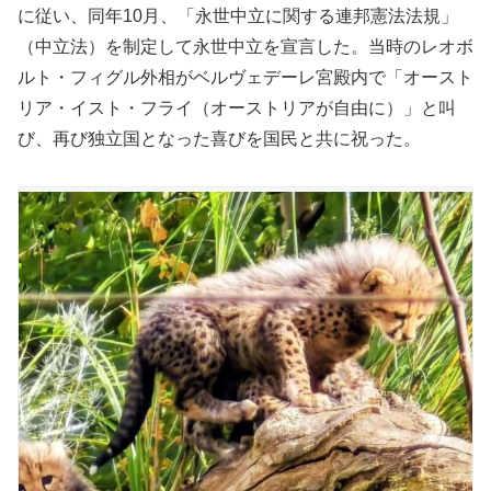
に従い、同年10月、「永世中立に関する連邦憲法法規」
（中立法）を制定して永世中立を宣言した。当時のレオボ
ルト・フィグル外相がベルヴェデーレ宮殿内で「オースト
リア・イスト・フライ（オーストリアが自由に）」と叫
び、再び独立国となった喜びを国民と共に祝った。