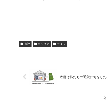
書評
キャリア
ライフ
政府は私たちの通貨に何をした
公