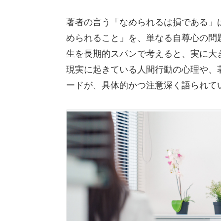
著者の言う「なめられるは損である」
められること」を、単なる自尊心の問
生を長期的スパンで考えると、実に大
現実に起きている人間行動の心理や、
ードが、具体的かつ注意深く語られて