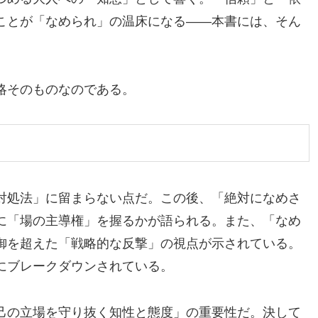
ことが「なめられ」の温床になる――本書には、そん
。
略そのものなのである。
対処法」に留まらない点だ。この後、「絶対になめさ
に「場の主導権」を握るかが語られる。また、「なめ
御を超えた「戦略的な反撃」の視点が示されている。
にブレークダウンされている。
己の立場を守り抜く知性と態度」の重要性だ。決して