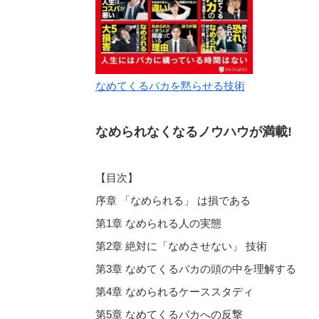
なめてくるバカを黙らせる技術
なめられなくなるノウハウが満載!
【目次】
序章 「なめられる」 は損である
第1章 なめられる人の実態
第2章 絶対に「なめさせない」 技術
第3章 なめてくるバカの頭の中を理解する
第4章 なめられるケーススタディ
第5章 なめてくるバカへの反撃