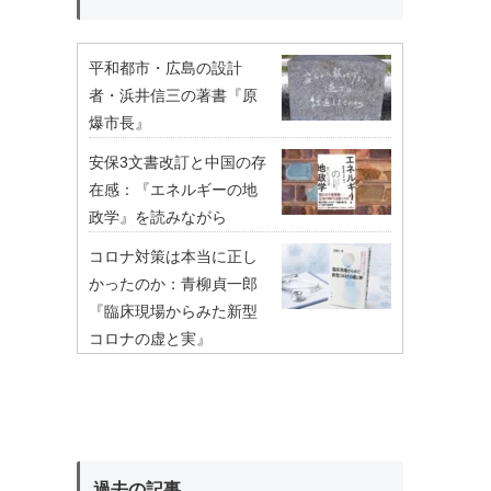
平和都市・広島の設計
者・浜井信三の著書『原
爆市長』
安保3文書改訂と中国の存
在感：『エネルギーの地
政学』を読みながら
コロナ対策は本当に正し
かったのか：青柳貞一郎
『臨床現場からみた新型
コロナの虚と実』
過去の記事