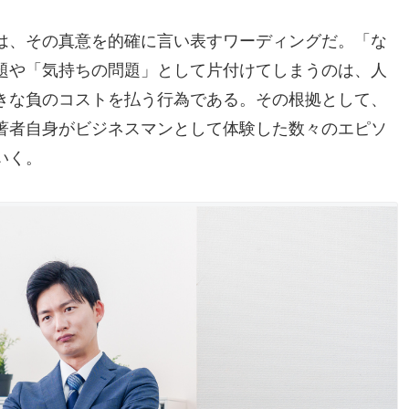
は、その真意を的確に言い表すワーディングだ。「な
題や「気持ちの問題」として片付けてしまうのは、人
きな負のコストを払う行為である。その根拠として、
著者自身がビジネスマンとして体験した数々のエピソ
いく。