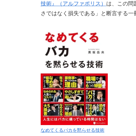
技術』（アルファポリス）
は、この問
さではなく損失である」と断言する一
なめてくるバカを黙らせる技術