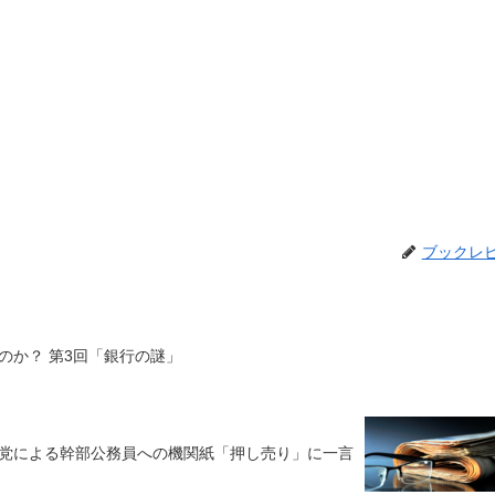
ブックレ
のか？ 第3回「銀行の謎」
党による幹部公務員への機関紙「押し売り」に一言