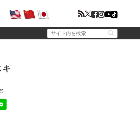
スキ
35