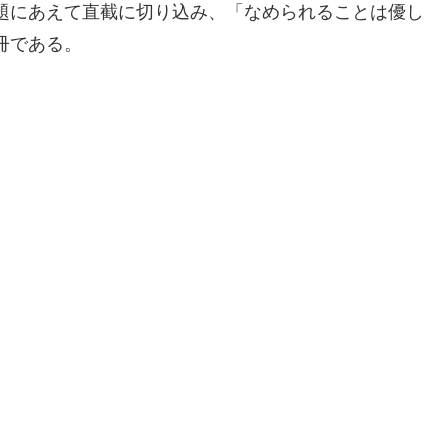
題にあえて直截に切り込み、「なめられることは優し
冊である。