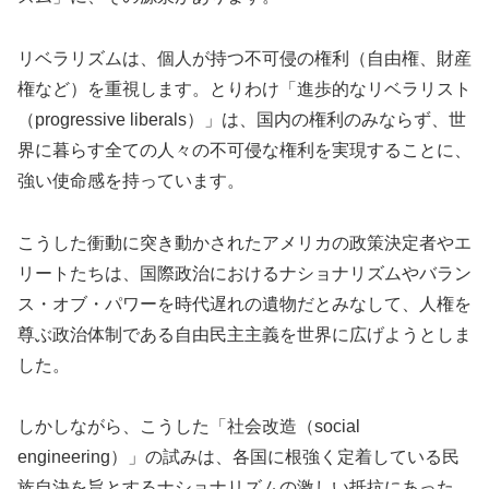
リベラリズムは、個人が持つ不可侵の権利（自由権、財産
権など）を重視します。とりわけ「進歩的なリベラリスト
（progressive liberals）」は、国内の権利のみならず、世
界に暮らす全ての人々の不可侵な権利を実現することに、
強い使命感を持っています。
こうした衝動に突き動かされたアメリカの政策決定者やエ
リートたちは、国際政治におけるナショナリズムやバラン
ス・オブ・パワーを時代遅れの遺物だとみなして、人権を
尊ぶ政治体制である自由民主主義を世界に広げようとしま
した。
しかしながら、こうした「社会改造（social
engineering）」の試みは、各国に根強く定着している民
族自決を旨とするナショナリズムの激しい抵抗にあった