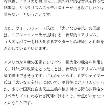
冷戦後、アメリカが自由民主主義の対外的な普及を行った
結果は、リベラリズムのイデオロギーが引き起こしたとは
限らない、ということです。
また、ウォールフォース氏は、『大いなる妄想』の理論
は、ミアシャイマー氏が提唱する「攻撃的リアリズム」
（大国はパワーを極大化するアクターとの理論）と齟齬を
きたしているといいます。
アメリカが単極の国家としてパワー極大化の機会を利用し
て、対外拡張政策をとったことは、攻撃的リアリズムの理
論で説明できそうです。にもかかわらず、ミアシャイマー
氏は『大いなる妄想』において、冷戦後にアメリカがとっ
た、多くの国家に自由民主主義を植え付ける野心的戦略を
リベラリズムにわざわざ関連づけるのは、合点がいかない
ということです。