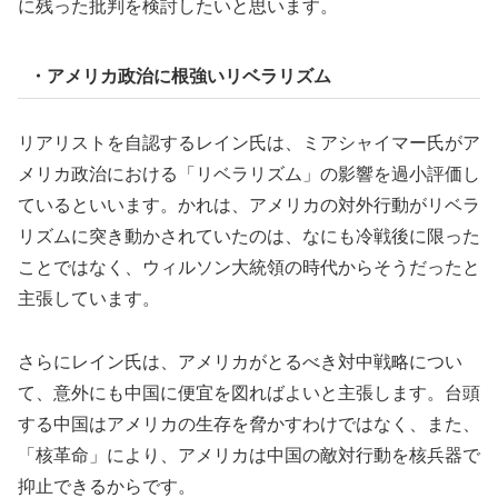
に残った批判を検討したいと思います。
・アメリカ政治に根強いリベラリズム
リアリストを自認するレイン氏は、ミアシャイマー氏がア
メリカ政治における「リベラリズム」の影響を過小評価し
ているといいます。かれは、アメリカの対外行動がリベラ
リズムに突き動かされていたのは、なにも冷戦後に限った
ことではなく、ウィルソン大統領の時代からそうだったと
主張しています。
さらにレイン氏は、アメリカがとるべき対中戦略につい
て、意外にも中国に便宜を図ればよいと主張します。台頭
する中国はアメリカの生存を脅かすわけではなく、また、
「核革命」により、アメリカは中国の敵対行動を核兵器で
抑止できるからです。