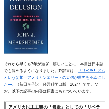
それから早くも7年が過ぎ、嬉しいことに、本書は日本語
でも読めるようになりました。邦訳書は、
『リベラリズム
という妄想—アメリカンエリートの妄信が世界を不幸にし
た―』
（新田享子訳）経営科学出版、2024年です。な
お、以下の記事の内容は原書にもとづいています。
アメリカ民主主義の「暴走」としての「リベラ