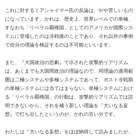
これに対するミアシャイマー氏の反論は、やや苦しいもの
になっています。かれは、歴史上、世界レベルでの単極、
すなわち「リベラル覇権国」としてのアメリカが国際シス
テムに登場したのは冷戦後のことであり、それ以外の事例
で自分の理論を検証するのは不可能といいます。
また、『大国政治の悲劇』で示された攻撃的リアリズム
は、あくまでも大国間政治の理論なので、同理論の適用範
囲は二極システムや多極システムであって、ポスト冷戦期
の単極システムには当てはまらない。単極システムにおけ
る「リベラル覇権国」の行動は、攻撃的リアリズムでは説
明できないから、それを補う新しい理論を『大いなる妄
想』で打ち出したというのが、かれの言い分です。
わたしは『大いなる妄想』をほぼ納得して読みましたが、