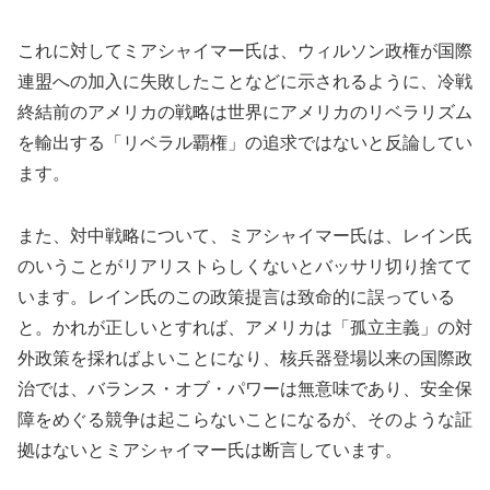
これに対してミアシャイマー氏は、ウィルソン政権が国際
連盟への加入に失敗したことなどに示されるように、冷戦
終結前のアメリカの戦略は世界にアメリカのリベラリズム
を輸出する「リベラル覇権」の追求ではないと反論してい
ます。
また、対中戦略について、ミアシャイマー氏は、レイン氏
のいうことがリアリストらしくないとバッサリ切り捨てて
います。レイン氏のこの政策提言は致命的に誤っている
と。かれが正しいとすれば、アメリカは「孤立主義」の対
外政策を採ればよいことになり、核兵器登場以来の国際政
治では、バランス・オブ・パワーは無意味であり、安全保
障をめぐる競争は起こらないことになるが、そのような証
拠はないとミアシャイマー氏は断言しています。