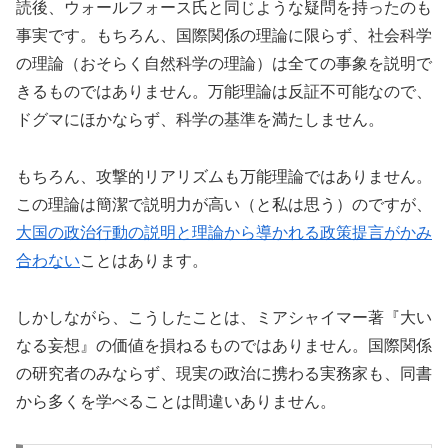
読後、ウォールフォース氏と同じような疑問を持ったのも
事実です。もちろん、国際関係の理論に限らず、社会科学
の理論（おそらく自然科学の理論）は全ての事象を説明で
きるものではありません。万能理論は反証不可能なので、
ドグマにほかならず、科学の基準を満たしません。
もちろん、攻撃的リアリズムも万能理論ではありません。
この理論は簡潔で説明力が高い（と私は思う）のですが、
大国の政治行動の説明と理論から導かれる政策提言がかみ
合わない
ことはあります。
しかしながら、こうしたことは、ミアシャイマー著『大い
なる妄想』の価値を損ねるものではありません。国際関係
の研究者のみならず、現実の政治に携わる実務家も、同書
から多くを学べることは間違いありません。