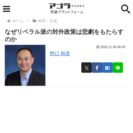
ホーム
科学・文化
なぜリベラル派の対外政策は悲劇をもたらす
のか
2025.11.06 06:45
野口 和彦