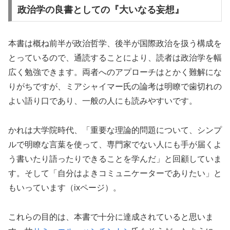
政治学の良書としての『大いなる妄想』
本書は概ね前半が政治哲学、後半が国際政治を扱う構成を
とっているので、通読することにより、読者は政治学を幅
広く勉強できます。両者へのアプローチはとかく難解にな
りがちですが、ミアシャイマー氏の論考は明瞭で歯切れの
よい語り口であり、一般の人にも読みやすいです。
かれは大学院時代、「重要な理論的問題について、シンプ
ルで明瞭な言葉を使って、専門家でない人にも手が届くよ
う書いたり語ったりできることを学んだ」と回顧していま
す。そして「自分はよきコミュニケーターでありたい」と
もいっています（ixページ）。
これらの目的は、本書で十分に達成されていると思いま