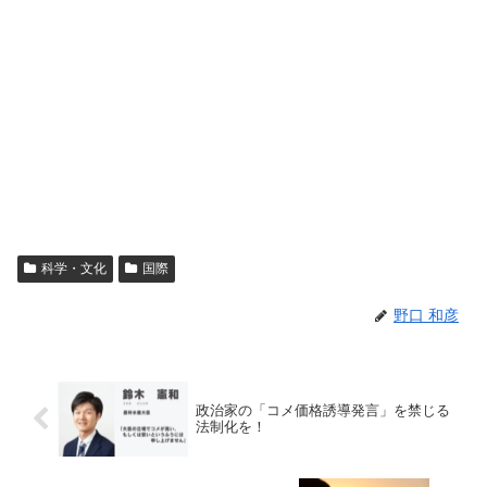
科学・文化
国際
野口 和彦
政治家の「コメ価格誘導発言」を禁じる
法制化を！