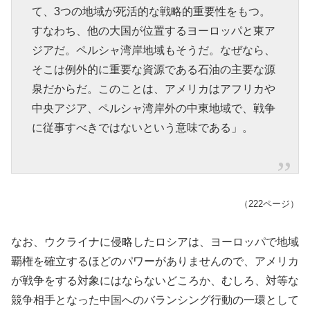
て、3つの地域が死活的な戦略的重要性をもつ。
すなわち、他の大国が位置するヨーロッパと東ア
ジアだ。ペルシャ湾岸地域もそうだ。なぜなら、
そこは例外的に重要な資源である石油の主要な源
泉だからだ。このことは、アメリカはアフリカや
中央アジア、ペルシャ湾岸外の中東地域で、戦争
に従事すべきではないという意味である」。
（222ページ）
なお、ウクライナに侵略したロシアは、ヨーロッパで地域
覇権を確立するほどのパワーがありませんので、アメリカ
が戦争をする対象にはならないどころか、むしろ、対等な
競争相手となった中国へのバランシング行動の一環として