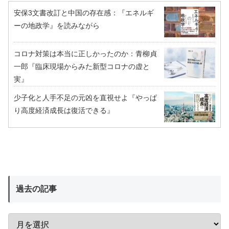
安保3文書改訂と中国の存在感：『エネルギ
ーの地政学』を読みながら
コロナ対策は本当に正しかったのか：青柳貞
一郎『臨床現場からみた新型コロナの虚と
実』
少子化と人手不足の元凶を直視せよ『やっぱ
り高度経済成長は復活できる』
過去の記事