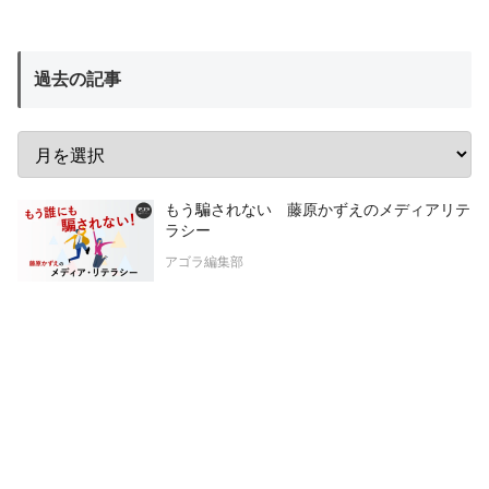
過去の記事
もう騙されない 藤原かずえのメディアリテ
ラシー
アゴラ編集部