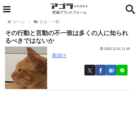
ホーム
社会・一般
その行動と言動の不一致は多くの人に知られ
るべきではないか
2025.12.01 11:45
茶請け