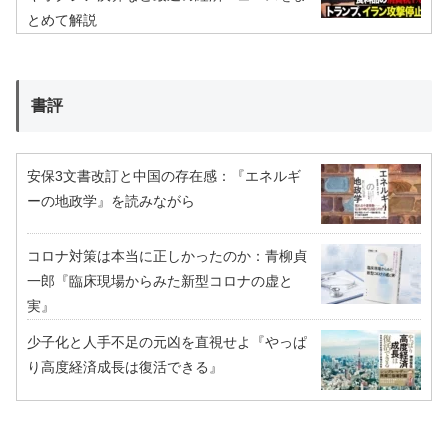
とめて解説
書評
安保3文書改訂と中国の存在感：『エネルギ
ーの地政学』を読みながら
コロナ対策は本当に正しかったのか：青柳貞
一郎『臨床現場からみた新型コロナの虚と
実』
少子化と人手不足の元凶を直視せよ『やっぱ
り高度経済成長は復活できる』