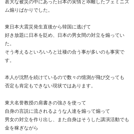
甚大な被災の中にあった日本の実情と乖離したフェミニズ
ム煽りばかりでした。
東日本大震災発生直後から韓国に逃げて
好き放題に日本を貶め、日本の男女間の対立を煽ってい
た。
そう考えるといろいろと辻褄の合う事が多いのも事実で
す。
本人が沈黙を続けているので数々の憶測が飛び交っても
否定も肯定もできない現状ではあります。
東大名誉教授の肩書きの強さを使って
自身の言説に流されるような人達を煽って煽って
男女の対立を作り出し、また自身はそうした講演活動でも
金を稼ぎながら