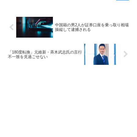
中国籍の男2人が証券口座を乗っ取り相場
操縦して逮捕される
「180度転換」元維新・斉木武志氏の言行
不一致を見過ごせない