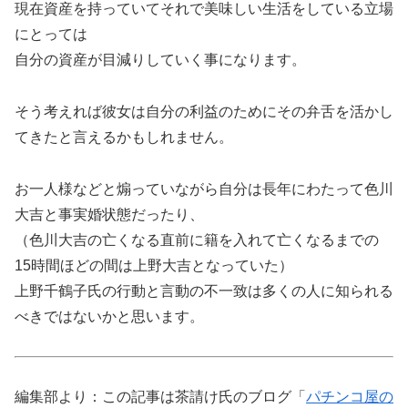
現在資産を持っていてそれで美味しい生活をしている立場
にとっては
自分の資産が目減りしていく事になります。
そう考えれば彼女は自分の利益のためにその弁舌を活かし
てきたと言えるかもしれません。
お一人様などと煽っていながら自分は長年にわたって色川
大吉と事実婚状態だったり、
（色川大吉の亡くなる直前に籍を入れて亡くなるまでの
15時間ほどの間は上野大吉となっていた）
上野千鶴子氏の行動と言動の不一致は多くの人に知られる
べきではないかと思います。
編集部より：この記事は茶請け氏のブログ「
パチンコ屋の