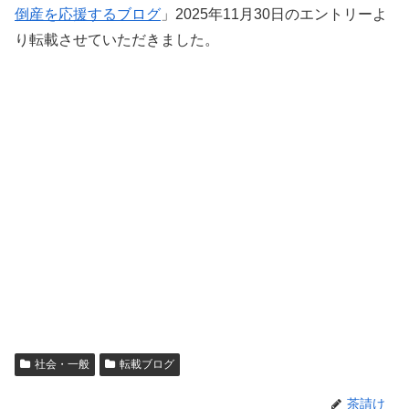
倒産を応援するブログ
」2025年11月30日のエントリーよ
り転載させていただきました。
社会・一般
転載ブログ
茶請け