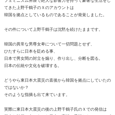
フェミニズム界隈で絶大な影響力を持って豪奢な生活をし
てきた上野千鶴子のＸのアカウントは
韓国を拠点としているものであることが発覚しました。
その件について上野千鶴子は沈黙を続けたままです。
韓国の異常な男尊女卑について一切問題とせず、
ひたすらに日本を貶める事、
日本で男女間の対立を煽り、作り出し、分断を図る。
日本の伝統や文化を破壊する。
どうやら東日本大震災の直後から韓国を拠点にしていたの
ではないか？
そのような指摘も出て来ています。
実際に東日本大震災の後の上野千鶴子氏のＸでの発信は