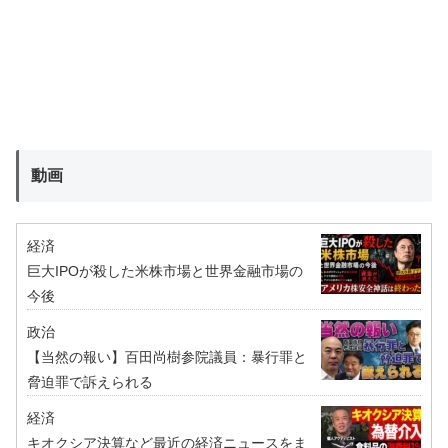
動画
経済
巨大IPOが殺した米株市場と世界金融市場の
今後
政治
【当然の報い】百田尚樹参院議員：暴行罪と
脅迫罪で訴えられる
経済
キオクシア決算など最近の経済ニュースをま