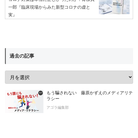
一郎『臨床現場からみた新型コロナの虚と
実』
過去の記事
もう騙されない 藤原かずえのメディアリテ
ラシー
アゴラ編集部