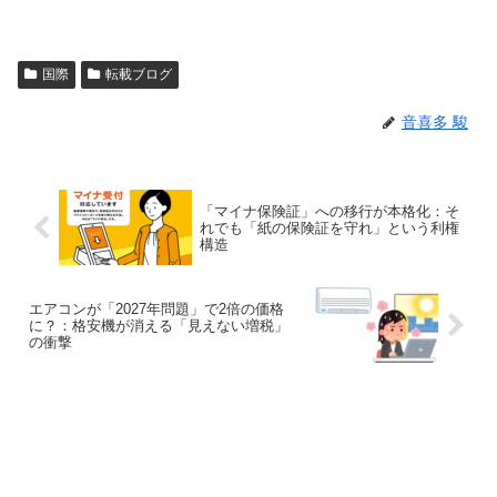
国際
転載ブログ
音喜多 駿
「マイナ保険証」への移行が本格化：そ
れでも「紙の保険証を守れ」という利権
構造
エアコンが「2027年問題」で2倍の価格
に？：格安機が消える「見えない増税」
の衝撃