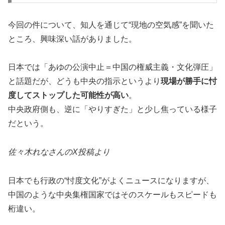
今回の件について、知人を通じて“現地の空気感”を聞いた
ところ、興味深い話がありました。
日本では「あゆの公演中止＝中国の権威主義・文化弾圧」
と話題だが、どうも中央の指示というより
現場が勝手に忖
度してストップした可能性が高い
。
中央政府側も、逆に「やりすぎた」と少し焦っている様子
だという。
佐々木れなさんのX投稿より
日本でも行政の“忖度文化”がよくニュースになりますが、
中国のような中央集権国家ではそのスケールもスピードも
桁違い。