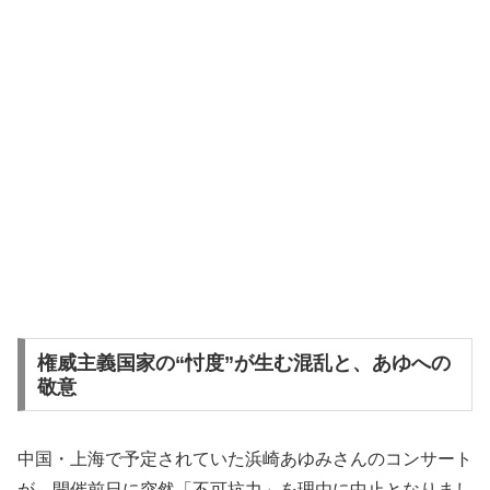
権威主義国家の“忖度”が生む混乱と、あゆへの
敬意
中国・上海で予定されていた浜崎あゆみさんのコンサート
が、開催前日に突然「不可抗力」を理由に中止となりまし