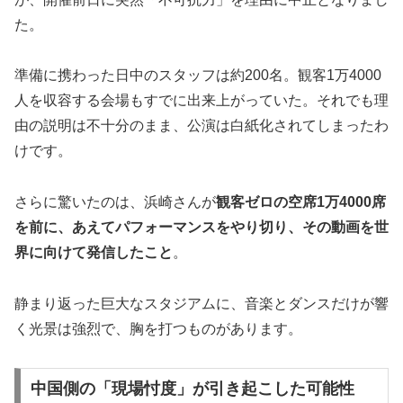
た。
準備に携わった日中のスタッフは約200名。観客1万4000
人を収容する会場もすでに出来上がっていた。それでも理
由の説明は不十分のまま、公演は白紙化されてしまったわ
けです。
さらに驚いたのは、浜崎さんが
観客ゼロの空席1万4000席
を前に、あえてパフォーマンスをやり切り、その動画を世
界に向けて発信したこと
。
静まり返った巨大なスタジアムに、音楽とダンスだけが響
く光景は強烈で、胸を打つものがあります。
中国側の「現場忖度」が引き起こした可能性