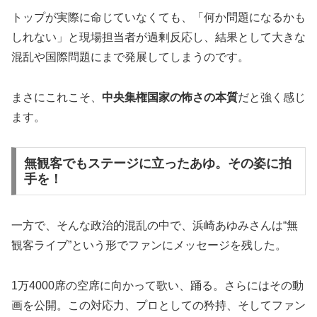
トップが実際に命じていなくても、「何か問題になるかも
しれない」と現場担当者が過剰反応し、結果として大きな
混乱や国際問題にまで発展してしまうのです。
まさにこれこそ、
中央集権国家の怖さの本質
だと強く感じ
ます。
無観客でもステージに立ったあゆ。その姿に拍
手を！
一方で、そんな政治的混乱の中で、浜崎あゆみさんは“無
観客ライブ”という形でファンにメッセージを残した。
1万4000席の空席に向かって歌い、踊る。さらにはその動
画を公開。この対応力、プロとしての矜持、そしてファン