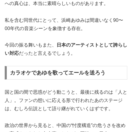
への真心は、本当に素晴らしいものがあります。
私を含む同世代にとって、浜崎あゆみは間違いなく90〜
00年代の音楽シーンを象徴する存在。
今回の振る舞いもまた、
日本のアーティストとして誇らし
い対応
だったと言えるでしょう。
カラオケであゆを歌ってエールを送ろう
国と国の間で思惑がどう動こうと、最後に残るのは「人と
人」。ファンの想いに応える形で行われたあのステージ
は、むしろ伝説として語り継がれていくはずです。
政治の世界から見ると、中国の“忖度構造”の危うさを改め