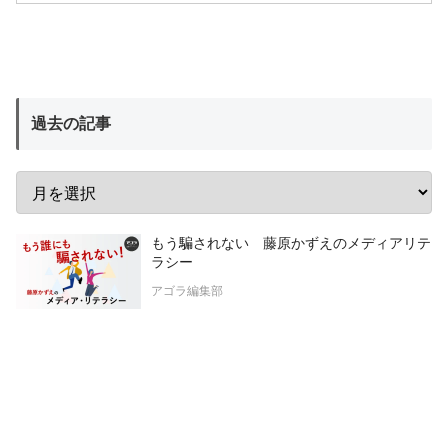
過去の記事
もう騙されない 藤原かずえのメディアリテ
ラシー
アゴラ編集部