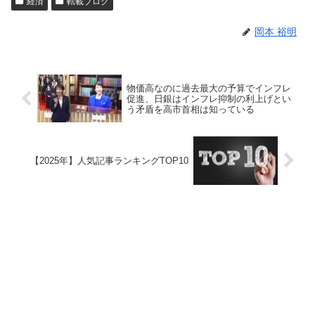
経済
転載ブログ
岡本 裕明
物価高なのに過去最大の予算でインフレ
促進、日銀はインフレ抑制の利上げとい
う矛盾を高市首相は知っている
【2025年】人気記事ランキングTOP10