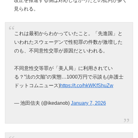
改正を推進する側は対応しなかったとの批判が多く
見られる。
これは最初からわかっていたこと。「先進国」と
いわれたスウェーデンで性犯罪の件数が激増した
のも、不同意性交罪が原因だといわれる。
不同意性交等罪が「美人局」に利用されてい
る？”法の欠陥”の実態…1000万円で示談も(弁護士
ドットコムニュース)
https://t.co/hkWKfShuZw
— 池田信夫 (@ikedanob)
January 7, 2026