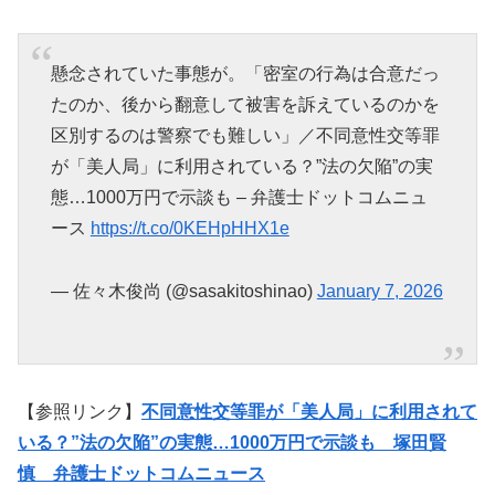
懸念されていた事態が。「密室の行為は合意だっ
たのか、後から翻意して被害を訴えているのかを
区別するのは警察でも難しい」／不同意性交等罪
が「美人局」に利用されている？”法の欠陥”の実
態…1000万円で示談も – 弁護士ドットコムニュ
ース
https://t.co/0KEHpHHX1e
— 佐々木俊尚 (@sasakitoshinao)
January 7, 2026
【参照リンク】
不同意性交等罪が「美人局」に利用されて
いる？”法の欠陥”の実態…1000万円で示談も 塚田賢
慎 弁護士ドットコムニュース