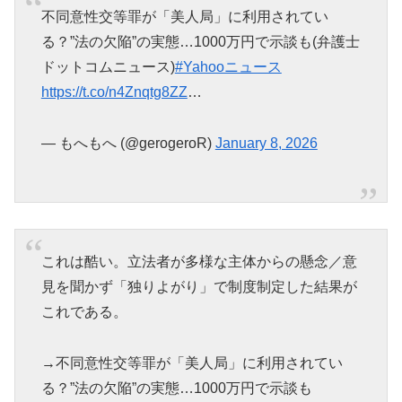
不同意性交等罪が「美人局」に利用されてい
る？”法の欠陥”の実態…1000万円で示談も(弁護士
ドットコムニュース)
#Yahooニュース
https://t.co/n4Znqtg8ZZ
…
— もへもへ (@gerogeroR)
January 8, 2026
これは酷い。立法者が多様な主体からの懸念／意
見を聞かず「独りよがり」で制度制定した結果が
これである。
→不同意性交等罪が「美人局」に利用されてい
る？”法の欠陥”の実態…1000万円で示談も