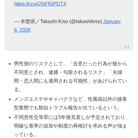
https://t.co/j2NFfGPDTX
— 木曽崇／Takashi Kiso (@takashikiso)
January
6, 2026
男性側のリスクとして、「合意だった行為が後から
不同意とされ、逮捕・勾留されるリスク」「夫婦
間・恋人間にも適用される可能性」があげられてい
る。
メンズエステやキャバクラなど、性風俗以外の接客
型業態でも類似トラブル報告が出ているという。
不同意性交等罪には5年後見直しが予定されており、
明確な基準の追加や制度の再検討を求める声が強ま
っている。