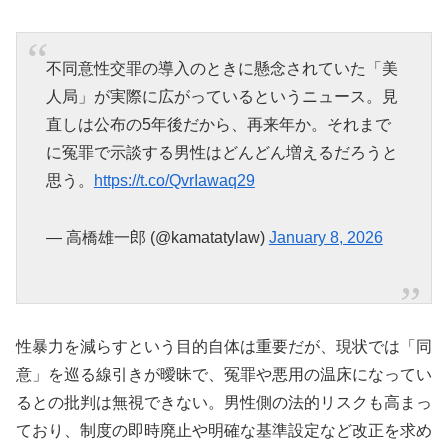
不同意性交罪の導入のときに懸念されていた「美
人局」が実際に広がっているというニュース。見
直しは公布の5年後だから、再来年か。それまで
に冤罪で示談する男性はどんどん増えるだろうと
思う。
https://t.co/QvrIawaq29
— 高橋雄一郎 (@kamatatylaw)
January 8, 2026
性暴力を減らすという目的自体は重要だが、現状では「同
意」を巡る線引きが曖昧で、冤罪や悪用の温床になってい
るとの批判は無視できない。男性側の法的リスクも高まっ
ており、制度の即時廃止や明確な基準設定など改正を求め