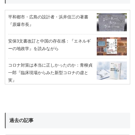
平和都市・広島の設計者・浜井信三の著書
『原爆市長』
安保3文書改訂と中国の存在感：『エネルギ
ーの地政学』を読みながら
コロナ対策は本当に正しかったのか：青柳貞
一郎『臨床現場からみた新型コロナの虚と
実』
過去の記事