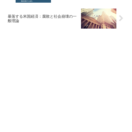
暴落する米国経済：腐敗と社会崩壊の一
般理論