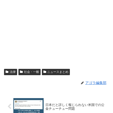
法律
社会・一般
ニュースまとめ
アゴラ編集部
日本だと詳しく報じられない米国での公
金チューチュー問題