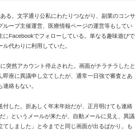
ザーである。文字通り公私にわたりつながり、副業のコンサ
グループ主催運営、医療情報ページの運営等もしてい
にFacebookでフォローしている。単なる趣味遊びで
ール代わりに利用していた。
力中に突然アカウント停止された。画面がチラチラしたと
ん即座に異議申し立てしたが、通常一日強で審査とあ
も連絡もない。
送付した。折あしく年末年始だが、正月明けても連絡
まだ」というメールが来たが、自動メールに見え、異議
立てしました」と今までと同じ画面が出るばかり。も