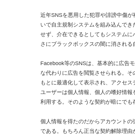
近年SNSを悪用した犯罪や誹謗中傷が社会問
いで自主規制システムを組み込んでき
せず、介在できるとしてもシステムに
さにブラックボックスの闇に消される
Facebook等のSNSは、基本的に
な代わりに広告を閲覧させられる。そ
もとに最適化して表示され、アクセス
ユーザーは個人情報、個人の嗜好情報
利用する。そのような契約が暗にでも
個人情報を得たのだからアカウントの
である。もちろん正当な契約解除理由