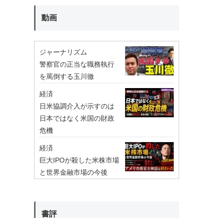
動画
ジャーナリズム
警察官の正当な職務執行
を罵倒する玉川徹
経済
日米協調介入が示すのは
日本ではなく米国の財政
危機
経済
巨大IPOが殺した米株市場
と世界金融市場の今後
書評