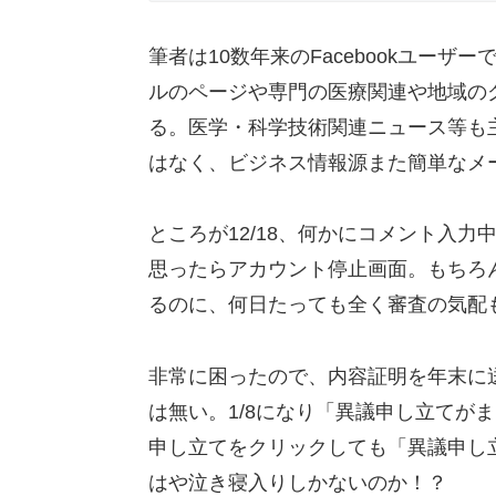
筆者は10数年来のFacebookユー
ルのページや専門の医療関連や地域の
る。医学・科学技術関連ニュース等も主
はなく、ビジネス情報源また簡単なメ
ところが12/18、何かにコメント入
思ったらアカウント停止画面。もちろ
るのに、何日たっても全く審査の気配
非常に困ったので、内容証明を年末に
は無い。1/8になり「異議申し立てが
申し立てをクリックしても「異議申し
はや泣き寝入りしかないのか！？