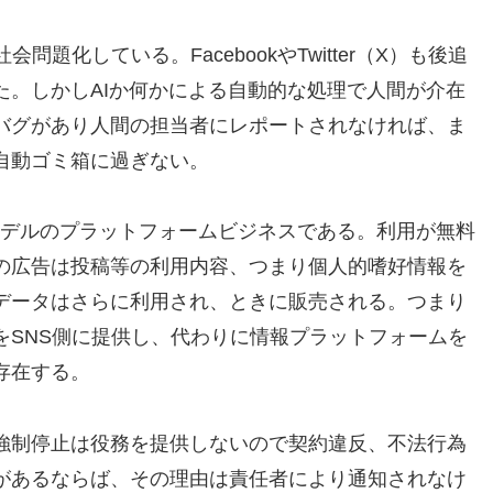
題化している。FacebookやTwitter（X）も後追
た。しかしAIか何かによる自動的な処理で人間が介在
バグがあり人間の担当者にレポートされなければ、ま
自動ゴミ箱に過ぎない。
広告モデルのプラットフォームビジネスである。利用が無料
の広告は投稿等の利用内容、つまり個人的嗜好情報を
データはさらに利用され、ときに販売される。つまり
をSNS側に提供し、代わりに情報プラットフォームを
存在する。
強制停止は役務を提供しないので契約違反、不法行為
があるならば、その理由は責任者により通知されなけ