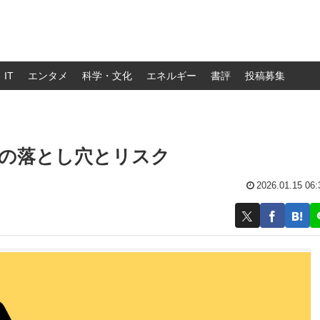
IT
エンタメ
科学・文化
エネルギー
書評
投稿募集
Sの落とし穴とリスク
2026.01.15 06: