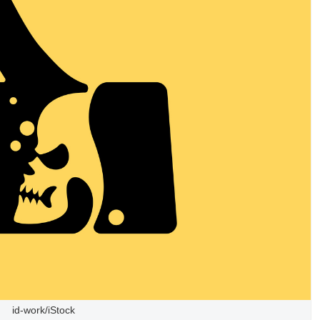
id-work/iStock