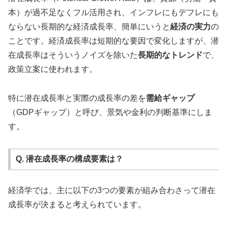
本）が過不足なくフル活用され、インフレにもデフレにも
ならない長期的な経済成長率、簡単にいうと
経済の実力
の
ことです。経済成長率は短期的な要因で変化しますが、潜
在成長率はそういうノイズを除いた
長期的なトレンド
で、
政策立案に使われます。
特に潜在成長率と実際の成長率の差を
需給ギャップ
（GDPギャップ）と呼び、景気や金利の判断基準にしま
す。
Q. 潜在成長率の構成要素は？
経済学では、主に以下の3つの要素が組み合わさって潜在
成長率が決まると考えられています。