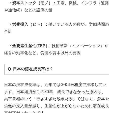
・資本ストック（モノ）：
工場、機械、インフラ（道路
や通信網）などの設備の量
・労働投入（ヒト）：
働いている人の数や、労働時間の
合計
・全要素生産性(TFP）:
技術革新（イノベーション）や
経営の効率化など、労働や資本以外の要因
Q. 日本の潜在成長率は？
日本の潜在成長率は、近年では
0~0.5%程度
で推移してい
ます。日本経済がこの30年、成長できなかった原因は、
高市首相のいう「行きすぎた緊縮財政」ではなく、資本や
労働の投入量が減り、生産性が上がらないために潜在成長
率が下がったことです。