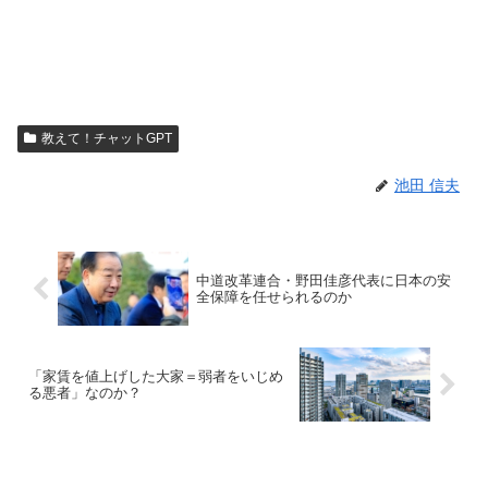
教えて！チャットGPT
池田 信夫
中道改革連合・野田佳彦代表に日本の安
全保障を任せられるのか
「家賃を値上げした大家＝弱者をいじめ
る悪者」なのか？