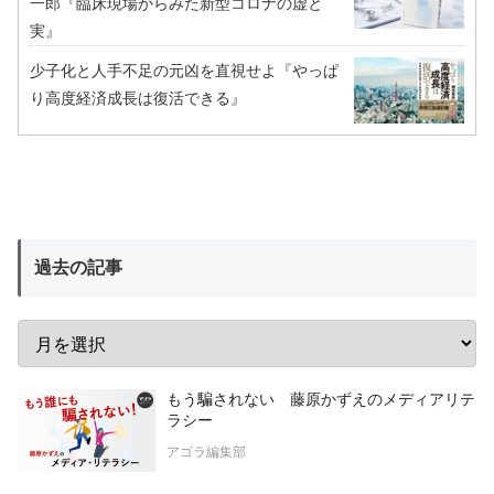
一郎『臨床現場からみた新型コロナの虚と
実』
少子化と人手不足の元凶を直視せよ『やっぱ
り高度経済成長は復活できる』
過去の記事
もう騙されない 藤原かずえのメディアリテ
ラシー
アゴラ編集部