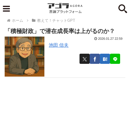
ホーム
教えて！チャットGPT
「積極財政」で潜在成長率は上がるのか？
2026.01.27 22:59
池田 信夫