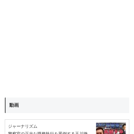
動画
ジャーナリズム
警察官の正当な職務執行を罵倒する玉川徹