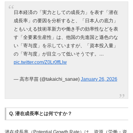
日本経済の「実力としての成長力」を表す「潜在
成長率」の要因を分析すると、「日本人の底力」
ともいえる技術革新力や働き手の効率性などを表
す「全要素生産性」は、他国の先進国と遜色のな
い「寄与度」を示していますが、「資本投入量」
の「寄与度」が目立って低いそうです。…
pic.twitter.com/Z0Lr0ffLlw
— 高市早苗 (@takaichi_sanae)
January 26, 2026
Q. 潜在成長率とは何ですか？
潜在成長率（Potential Growth Rate）は、資源（労働・資