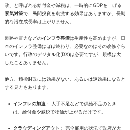
政」と呼ばれる給付金や減税は、一時的にGDPを上げる
景気対策
で、民間投資を刺激する効果はありますが、長期
的な潜在成長率は上がりません。
道路や電力などの
インフラ整備
は生産性を高めますが、日
本のインフラ整備はほぼ終わり、必要なのはその改修ぐら
いです。行政のデジタル化(DX)は必要ですが、規模は大
したことありません。
他方、積極財政には効果がない、あるいは逆効果になると
する見方もあります。
インフレの加速
： 人手不足などで供給不足のとき
は、給付金や減税で物価が上がるだけです。
クラウディングアウト
： 完全雇用の状況で政府が大