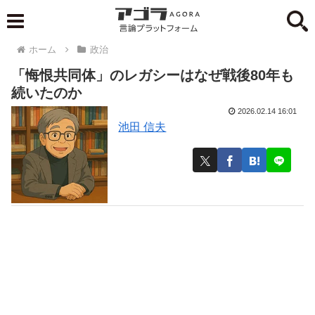
ホーム
政治
「悔恨共同体」のレガシーはなぜ戦後80年も
続いたのか
2026.02.14 16:01
池田 信夫