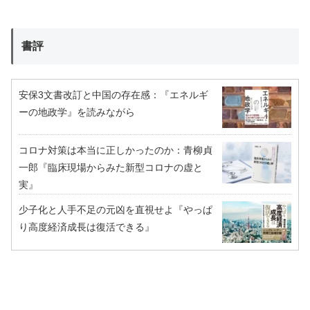
書評
安保3文書改訂と中国の存在感：『エネルギ
ーの地政学』を読みながら
コロナ対策は本当に正しかったのか：青柳貞
一郎『臨床現場からみた新型コロナの虚と
実』
少子化と人手不足の元凶を直視せよ『やっぱ
り高度経済成長は復活できる』