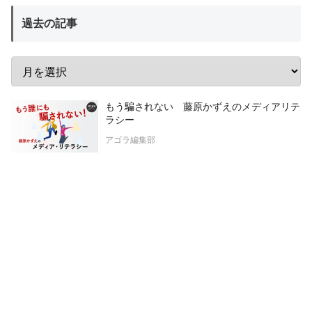
過去の記事
もう騙されない 藤原かずえのメディアリテ
ラシー
アゴラ編集部