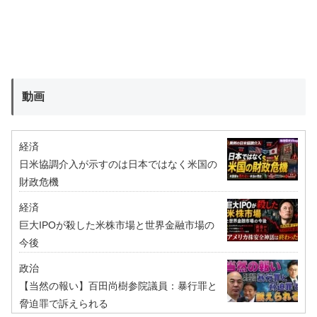
動画
経済
日米協調介入が示すのは日本ではなく米国の
財政危機
経済
巨大IPOが殺した米株市場と世界金融市場の
今後
政治
【当然の報い】百田尚樹参院議員：暴行罪と
脅迫罪で訴えられる