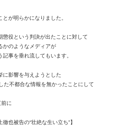
ことが明らかになりました。
期懲役という判決が出たことに対して
るかのようなメディアが
う記事を垂れ流してもいます。
挙に影響を与えようとした
うした不都合な情報を無かったことにして
直前に
徹也被告の“壮絶な生い立ち”】