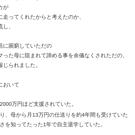
カが
に走ってくれたからと考えたのか、
流し、
活に困窮していただの
マった母に阻まれて諦める事を余儀なくされただの、
報じられました。
において
2000万円ほど支援されていた。
り、母から月13万円の仕送りを約4年間も受けていた
さを知ってたった1年で自主退学していた。