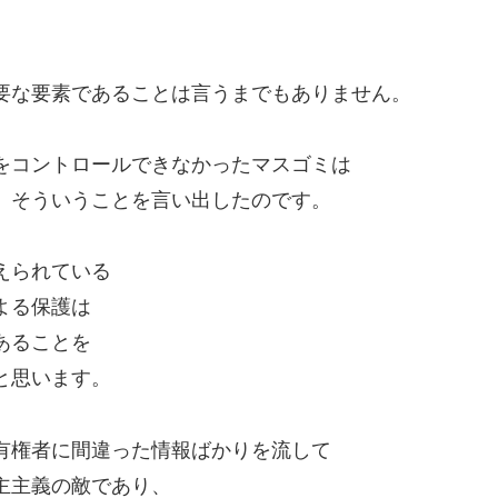
要な要素であることは言うまでもありません。
をコントロールできなかったマスゴミは
、そういうことを言い出したのです。
えられている
よる保護は
あることを
と思います。
有権者に間違った情報ばかりを流して
主主義の敵であり、