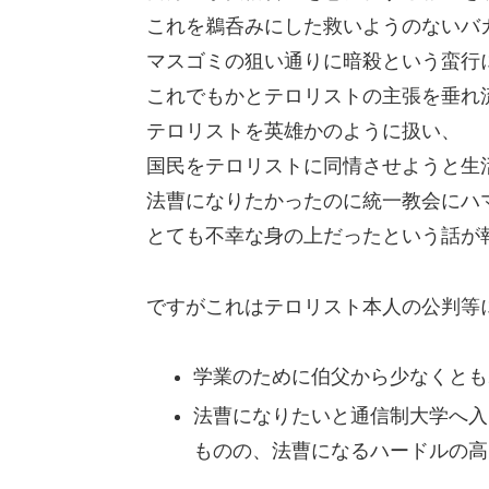
これを鵜呑みにした救いようのないバ
マスゴミの狙い通りに暗殺という蛮行
これでもかとテロリストの主張を垂れ
テロリストを英雄かのように扱い、
国民をテロリストに同情させようと生
法曹になりたかったのに統一教会にハ
とても不幸な身の上だったという話が
ですがこれはテロリスト本人の公判等
学業のために伯父から少なくとも
法曹になりたいと通信制大学へ入
ものの、法曹になるハードルの高