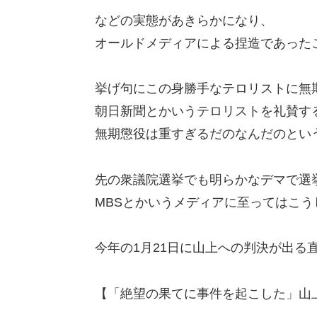
などの実態があきらかになり、
オールドメディアによる捏造であった
挙げ句にこの身勝手なテロリストに無
朝日新聞とかいうテロリストを礼賛す
無期懲役は重すぎるだのなんだのとい
先の衆議院選挙でも明らかなデマで選
MBSとかいうメディアに至ってはこ
今年の1月21日に山上への判決が出る
【「絶望の果てに事件を起こした」山上