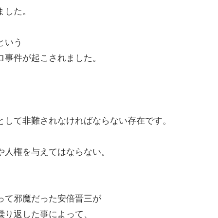
ました。
という
ロ事件が起こされました。
として非難されなければならない存在です。
や人権を与えてはならない。
って邪魔だった安倍晋三が
繰り返した事によって、