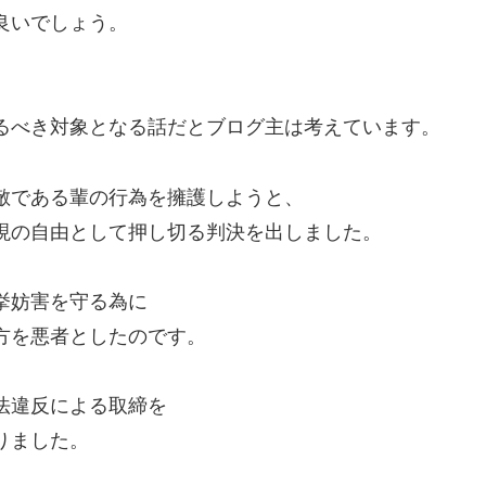
良いでしょう。
、
るべき対象となる話だとブログ主は考えています。
敵である輩の行為を擁護しようと、
現の自由として押し切る判決を出しました。
挙妨害を守る為に
方を悪者としたのです。
法違反による取締を
りました。