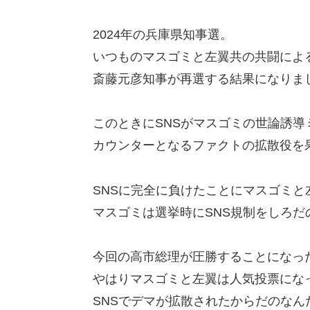
2024年の兵庫県知事選。
いつものマスゴミと左翼共の共闘によ
斎藤元彦知事が再選する結果になりま
このときにSNSがマスゴミの世論誘導
カウンターとなるファクトの拡散役を
SNSに完全に負けたことにマスゴミと
マスゴミは選挙時にSNS規制をしろだ
今回の高市総理が圧勝することになっ
やはりマスゴミと左翼は人気投票にな
SNSでデマが拡散されたからだのな