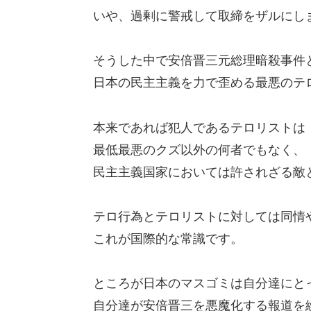
いや、過剰に警戒して取締をザルにし
そうした中で安倍晋三元総理暗殺事件
日本の民主主義を力で歪める最悪のテ
本来であれば犯人であるテロリストは
最低最悪のクズ以外の何者でもなく、
民主主義国家においては許されざる敵
テロ行為とテロリストに対しては同情
これが国際的な常識です。
ところが日本のマスゴミは自分達にと
自分達が安倍晋三を悪魔化する報道を