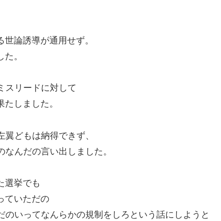
る世論誘導が通用せず。
した。
ミスリードに対して
果たしました。
左翼どもは納得できず、
のなんだの言い出しました。
た選挙でも
っていただの
んだのいってなんらかの規制をしろという話にしようと