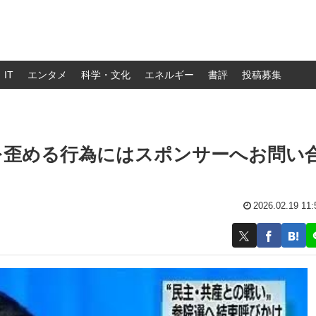
IT
エンタメ
科学・文化
エネルギー
書評
投稿募集
を歪める行為にはスポンサーへお問い
2026.02.19 11: