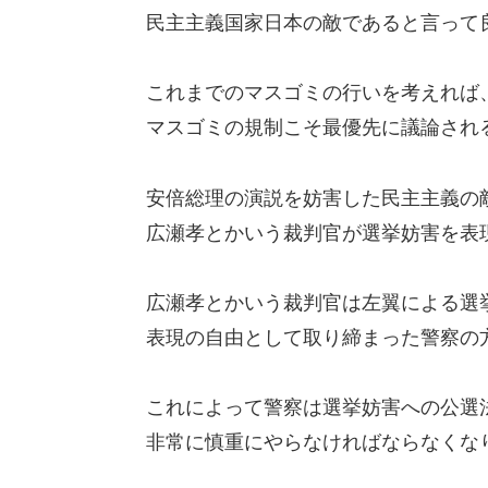
民主主義国家日本の敵であると言って
これまでのマスゴミの行いを考えれば
マスゴミの規制こそ最優先に議論され
安倍総理の演説を妨害した民主主義の
広瀬孝とかいう裁判官が選挙妨害を表
広瀬孝とかいう裁判官は左翼による選
表現の自由として取り締まった警察の
これによって警察は選挙妨害への公選
非常に慎重にやらなければならなくな