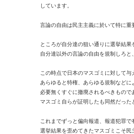
しています。
言論の自由は民主主義に於いて特に重
ところが自分達の狙い通りに選挙結果
自分達以外の言論の自由を規制しろと
この時点で日本のマスゴミに対して与
あらゆると特権、あらゆる規制などに
必要無くすぐに撤廃されるべきもので
マスゴミ自らが証明したも同然だった
これまでずっと偏向報道、報道犯罪で
選挙結果を歪めてきたマスゴミこそ民