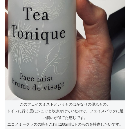
このフェイスミストというものはかなりの優れもの。
トイレに行く度にシュッと吹きかけていたので、フェイスパックに近
い潤いが保てた感じです。
エコノミークラスの時もこれは100ml以下のものを持参したいです。