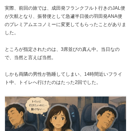
実際、前回の旅では、成田発フランクフルト行きのJAL便
が欠航となり、振替便として急遽半日後の羽田発ANA便
のプレミアムエコノミーに変更してもらったことがありま
した。
ところが指定されたのは、3席並びの真ん中。当日なの
で、当然と言えば当然。
しかも両隣の男性が熟睡してしまい、14時間近いフライ
ト中、トイレへ行けたのはたった2回でした。