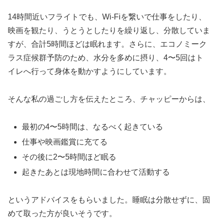
14時間近いフライトでも、Wi-Fiを繋いで仕事をしたり、
映画を観たり、うとうとしたりを繰り返し、分散していま
すが、合計5時間ほどは眠れます。さらに、エコノミーク
ラス症候群予防のため、水分を多めに摂り、4〜5回はト
イレへ行って身体を動かすようにしています。
そんな私の過ごし方を伝えたところ、チャッピーからは、
最初の4〜5時間は、なるべく起きている
仕事や映画鑑賞に充てる
その後に2〜5時間ほど眠る
起きたあとは現地時間に合わせて活動する
というアドバイスをもらいました。睡眠は分散せずに、固
めて取った方が良いそうです。