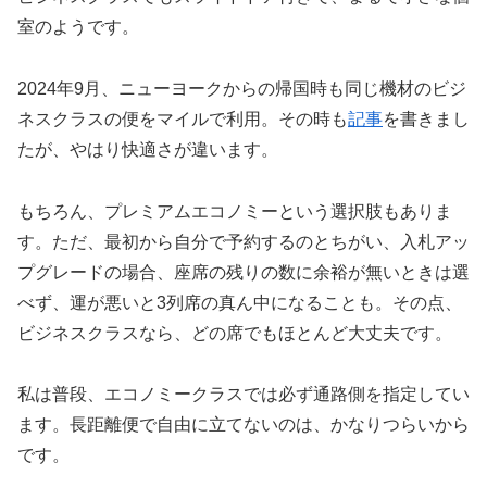
室のようです。
2024年9月、ニューヨークからの帰国時も同じ機材のビジ
ネスクラスの便をマイルで利用。その時も
記事
を書きまし
たが、やはり快適さが違います。
もちろん、プレミアムエコノミーという選択肢もありま
す。ただ、最初から自分で予約するのとちがい、入札アッ
プグレードの場合、座席の残りの数に余裕が無いときは選
べず、運が悪いと3列席の真ん中になることも。その点、
ビジネスクラスなら、どの席でもほとんど大丈夫です。
私は普段、エコノミークラスでは必ず通路側を指定してい
ます。長距離便で自由に立てないのは、かなりつらいから
です。