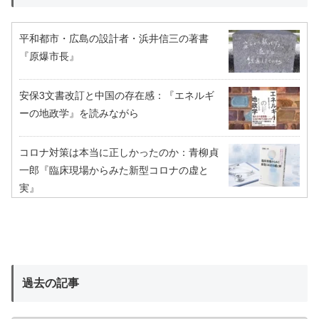
平和都市・広島の設計者・浜井信三の著書
『原爆市長』
安保3文書改訂と中国の存在感：『エネルギ
ーの地政学』を読みながら
コロナ対策は本当に正しかったのか：青柳貞
一郎『臨床現場からみた新型コロナの虚と
実』
過去の記事