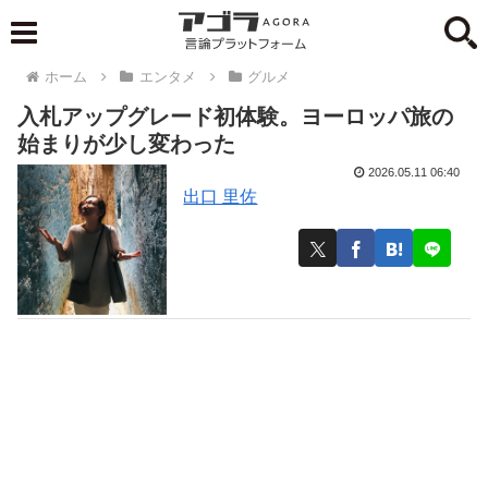
ホーム
エンタメ
グルメ
入札アップグレード初体験。ヨーロッパ旅の
始まりが少し変わった
2026.05.11 06:40
出口 里佐