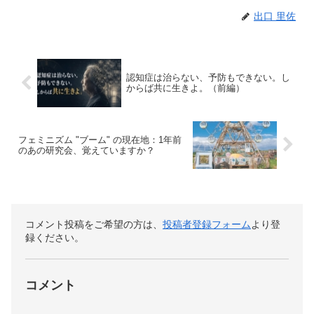
出口 里佐
認知症は治らない、予防もできない。し
からば共に生きよ。（前編）
フェミニズム "ブーム" の現在地：1年前
のあの研究会、覚えていますか？
コメント投稿をご希望の方は、
投稿者登録フォーム
より登
録ください。
コメント