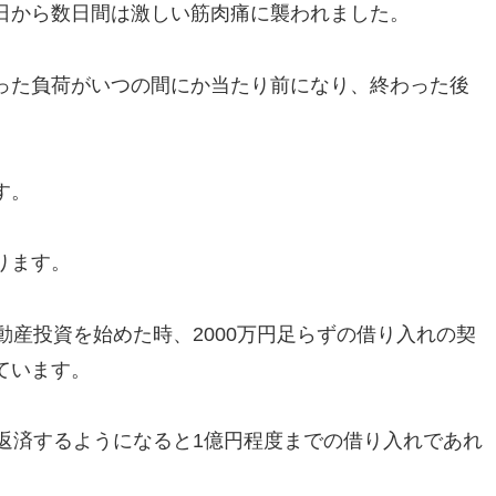
日から数日間は激しい筋肉痛に襲われました。
った負荷がいつの間にか当たり前になり、終わった後
す。
ります。
動産投資を始めた時、2000万円足らずの借り入れの契
ています。
返済するようになると1億円程度までの借り入れであれ