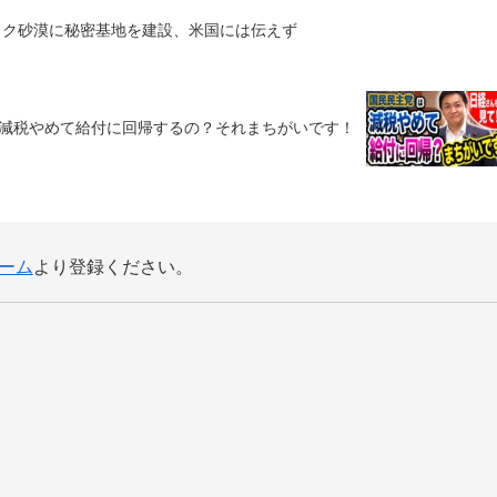
ラク砂漠に秘密基地を建設、米国には伝えず
…減税やめて給付に回帰するの？それまちがいです！
ーム
より登録ください。