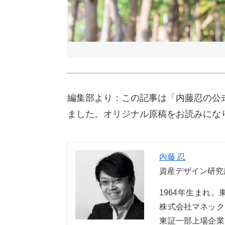
編集部より：この記事は「内藤忍の公式
ました。オリジナル原稿をお読みにな
内藤 忍
資産デザイン研究
1964年生まれ
株式会社マネック
東証一部上場企業