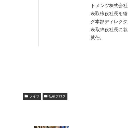
トメンツ株式会社
表取締役社長を経
グ本部ディレクタ
表取締役社長に就
就任。
ライフ
転載ブログ