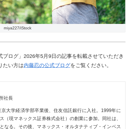
miya227/iStock
ブログ」2026年5月9日の記事を転載させていただき
りたい方は
内藤忍の公式ブログ
をご覧ください。
所社長
。東京大学経済学部卒業後、住友信託銀行に入社。1999年に
ス（現マネックス証券株式会社）の創業に参加。同社は、
となる。その後、マネックス・オルタナティブ・インベス