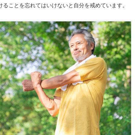
けることを忘れてはいけないと自分を戒めています。