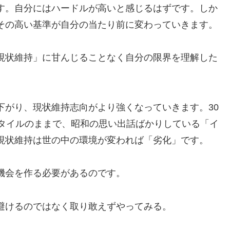
す。自分にはハードルが高いと感じるはずです。しか
その高い基準が自分の当たり前に変わっていきます。
現状維持」に甘んじることなく自分の限界を理解した
下がり、現状維持志向がより強くなっていきます。30
スタイルのままで、昭和の思い出話ばかりしている「イ
現状維持は世の中の環境が変われば「劣化」です。
機会を作る必要があるのです。
避けるのではなく取り敢えずやってみる。