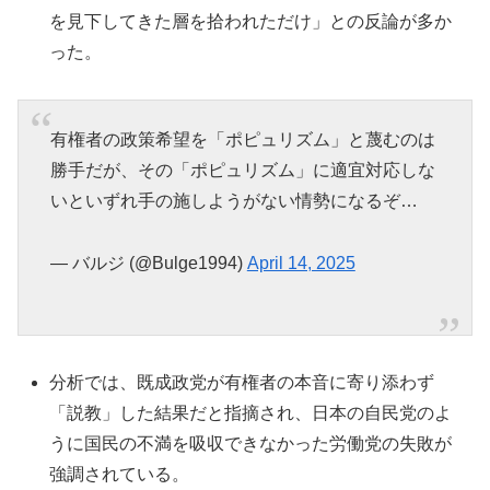
を見下してきた層を拾われただけ」との反論が多か
った。
有権者の政策希望を「ポピュリズム」と蔑むのは
勝手だが、その「ポピュリズム」に適宜対応しな
いといずれ手の施しようがない情勢になるぞ…
— バルジ (@Bulge1994)
April 14, 2025
分析では、既成政党が有権者の本音に寄り添わず
「説教」した結果だと指摘され、日本の自民党のよ
うに国民の不満を吸収できなかった労働党の失敗が
強調されている。