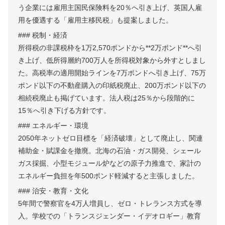
う企業には雇用主国民保険料を20％へ引き上げ、英国人雇
用を優遇する「雇用主移民税」も提案しました。
### 税制・経済
所得税の非課税枠を1万2,570ポンドから**2万ポンド**へ引
き上げ、低所得層約700万人を所得税対象から外すとしまし
た。高税率の適用開始ラインを7万ポンドへ引き上げ、75万
ポンド以下の不動産購入の印紙税廃止、200万ポンド以下の
相続税廃止も掲げています。法人税は25％から段階的に
15％へ引き下げる方針です。
### エネルギー・環境
2050年ネットゼロ目標を「経済破壊」として廃止し、関連
補助金・賦課金を撤廃。北海の石油・ガス開発、シェール
ガス採掘、小型モジュール炉などの原子力推進で、家計の
エネルギー負担を年500ポンド軽減すると主張しました。
### 治安・教育・文化
5年間で警察官を4万人増員し、ゼロ・トレランス方式を導
入。学校での「トランスジェンダー・イデオロギー」教育