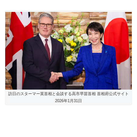
訪日のスターマー英首相と会談する高市早苗首相 首相府公式サイト
2026年1月31日