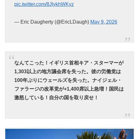
pic.twitter.com/8JIykhWKyz
— Eric Daugherty (@EricLDaugh)
May 9, 2026
なんてこった！イギリス首相キア・スターマーが
1,303以上の地方議会席を失った。彼の労働党は
100年ぶりにウェールズを失った。ナイジェル・
ファラージの改革党が+1,400席以上急増！国民は
激怒している！自分の国を取り戻せ！