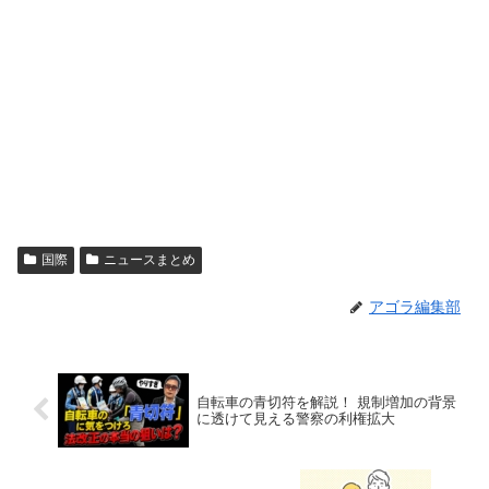
国際
ニュースまとめ
アゴラ編集部
自転車の青切符を解説！ 規制増加の背景
に透けて見える警察の利権拡大