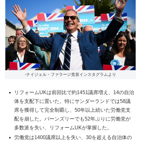
-ナイジェル・ファラージ党首インスタグラムより
リフォームUKは前回比で約1451議席増え、14の自治
体を支配下に置いた。特にサンダーランドでは58議
席を獲得して完全制覇し、50年以上続いた労働党支
配を崩した。バーンズリーでも52年ぶりに労働党が
多数派を失い、リフォームUKが掌握した。
労働党は1400議席以上を失い、30を超える自治体の