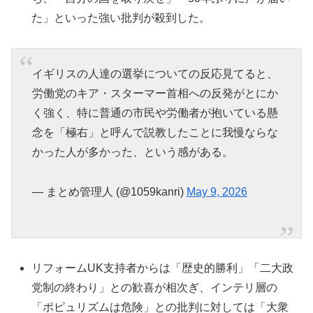
た」といった強い批判が殺到した。
イギリスの人達の選挙についての反応見てると、
労働党のキア・スターマー首相への反発がとにか
く強く、特に普通の市民や労働者が抱いている懸
念を「極右」と呼んで説教したことに我慢ならな
かった人が多かった、という感がある。
— まとめ管理人 (@1059kanri)
May 9, 2026
リフォームUK支持者からは「歴史的勝利」「二大政
党制の終わり」との歓喜が相次ぎ、インテリ層の
「ポピュリズムは危険」との批判に対しては「大衆