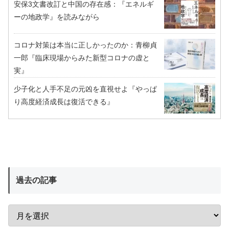
安保3文書改訂と中国の存在感：『エネルギ
ーの地政学』を読みながら
コロナ対策は本当に正しかったのか：青柳貞
一郎『臨床現場からみた新型コロナの虚と
実』
少子化と人手不足の元凶を直視せよ『やっぱ
り高度経済成長は復活できる』
過去の記事