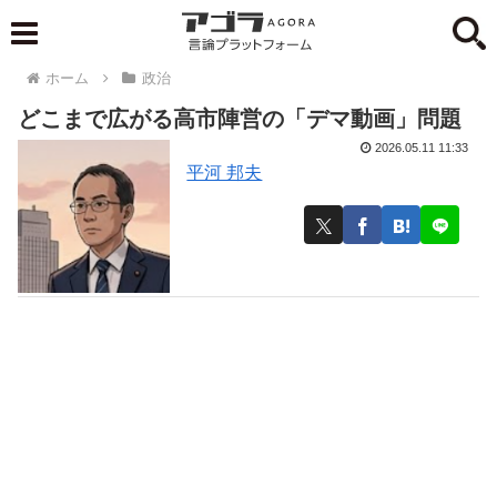
ホーム
政治
どこまで広がる高市陣営の「デマ動画」問題
2026.05.11 11:33
平河 邦夫