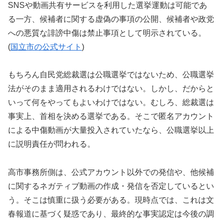
SNSや動画共有サービスを利用した選挙運動は可能であ
る一方、候補者に関する虚偽の事項の公開、候補者や政党
への悪質な誹謗中傷は禁止事項として明示されている。
(
国立市の公式サイト
)
もちろん自民党総裁選は公職選挙ではないため、公職選挙
法がそのまま適用されるわけではない。しかし、だからと
いって何をやってもよいわけではない。むしろ、総裁選は
事実上、首相を決める選挙である。そこで匿名アカウント
による中傷動画が大量投入されていたなら、公職選挙以上
に説明責任が問われる。
高市事務所側は、公式アカウント以外での発信や、他候補
に関するネガティブ動画の作成・発信を否定しているとい
う。そこは慎重に扱う必要がある。現時点では、これは文
春報道に基づく疑惑であり、最終的な事実認定は今後の調