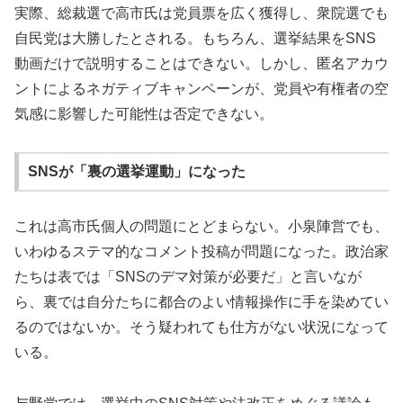
実際、総裁選で高市氏は党員票を広く獲得し、衆院選でも
自民党は大勝したとされる。もちろん、選挙結果をSNS
動画だけで説明することはできない。しかし、匿名アカウ
ントによるネガティブキャンペーンが、党員や有権者の空
気感に影響した可能性は否定できない。
SNSが「裏の選挙運動」になった
これは高市氏個人の問題にとどまらない。小泉陣営でも、
いわゆるステマ的なコメント投稿が問題になった。政治家
たちは表では「SNSのデマ対策が必要だ」と言いなが
ら、裏では自分たちに都合のよい情報操作に手を染めてい
るのではないか。そう疑われても仕方がない状況になって
いる。