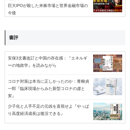
巨大IPOが殺した米株市場と世界金融市場の
今後
書評
安保3文書改訂と中国の存在感：『エネルギ
ーの地政学』を読みながら
コロナ対策は本当に正しかったのか：青柳貞
一郎『臨床現場からみた新型コロナの虚と
実』
少子化と人手不足の元凶を直視せよ『やっぱ
り高度経済成長は復活できる』