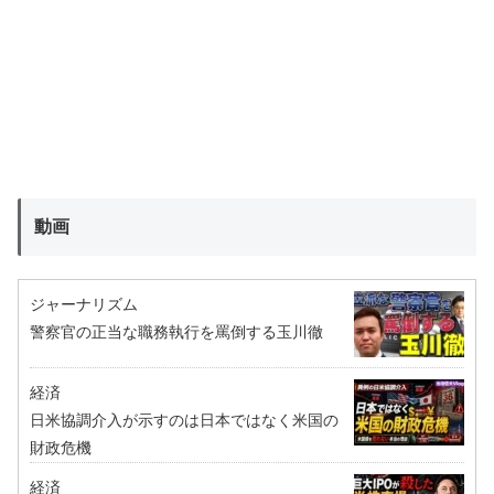
動画
ジャーナリズム
警察官の正当な職務執行を罵倒する玉川徹
経済
日米協調介入が示すのは日本ではなく米国の
財政危機
経済