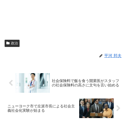
政治
平河 邦夫
社会保険料で飯を食う開業医がスタッフ
の社会保険料の高さに文句を言い始める
ニューヨーク市で左派市長による社会主
義社会化実験が始まる