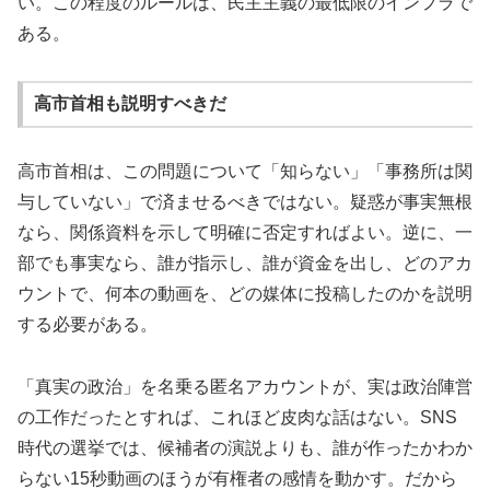
い。この程度のルールは、民主主義の最低限のインフラで
ある。
高市首相も説明すべきだ
高市首相は、この問題について「知らない」「事務所は関
与していない」で済ませるべきではない。疑惑が事実無根
なら、関係資料を示して明確に否定すればよい。逆に、一
部でも事実なら、誰が指示し、誰が資金を出し、どのアカ
ウントで、何本の動画を、どの媒体に投稿したのかを説明
する必要がある。
「真実の政治」を名乗る匿名アカウントが、実は政治陣営
の工作だったとすれば、これほど皮肉な話はない。SNS
時代の選挙では、候補者の演説よりも、誰が作ったかわか
らない15秒動画のほうが有権者の感情を動かす。だから