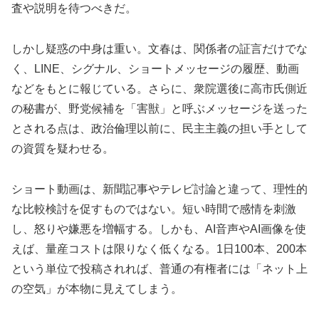
査や説明を待つべきだ。
しかし疑惑の中身は重い。文春は、関係者の証言だけでな
く、LINE、シグナル、ショートメッセージの履歴、動画
などをもとに報じている。さらに、衆院選後に高市氏側近
の秘書が、野党候補を「害獣」と呼ぶメッセージを送った
とされる点は、政治倫理以前に、民主主義の担い手として
の資質を疑わせる。
ショート動画は、新聞記事やテレビ討論と違って、理性的
な比較検討を促すものではない。短い時間で感情を刺激
し、怒りや嫌悪を増幅する。しかも、AI音声やAI画像を使
えば、量産コストは限りなく低くなる。1日100本、200本
という単位で投稿されれば、普通の有権者には「ネット上
の空気」が本物に見えてしまう。