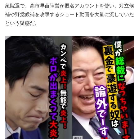
衆院選で、高市早苗陣営が匿名アカウントを使い、対立候
補や野党候補を攻撃するショート動画を大量に流していた
という疑惑だ。