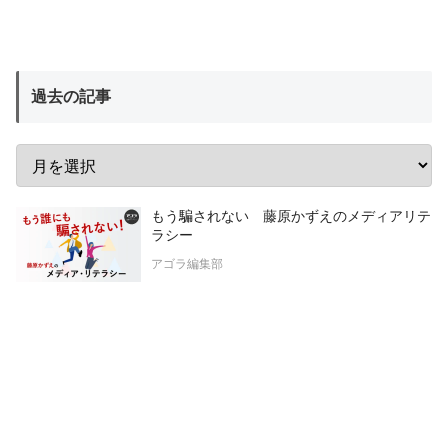
過去の記事
もう騙されない 藤原かずえのメディアリテ
ラシー
アゴラ編集部