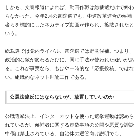
しかも、文春報道によれば、動画作戦は総裁選だけで終わ
らなかった。今年2月の衆院選でも、中道改革連合の候補
者らを標的にしたネガティブ動画が作られ、拡散されたと
いう。
総裁選では党内ライバル、衆院選では野党候補。つまり、
政治的な敵が変わるたびに、同じ手法が使われた疑いがあ
る。これが事実なら、もはや一時的な「応援投稿」ではな
い。組織的なネット世論工作である。
公選法違反にはならないが、放置していいのか
公職選挙法上、インターネットを使った選挙運動は認めら
れているが、候補者に関する虚偽事項の公開や悪質な誹謗
中傷は禁止されている。自治体の選管向け説明でも、