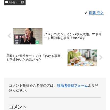
社会・一般
尾藤 克之
メキシコのシェインバウム政権、マドリ
ード州知事を事実上追い返す
美味しい養殖サーモンは「わかる事業」
を考え抜いた結果だった
コメント投稿をご希望の方は、
投稿者登録フォーム
より登
録ください。
コメント