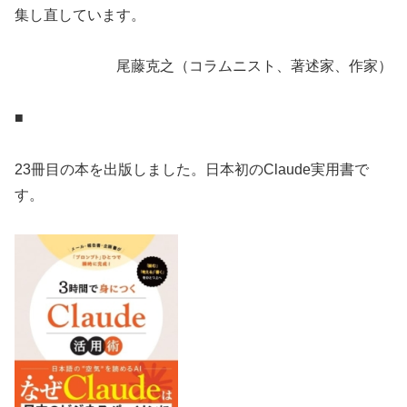
集し直しています。
尾藤克之（コラムニスト、著述家、作家）
■
23冊目の本を出版しました。日本初のClaude実用書で
す。