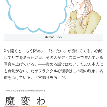
shima/iStock
Xを開くと「もう限界」「死にたい」が流れてくる。心配
してリプを送った翌日、その人がディズニーで遊んでいる
写真を上げている。——責める話ではない。たぶん本人に
も自覚がない。だがフラクタル心理学はこの種の現象に名
前をつけている。「穴掘り思考」だ。