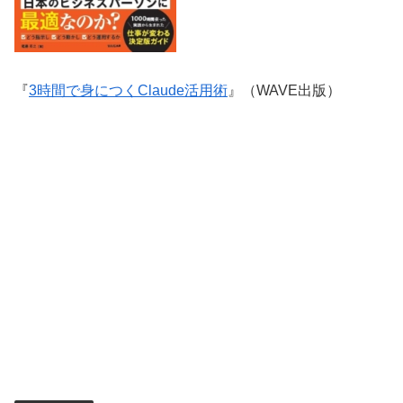
『
3時間で身につくClaude活用術
』（WAVE出版）