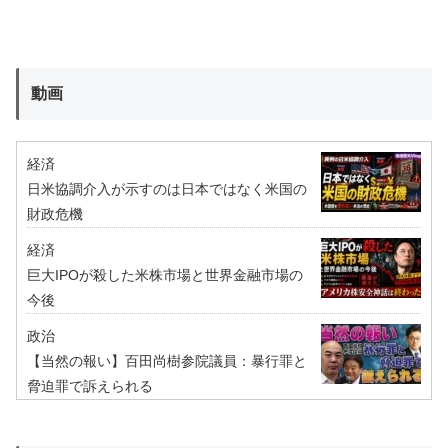
動画
経済
日米協調介入が示すのは日本ではなく米国の
財政危機
経済
巨大IPOが殺した米株市場と世界金融市場の
今後
政治
【当然の報い】百田尚樹参院議員：暴行罪と
脅迫罪で訴えられる