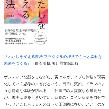
『
わたしを変える魔法 フラクタル心理学でもっと幸せな
未来をつくる
』（白石美帆 著）同文舘出版
ポジティブな顔をしながら、実はネガティブな体験を現実
化していく思考のクセだという。日常に突如、ドラマのよ
うな特別な体験が訪れる——仕事での大抜擢なら最高だ
が、現実は逆を引きやすい。悲劇のヒロイン状況を自分で
せっせとこしらえる人のほうが圧倒的に多い、というのが