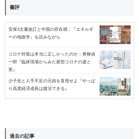
書評
安保3文書改訂と中国の存在感：『エネルギ
ーの地政学』を読みながら
コロナ対策は本当に正しかったのか：青柳貞
一郎『臨床現場からみた新型コロナの虚と
実』
少子化と人手不足の元凶を直視せよ『やっぱ
り高度経済成長は復活できる』
過去の記事