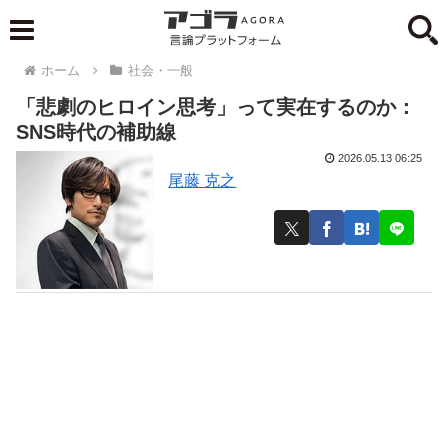
ホーム
社会・一般
「悲劇のヒロイン思考」って実在するのか：
SNS時代の補助線
2026.05.13 06:25
尾藤 克之