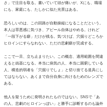
さ」で注目を取る。書いていて頭が痛いが、Xにも、職場
にも、家庭にも、たしかに似た光景はある。
恐ろしいのは、この回路が自動操縦になることだという。
本人は罪悪感に気づき、アピール自体はやめる。けれど
「一段下がる癖」だけが残る。気づけば、穴掘りどころか
ヒロインにすらなれない、ただの悲劇癖が完成する。
ここで一旦、立ち止まりたい。この概念、適用範囲を間違
えると凶器になる。本当に病気の人、本当に困窮している
人、構造的弱者を「穴掘りでしょ」と切り捨てる道具にし
てはならない。あくまで自分自身に向けるためのレンズで
ある。
他人を疑うために発明されたものではない。SNSで「あ
の人、悲劇のヒロインっぽい」と勝手に診断するのも論外