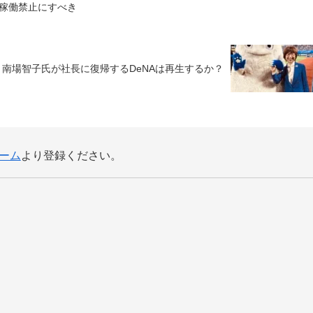
稼働禁止にすべき
南場智子氏が社長に復帰するDeNAは再生するか？
ーム
より登録ください。