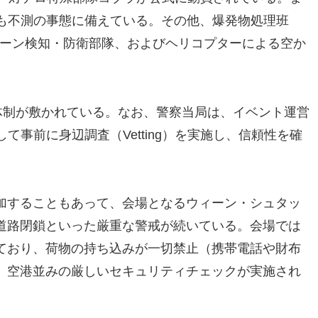
Aも不測の事態に備えている。その他、爆発物処理班
ローン検知・防衛部隊、およびヘリコプターによる空か
体制が敷かれている。なお、警察当局は、イベント運営
して事前に身辺調査（Vetting）を実施し、信頼性を確
加することもあって、会場となるウィーン・シュタッ
道路閉鎖といった厳重な警戒が続いている。会場では
ており、荷物の持ち込みが一切禁止（携帯電話や財布
、空港並みの厳しいセキュリティチェックが実施され