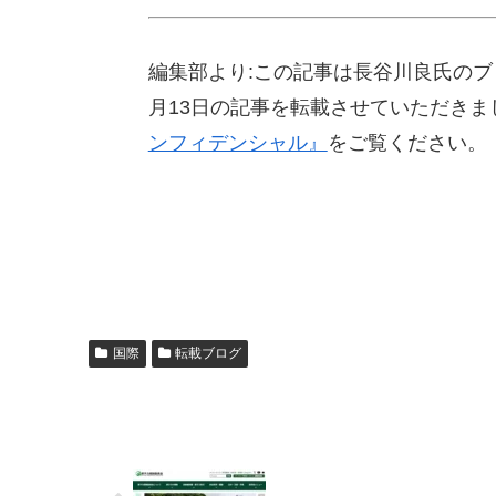
編集部より:この記事は長谷川良氏のブ
月13日の記事を転載させていただき
ンフィデンシャル』
をご覧ください。
国際
転載ブログ