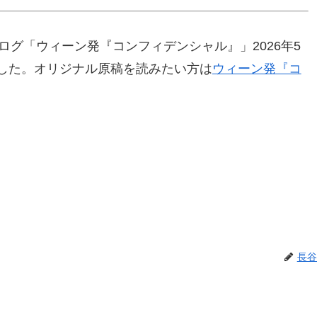
ログ「ウィーン発『コンフィデンシャル』」2026年5
ました。オリジナル原稿を読みたい方は
ウィーン発『コ
長谷