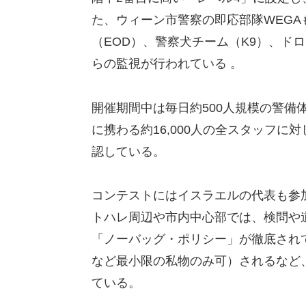
た、ウィーン市警察の即応部隊WEG
（EOD）、警察犬チーム（K9）、ド
らの監視が行われている 。
開催期間中は毎日約500人規模の警備
に携わる約16,000人の全スタッフに対
認している。
コンテストにはイスラエルの代表も参
トハレ周辺や市内中心部では、検問や
「ノーバッグ・ポリシー」が徹底され
など最小限の私物のみ可）されるなど
ている。