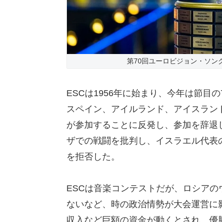
第70回ユーロビジョン・ソン
ESCは1956年に始まり、今年は節目
スペイン、アイルランド、アイスラン
が参加することに反発し、参加を辞退
ザでの戦闘を批判し、イスラエル代表
を拒否した。
ESCは音楽コンテストだが、ロシア
ないなど、時の政治情勢が大会運営に
収入など巨額の資金が動くとされ、優