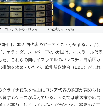
グ・コンテストのトロフィー、ESC公式サイトから
の70回目。35カ国代表のアーティストが集まる。ただ、
ド、オランダ、スロベニアの5カ国は、イスラエル代表
した。これらの国はイスラエルのパレスチナ自治区ガ
の排除を求めていたが、欧州放送連合（EBU）がこれ
のウクライナ侵攻を理由にロシア代表の参加が認められ
影響するケースが増えている。大会では放送権や広告
勝国が事前に決まっているのではないか、審査の公平