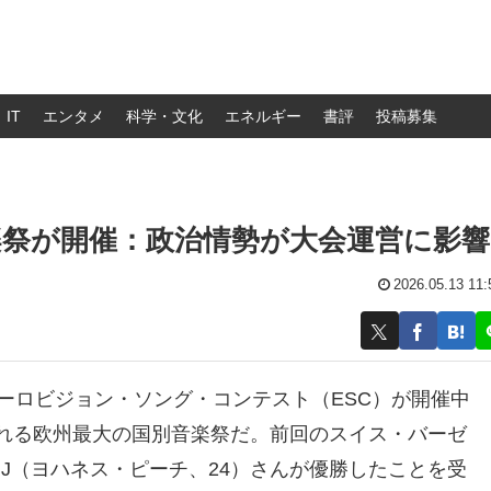
IT
エンタメ
科学・文化
エネルギー
書評
投稿募集
楽祭が開催：政治情勢が大会運営に影響
2026.05.13 11:
ユーロビジョン・ソング・コンテスト（ESC）が開催中
われる欧州最大の国別音楽祭だ。前回のスイス・バーゼ
J（ヨハネス・ピーチ、24）さんが優勝したことを受