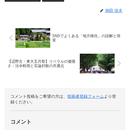
池田 信夫
SNSでよくある「地方移住」の誤解と現
実
【辺野古・東大五月祭】リベラルの傲慢
さ：法令軽視と言論封殺の共通点
コメント投稿をご希望の方は、
投稿者登録フォーム
より登
録ください。
コメント