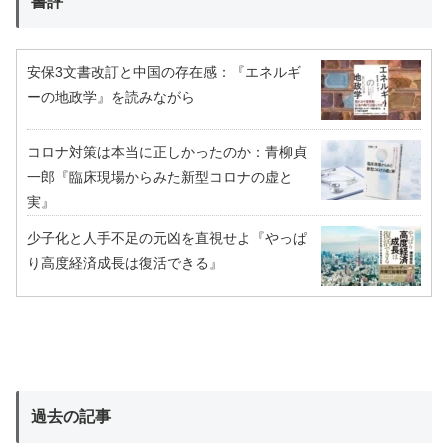
書評
安保3文書改訂と中国の存在感：『エネルギ
ーの地政学』を読みながら
コロナ対策は本当に正しかったのか：青柳貞
一郎『臨床現場からみた新型コロナの虚と
実』
少子化と人手不足の元凶を直視せよ『やっぱ
り高度経済成長は復活できる』
過去の記事