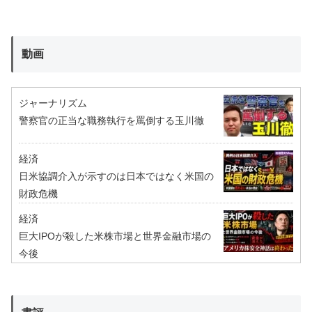
動画
ジャーナリズム
警察官の正当な職務執行を罵倒する玉川徹
経済
日米協調介入が示すのは日本ではなく米国の
財政危機
経済
巨大IPOが殺した米株市場と世界金融市場の
今後