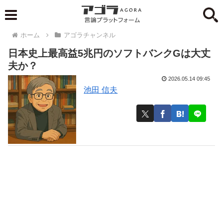
ホーム
アゴラチャンネル
日本史上最高益5兆円のソフトバンクGは大丈
夫か？
2026.05.14 09:45
池田 信夫