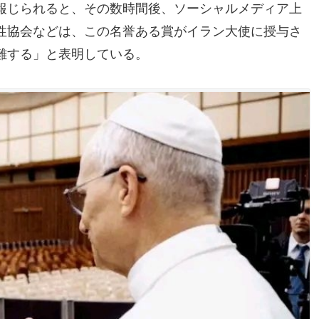
報じられると、その数時間後、ソーシャルメディア上
性協会などは、この名誉ある賞がイラン大使に授与さ
難する」と表明している。