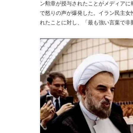
ン勲章が授与されたことがメディアに
で怒りの声が爆発した。イラン民主女
れたことに対し、「最も強い言葉で非