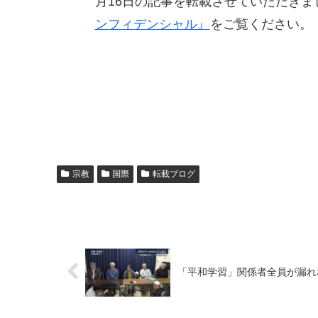
月16日の記事を転載させていただき
ンフィデンシャル』
をご覧ください。
宗教
国際
転載ブログ
「平和学習」関係者全員が漏れ