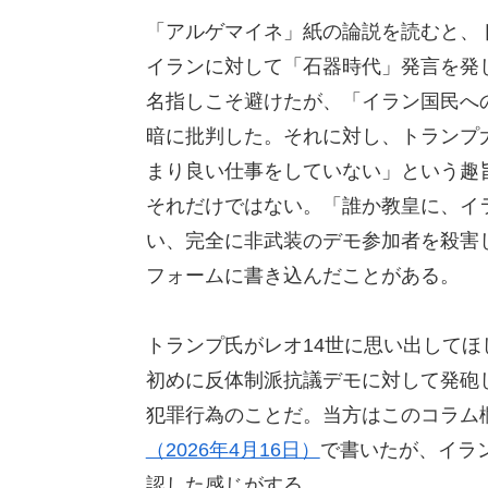
「アルゲマイネ」紙の論説を読むと、
イランに対して「石器時代」発言を発
名指しこそ避けたが、「イラン国民へ
暗に批判した。それに対し、トランプ
まり良い仕事をしていない」という趣旨をソ
それだけではない。「誰か教皇に、イラ
い、完全に非武装のデモ参加者を殺害
フォームに書き込んだことがある。
トランプ氏がレオ14世に思い出して
初めに反体制派抗議デモに対して発砲
犯罪行為のことだ。当方はこのコラム
（2026年4月16日）
で書いたが、イラ
認した感じがする。