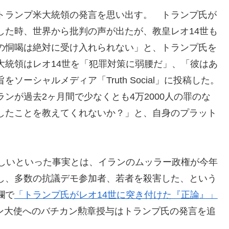
トランプ米大統領の発言を思い出す。 トランプ氏が
した時、世界から批判の声が出たが、教皇レオ14世も
の恫喝は絶対に受け入れられない」と、トランプ氏を
大統領はレオ14世を「犯罪対策に弱腰だ」、「彼はあ
ーシャルメディア「Truth Social」に投稿した。
ンが過去2ヶ月間で少なくとも4万2000人の罪のな
したことを教えてくれないか？」と、自身のプラット
ほしいといった事実とは、イランのムッラー政権が今年
し、多数の抗議デモ参加者、若者を殺害した、という
欄で
「トランプ氏がレオ14世に突き付けた『正論』」
ン大使へのバチカン勲章授与はトランプ氏の発言を追