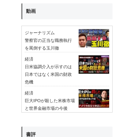
動画
ジャーナリズム
警察官の正当な職務執行
を罵倒する玉川徹
経済
日米協調介入が示すのは
日本ではなく米国の財政
危機
経済
巨大IPOが殺した米株市場
と世界金融市場の今後
書評