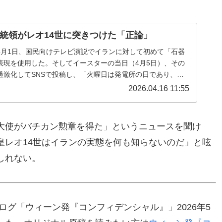
統領がレオ14世に突きつけた「正論」
4月1日、国民向けテレビ演説でイランに対して初めて「石器
表現を使用した。そしてイースターの当日（4月5日）、その
過激化してSNSで投稿し、「火曜日は発電所の日であり、橋
がイランで一つにまとま...
2026.04.16 11:55
大使がバチカン勲章を得た」というニュースを聞け
皇レオ14世はイランの実態を何も知らないのだ」と呟
しれない。
ログ「ウィーン発『コンフィデンシャル』」2026年5