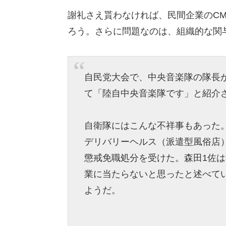
謝礼さえ貰わなければ、民間企業のC
ろう。さらに問題なのは、組織的な関
自民党大会で、中央音楽隊の隊長
て「陸自中央音楽隊です」と紹介
自衛隊にはこんな不祥事もあった。
デリバリーヘルス（派遣型風俗店
懲戒免職処分を受けた。森田1佐
業に当たらないと思ったと述べて
ようだ。