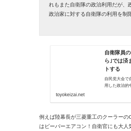
れもまた自衛隊の政治利用だが、
政治家に対する自衛隊の利用を制
自衛隊員の
ら｣では済
トする
自民党大会で
用した政治的
中立が強く求
toyokeizai.net
題のすり替えで
例えば陸幕長が三菱重工のクーラーの
はビーバーエアコン！自衛官にも大人