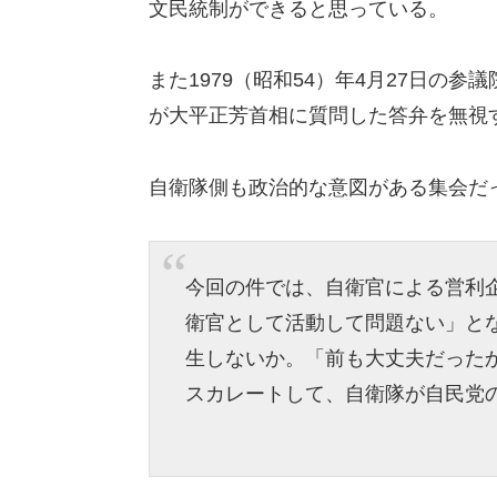
文民統制ができると思っている。
また1979（昭和54）年4月27日の
が大平正芳首相に質問した答弁を無視
自衛隊側も政治的な意図がある集会だ
今回の件では、自衛官による営利
衛官として活動して問題ない」と
生しないか。「前も大丈夫だった
スカレートして、自衛隊が自民党