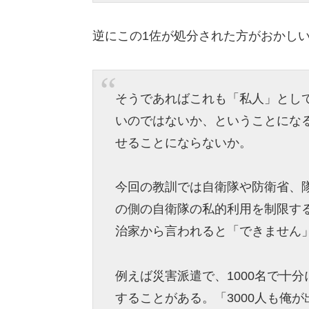
逆にこの1佐が処分された方がおかし
そうであればこれも「私人」とし
いのではないか、ということにな
せることにならないか。
今回の教訓では自衛隊や防衛省、
の側の自衛隊の私的利用を制限す
治家から言われると「できません
例えば災害派遣で、1000名で十分
することがある。「3000人も俺