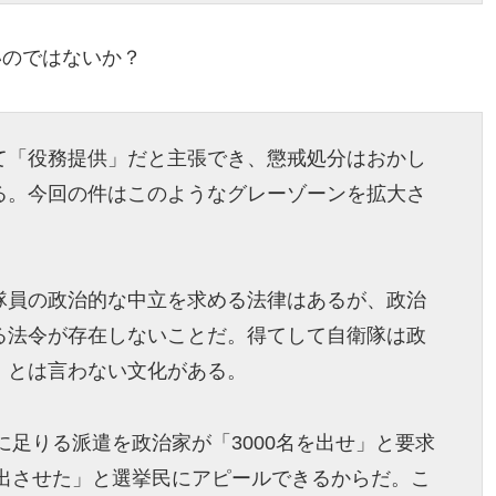
いのではないか？
て「役務提供」だと主張でき、懲戒処分はおかし
る。今回の件はこのようなグレーゾーンを拡大さ
隊員の政治的な中立を求める法律はあるが、政治
る法令が存在しないことだ。得てして自衛隊は政
」とは言わない文化がある。
に足りる派遣を政治家が「3000名を出せ」と要求
が出させた」と選挙民にアピールできるからだ。こ