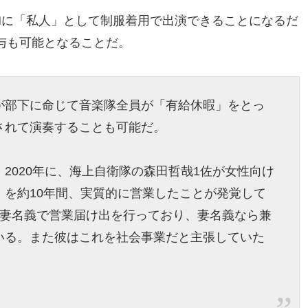
Mに「私人」として制服着用で出演できることになるだ
与も可能となることだ。
が部下に命じて音楽隊全員が「有給休暇」をとっ
されて演奏することも可能だ。
2020年に、海上自衛隊の森田哲哉1佐が女性向け
）を約10年間、実質的に営業したことが発覚して
は妻名義で営業届け出を行っており、妻名義なら兼
いる。また彼はこれを社会事業だと主張していた