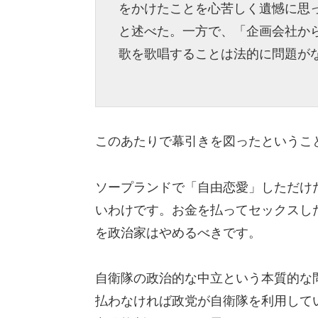
をかけたことを心苦しく遺憾に思
と述べた。一方で、「企画会社か
歌を歌唱することは法的に問題が
このあたりで幕引きを図ったというこ
ソープランドで「自由恋愛」しただけ
いわけです。お金を払ってセックスし
を政治家はやめるべきです。
自衛隊の政治的な中立という本質的な
払わなければ政党が自衛隊を利用して