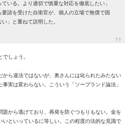
っている。より適切で慎重な対応を徹底したい」
ら要請を受けた自衛官が、個人の立場で無償で国
ない」と重ねて説明した。
とでしょう。
だから違法ではないが、奥さんには叱られたみたない
た事実は変わらない。こういう「ソープランド論法」
問題から逃げており、再発を防ぐつもりもない。金を
いいといっているに等しい。この程度の法的な見識で