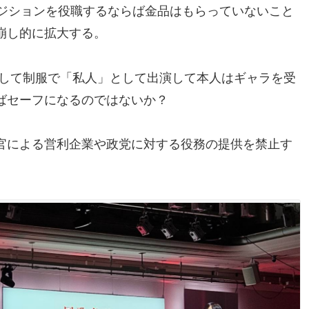
ポジションを役職するならば金品はもらっていないこと
崩し的に拡大する。
として制服で「私人」として出演して本人はギャラを受
ばセーフになるのではないか？
官による営利企業や政党に対する役務の提供を禁止す