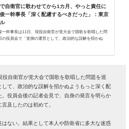
で自衛官に歌わせてから1カ月、やっと責任に
俊一幹事長「深く配慮するべきだった」：東京
ル
俊一幹事長は11日、現役自衛官が党大会で国歌を歌唱した問
日の役員会で「党側の運営として、政治的な誤解を招かぬ
、現役自衛官が党大会で国歌を歌唱した問題を巡
として、政治的な誤解を招かぬようもっと深く配
た。役員会後の記者会見で、自身の発言を明らか
に言及したのは初めて。
任はない。結果として本人や防衛省に多大な迷惑