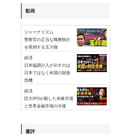
動画
ジャーナリズム
警察官の正当な職務執行
を罵倒する玉川徹
経済
日米協調介入が示すのは
日本ではなく米国の財政
危機
経済
巨大IPOが殺した米株市場
と世界金融市場の今後
書評