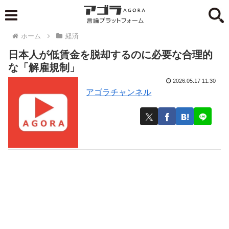
ホーム
経済
日本人が低賃金を脱却するのに必要な合理的
な「解雇規制」
2026.05.17 11:30
アゴラチャンネル