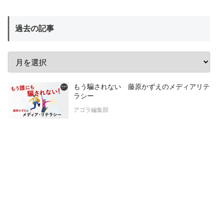
過去の記事
もう騙されない 藤原かずえのメディアリテ
ラシー
アゴラ編集部