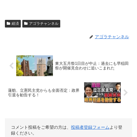
経済
アゴラチャンネル
アゴラチャンネル
東大五月祭1日目が中止：過去にも早稲田
祭が開催見合わせに追いこまれた
蓮舫、立憲民主党からも全面否定：政界
引退を勧告する！
コメント投稿をご希望の方は、
投稿者登録フォーム
より登
録ください。