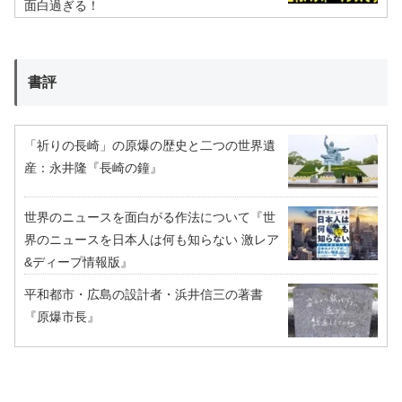
面白過ぎる！
書評
「祈りの長崎」の原爆の歴史と二つの世界遺
産：永井隆『長崎の鐘』
世界のニュースを面白がる作法について『世
界のニュースを日本人は何も知らない 激レア
&ディープ情報版』
平和都市・広島の設計者・浜井信三の著書
『原爆市長』