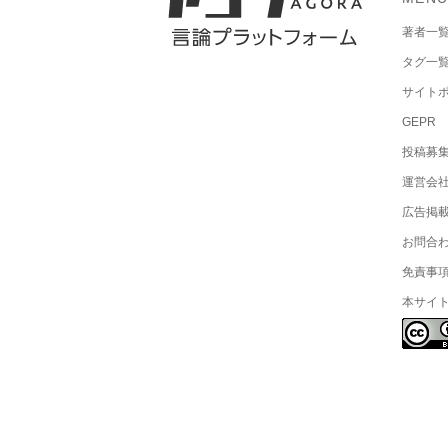
著者一
タグ一
サイト
GEPR
投稿募
運営会
広告掲
お問合
免責事
本サイ