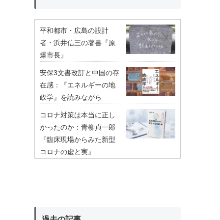
平和都市・広島の設計
者・浜井信三の著書『原
爆市長』
安保3文書改訂と中国の存
在感：『エネルギーの地
政学』を読みながら
コロナ対策は本当に正し
かったのか：青柳貞一郎
『臨床現場からみた新型
コロナの虚と実』
過去の記事