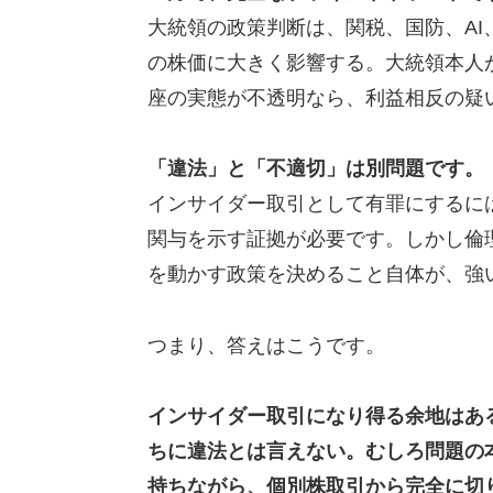
大統領の政策判断は、関税、国防、AI
の株価に大きく影響する。大統領本人
座の実態が不透明なら、利益相反の疑
「違法」と「不適切」は別問題です。
インサイダー取引として有罪にするに
関与を示す証拠が必要です。しかし倫
を動かす政策を決めること自体が、強
つまり、答えはこうです。
インサイダー取引になり得る余地はあ
ちに違法とは言えない。むしろ問題の
持ちながら、個別株取引から完全に切