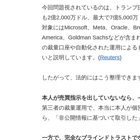
今回問題視されているのは、トランプ氏
も2億2,000万ドル、最大で7億5,
対象にはMicrosoft、Meta、Oracle、Bro
America、Goldman Sachs
の裁量口座や自動化された運用による
いと説明しています。(
Reuters
)
したがって、法的にはこう整理できま
本人が売買指示を出していないなら、
第三者の裁量運用で、本当に本人が個
ら、「非公開情報に基づいて取引した
一方で、完全なブラインドトラストで