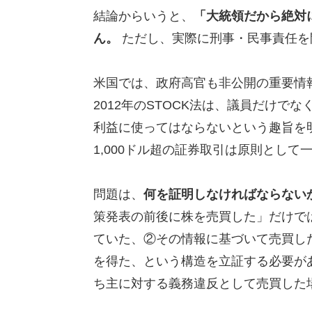
結論からいうと、
「大統領だから絶対
ん。
ただし、実際に刑事・民事責任を
米国では、政府高官も非公開の重要情
2012年のSTOCK法は、議員だけ
利益に使ってはならないという趣旨を
1,000ドル超の証券取引は原則として
問題は、
何を証明しなければならない
策発表の前後に株を売買した」だけで
ていた、②その情報に基づいて売買し
を得た、という構造を立証する必要が
ち主に対する義務違反として売買した