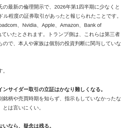
の最新の倫理開示で、2026年第1四半期に少なくと
000万ドル程度の証券取引があったと報じられたことです。
adcom、Nvidia、Apple、Amazon、Bank of
などが含まれていたとされます。トランプ側は、これらは第三者
もので、本人や家族は個別の投資判断に関与していな
す。
インサイダー取引の立証はかなり難しくなる。
別銘柄や売買時期を知らず、指示もしていなかったな
」とは言いにくい。
ないなら、疑念は残る。