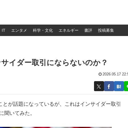
IT
エンタメ
科学・文化
エネルギー
書評
投稿募集
ンサイダー取引にならないのか？
2026.05.17 22:
ことが話題になっているが、これはインサイダー取引
ーに聞いてみた。