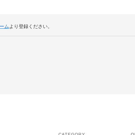
ーム
より登録ください。
U
CATEGORY
O