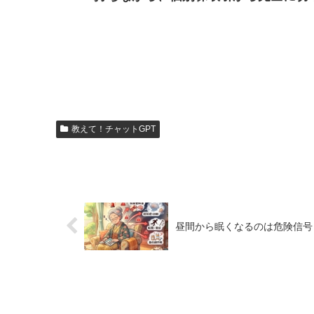
教えて！チャットGPT
昼間から眠くなるのは危険信号