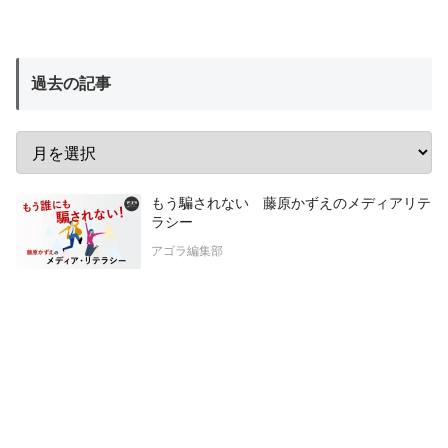
過去の記事
もう騙されない 藤原かずえのメディアリテ
ラシー
アゴラ編集部