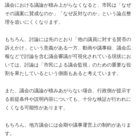
議会における議論が積み上がらなくなると、市民は「なぜ
その議案に賛成なのか」「なぜ反対なのか」という論点整
理を追いにくくなります。
もちろん、討論には先のとおり「他の議員に対する賛否の
訴えかけ」という意義がある一方、動画や議事録、議会広
報などで討論を含む議会審議が可視化されている現状にお
いては、討論は「市民による議会監視」のための重要な役
割を果たしているという側面もあると考えています。
また、議会の議論が積みあがらない場合、行政側が提示す
る前提条件や説明内容についても、十分な検証が行われに
くくなる可能性があります。
もちろん、地方議会には会期や議事運営上の制約がありま
す。