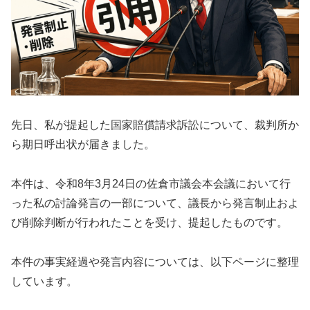
先日、私が提起した国家賠償請求訴訟について、裁判所か
ら期日呼出状が届きました。
本件は、令和8年3月24日の佐倉市議会本会議において行
った私の討論発言の一部について、議長から発言制止およ
び削除判断が行われたことを受け、提起したものです。
本件の事実経過や発言内容については、以下ページに整理
しています。