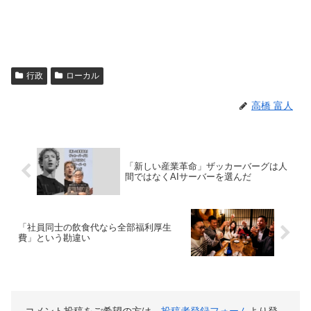
行政
ローカル
高橋 富人
「新しい産業革命」ザッカーバーグは人
間ではなくAIサーバーを選んだ
「社員同士の飲食代なら全部福利厚生
費」という勘違い