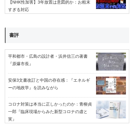
【NHK性加害】3年放置は意図的か：お粗末
すぎる対応
書評
平和都市・広島の設計者・浜井信三の著書
『原爆市長』
安保3文書改訂と中国の存在感：『エネルギ
ーの地政学』を読みながら
コロナ対策は本当に正しかったのか：青柳貞
一郎『臨床現場からみた新型コロナの虚と
実』