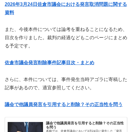
2026年3月24日佐倉市議会における発言取消問題に関する
資料
また、今後本件については論考を重ねることになるため、
目次を作りました。裁判の経過などもこのページにまとめ
る予定です。
佐倉市議会発言削除事件記事目次・まとめ
さらに、本件については、事件発生当時アゴラに寄稿した
記事があるので、適宜参照してください。
議会で他議員発言を引用すると削除？その正当性を問う
議会で他議員発言を引用すると削除？その正当性
を問う
本稿では、佐倉市議会において3月24日に発生した「発言