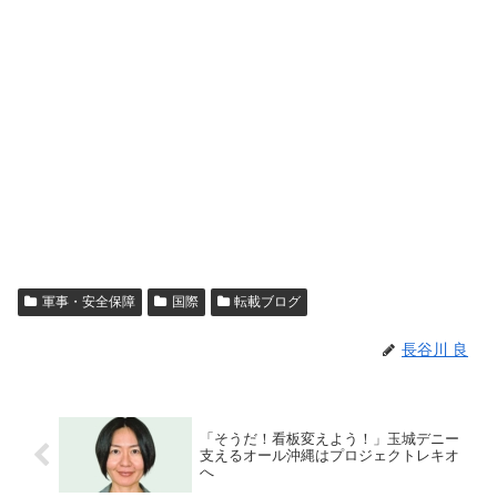
軍事・安全保障
国際
転載ブログ
長谷川 良
「そうだ！看板変えよう！」玉城デニー
支えるオール沖縄はプロジェクトレキオ
へ