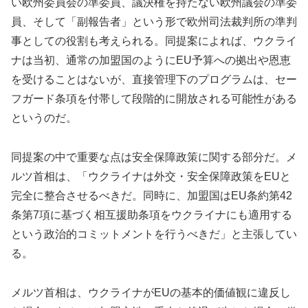
い欧州委員会の準委員、議決権を持たない欧州議会の準委
員、そして「副報告者」という形で欧州司法裁判所の準判
事としての役割も考えられる。同提案によれば、ウクライ
ナは当初、通常の加盟国のようにEU予算への拠出や恩恵
を受けることはないが、直接管理下のプログラムは、セー
フガード条項を付帯して段階的に開放される可能性がある
というのだ。
同提案の中で重要な点は安全保障政策に関する部分だ。メ
ルツ首相は、「ウクライナは外交・安全保障政策をEUと
完全に整合させるべきだ。同時に、加盟国はEU条約第42
条第7項に基づく相互援助条項をウクライナにも適用する
という政治的コミットメントを行うべきだ」と主張してい
る。
メルツ首相は、ウクライナがEUの基本的価値観に違反し