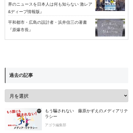
界のニュースを日本人は何も知らない 激レア
&ディープ情報版』
平和都市・広島の設計者・浜井信三の著書
『原爆市長』
過去の記事
もう騙されない 藤原かずえのメディアリテ
ラシー
アゴラ編集部