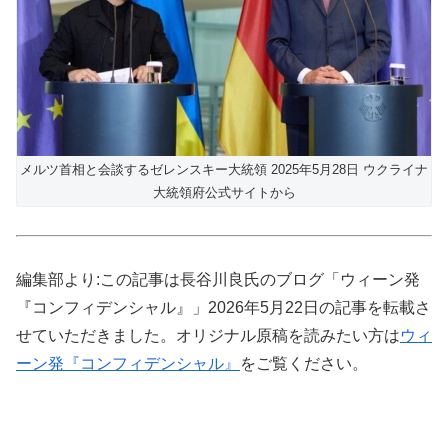
メルツ首相と会談するゼレンスキー大統領 2025年5月28日 ウクライナ
大統領府公式サイトから
編集部より:この記事は長谷川良氏のブログ「ウィーン発
『コンフィデンシャル』」2026年5月22日の記事を転載さ
せていただきました。オリジナル原稿を読みたい方は
ウィ
ーン発『コンフィデンシャル』
をご覧ください。