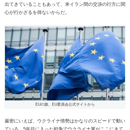
出てきていることもあって、米イラン間の交渉の行方に関
心が行かざるを得ないからだ。
EUの旗、EU委員会公式サイトから
厳密にいえば、ウクライナ情勢はかなりのスピードで動い
ている。5年目に入った戦争でウクライナ軍がここにきて