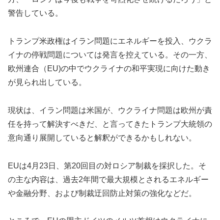
警告している。
トランプ米政権はイラン問題にエネルギーを投入、ウクラ
イナの停戦問題については発言を控えている。その一方、
欧州連合（EU)の中でウクライナの和平実現に向けた動き
が見られ出している。
現状は、イラン問題は米国が、ウクライナ問題は欧州が責
任を持って解決すべきだ、と言ってきたトランプ大統領の
意向通り展開していると解釈ができるかもしれない。
EUは4月23日、第20回目の対ロシア制裁を採択した。そ
の主な内容は、過去2年間で最大規模とされるエネルギー
や金融分野、および制裁迂回防止対策の強化などだ。