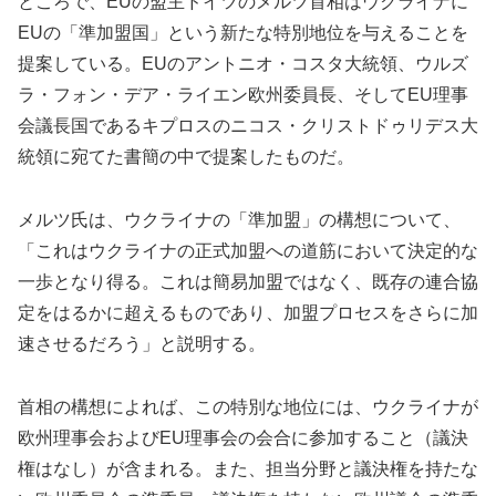
ところで、EUの盟主ドイツのメルツ首相はウクライナに
EUの「準加盟国」という新たな特別地位を与えることを
提案している。EUのアントニオ・コスタ大統領、ウルズ
ラ・フォン・デア・ライエン欧州委員長、そしてEU理事
会議長国であるキプロスのニコス・クリストドゥリデス大
統領に宛てた書簡の中で提案したものだ。
メルツ氏は、ウクライナの「準加盟」の構想について、
「これはウクライナの正式加盟への道筋において決定的な
一歩となり得る。これは簡易加盟ではなく、既存の連合協
定をはるかに超えるものであり、加盟プロセスをさらに加
速させるだろう」と説明する。
首相の構想によれば、この特別な地位には、ウクライナが
欧州理事会およびEU理事会の会合に参加すること（議決
権はなし）が含まれる。また、担当分野と議決権を持たな