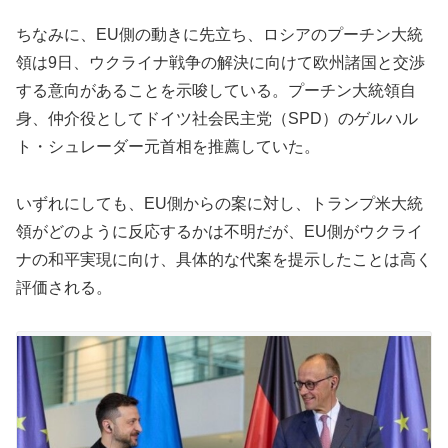
ちなみに、EU側の動きに先立ち、ロシアのプーチン大統
領は9日、ウクライナ戦争の解決に向けて欧州諸国と交渉
する意向があることを示唆している。プーチン大統領自
身、仲介役としてドイツ社会民主党（SPD）のゲルハル
ト・シュレーダー元首相を推薦していた。
いずれにしても、EU側からの案に対し、トランプ米大統
領がどのように反応するかは不明だが、EU側がウクライ
ナの和平実現に向け、具体的な代案を提示したことは高く
評価される。