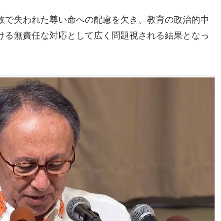
故で失われた尊い命への配慮を欠き、教育の政治的中
ける無責任な対応として広く問題視される結果となっ