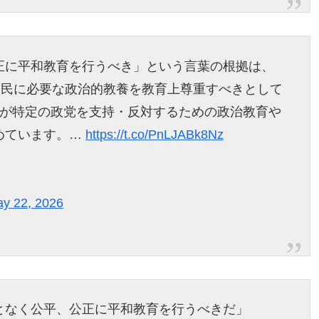
正に平和教育を行うべき」という言葉の根拠は、
公民に必要な政治的教養を教育上尊重すべきとして
校が特定の政党を支持・反対するための政治教育や
めています。…
https://t.co/PnLJABk8Nz
y 22, 2026
となく公平、公正に平和教育を行うべきだ」