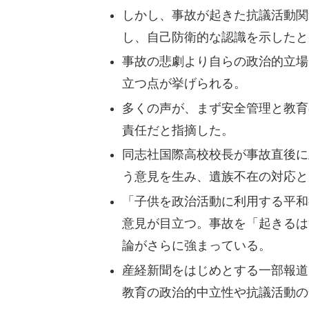
しかし、事故が起きた抗議活動関
し、自己防衛的な認識を示したと
事故の悲劇より自らの政治的立場
立つ点が挙げられる。
多くの声が、まず安全管理と教育
責任だと指摘した。
同志社国際高校校長が事故直後に
う意見を生み、遺族不在の対応と
「子供を政治活動に利用する平和
意見が目立つ。事故を「起きるは
論がさらに強まっている。
産経新聞をはじめとする一部報道
教育の政治的中立性や抗議活動の