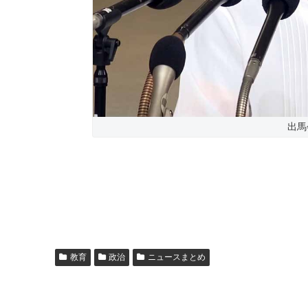
出馬
教育
政治
ニュースまとめ