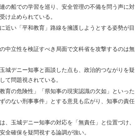
連の船での学習を巡り、安全管理の不備を問う声に対
受け止められている。
に近い「平和教育」路線を擁護しようとする姿勢が目
の中立性を検証すべき局面で文科省を攻撃するのは無
玉城デニー知事と面談した点も、政治的つながりを疑
して問題視されている。
教育の危険性」「県知事の現実認識の欠如」といった
ずのない刑事事件」とする意見も広がり、知事の責任
は、玉城デニー知事の対応を「無責任」と位置づけ、
安全確保を疑問視する論調が強い。