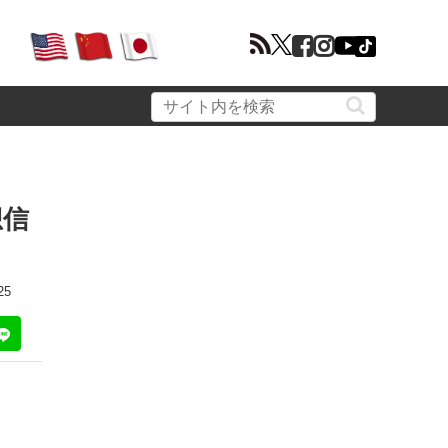
想信
25