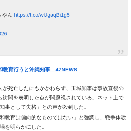
ぅやん
https://t.co/wUgaqBi1g5
026
教育行うと沖縄知事 47NEWS
人が死亡したにもかかわらず、玉城知事は事故直後の
ら訪問を表明した点が問題視されている。ネット上で
知事として失格」との声が殺到した。
和教育は偏向的なものではない」と強調し、戦争体験
場を明らかにした。