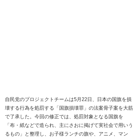
自民党のプロジェクトチームは5月22日、日本の国旗を損
壊する行為を処罰する「国旗損壊罪」の法案骨子案を大筋
で了承した。今回の修正では、処罰対象となる国旗を
「布・紙などで造られ、主にさおに掲げて実社会で用いう
るもの」と整理し、お子様ランチの旗や、アニメ、マン