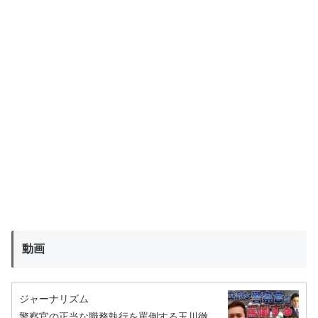
動画
ジャーナリズム
警察官の正当な職務執行を罵倒する玉川徹