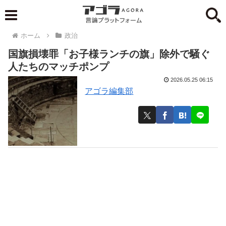
ホーム
政治
国旗損壊罪「お子様ランチの旗」除外で騒ぐ
人たちのマッチポンプ
2026.05.25 06:15
アゴラ編集部