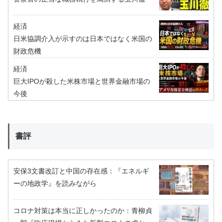
経済
日米協調介入が示すのは日本ではなく米国の
財政危機
経済
巨大IPOが殺した米株市場と世界金融市場の
今後
書評
安保3文書改訂と中国の存在感：『エネルギ
ーの地政学』を読みながら
コロナ対策は本当に正しかったのか：青柳貞