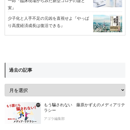
一郎『臨床現場からみた新型コロナの虚と
実』
少子化と人手不足の元凶を直視せよ『やっぱ
り高度経済成長は復活できる』
過去の記事
もう騙されない 藤原かずえのメディアリテ
ラシー
アゴラ編集部