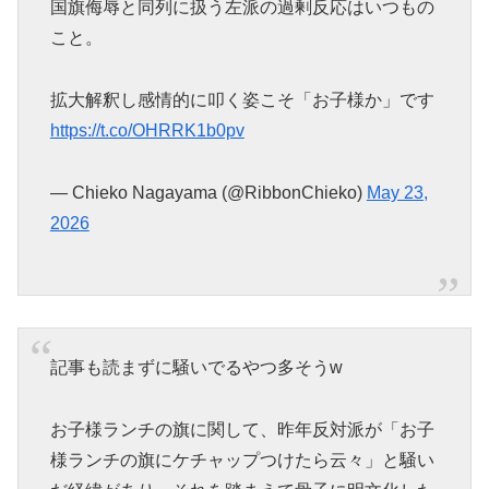
国旗侮辱と同列に扱う左派の過剰反応はいつもの
こと。
拡大解釈し感情的に叩く姿こそ「お子様か」です
https://t.co/OHRRK1b0pv
— Chieko Nagayama (@RibbonChieko)
May 23,
2026
記事も読まずに騒いでるやつ多そうw
お子様ランチの旗に関して、昨年反対派が「お子
様ランチの旗にケチャップつけたら云々」と騒い