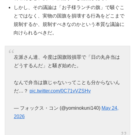
しかし、その議論は「お子様ランチの旗」で騒ぐこ
とではなく、実物の国旗を損壊する行為をどこまで
規制するか、規制すべきなのかという本質な議論に
向けられるべきだ。
左派さん達、今度は国旗毀損罪で「日の丸弁当は
どうするんだ」と騒ぎ始めた。
なんで弁当は旗じゃないってことも分からないん
だ…？
pic.twitter.com/0C71vVZSHv
— フォックス・コン (@yominokuni140)
May 24,
2026