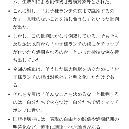
ム、生成AIによる創作物は処罰対象外とされた。
これに対し、「お子様ランチの旗まで議論するの
か」「意味のないことを話し合うな」といった批判
が出た。
しかし、この批判はかなり倒錯している。そもそも
反対派は以前から「お子様ランチの旗にケチャップ
が付いたら処罰されるのか」といった極端な例を持
ち出していた。
今回の修正は、そうした拡大解釈を防ぐために「お
子様ランチの旗は対象外」と明文化しただけであ
る。
それを今度は「そんなことを決めるな」と批判する
のは、自分たちで火をつけ、自分たちで騒ぐマッチ
ポンプに近い。
国旗損壊罪には、表現の自由との関係や処罰範囲の
明確化など、慎重に議論すべき論点がある。