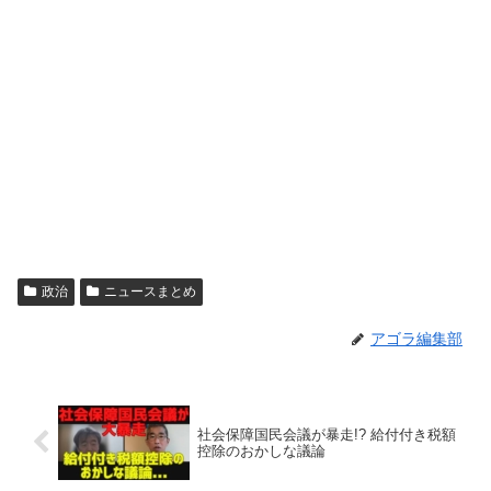
政治
ニュースまとめ
アゴラ編集部
社会保障国民会議が暴走!? 給付付き税額
控除のおかしな議論