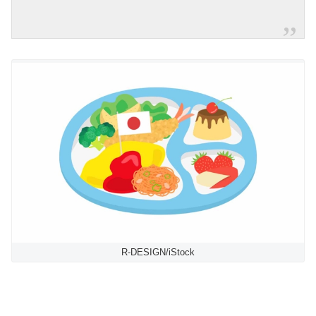
R-DESIGN/iStock