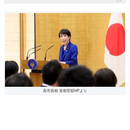
高市首相 首相官邸HPより