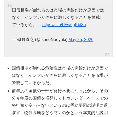
国債相場が崩れるのは市場の需給だけが原因では
なく、インフレがさらに激しくなることを警戒し
ているから。…
https://t.co/LEw6gKbt3a
— 磯野直之 (@IsonoNaoyuki)
May 25, 2026
国債相場が崩れる危険性は市場の需給だけが原因で
はなく、インフレがさらに激しくなることを市場が
警戒しているからだ。
前年度の国債の一部が発行不要になったから、その
分今年度の国債を増発してもカレンダーベースでの
発行額が変わらないというのは需給要因の説明に過
ぎず、物価高騰をどう防ぐのかという本質的な説明