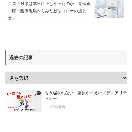
コロナ対策は本当に正しかったのか：青柳貞
一郎『臨床現場からみた新型コロナの虚と
実』
過去の記事
もう騙されない 藤原かずえのメディアリテ
ラシー
アゴラ編集部