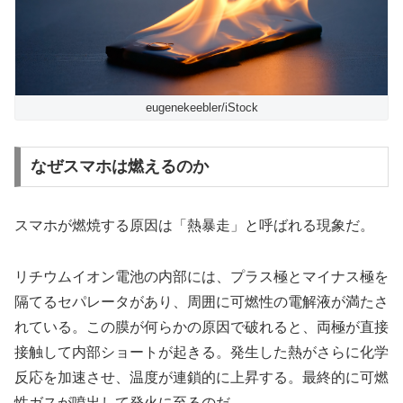
eugenekeebler/iStock
なぜスマホは燃えるのか
スマホが燃焼する原因は「熱暴走」と呼ばれる現象だ。
リチウムイオン電池の内部には、プラス極とマイナス極を
隔てるセパレータがあり、周囲に可燃性の電解液が満たさ
れている。この膜が何らかの原因で破れると、両極が直接
接触して内部ショートが起きる。発生した熱がさらに化学
反応を加速させ、温度が連鎖的に上昇する。最終的に可燃
性ガスが噴出して発火に至るのだ。