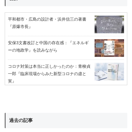
平和都市・広島の設計者・浜井信三の著書
『原爆市長』
安保3文書改訂と中国の存在感：『エネルギ
ーの地政学』を読みながら
コロナ対策は本当に正しかったのか：青柳貞
一郎『臨床現場からみた新型コロナの虚と
実』
過去の記事