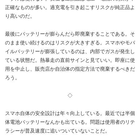
正確なものが多い。過充電を引き起こすリスクが純正品よ
り高いのだ。
最後にバッテリーが膨らんだら即廃棄することである。そ
のまま使い続けるのはリスクが大きすぎる。スマホやモバ
イルバッテリーが膨張しているのは、内部でガスが発生し
ている状態だ。熱暴走の直前サインと見ていい。即座に使
用を中止し、販売店か自治体の指定方法で廃棄するべきだ
ろう。
◇
スマホ自体の安全設計は年々向上している。最近では半個
体電池バッテリーなんかも出ている。問題は使用者のリテ
ラシーが普及速度に追いついていないことだ。