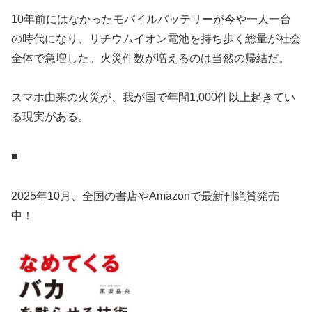
10年前にはなかったモバイルバッテリーが今や一人一台
の時代になり、リチウムイオン電池を持ち歩く総量が社会
全体で急増した。火災件数が増えるのは当然の帰結だ。
スマホ由来の火災が、我が国で年間1,000件以上起きてい
る現実がある。
■
2025年10月、全国の書店やAmazonで最新刊絶賛発売
中！