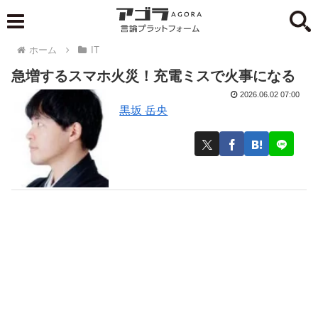
ホーム
IT
急増するスマホ火災！充電ミスで火事になる
2026.06.02 07:00
黒坂 岳央