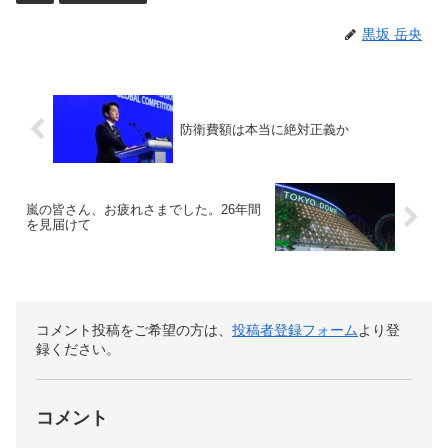
黒坂 岳央
防衛費額は本当に絶対正義か
嵐の皆さん、お疲れさまでした。26年間
を見届けて
コメント投稿をご希望の方は、
投稿者登録フォーム
より登
録ください。
コメント