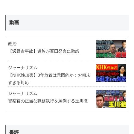
動画
政治
【辺野古事故】遺族が百田発言に激怒
ジャーナリズム
【NHK性加害】3年放置は意図的か：お粗末
すぎる対応
ジャーナリズム
警察官の正当な職務執行を罵倒する玉川徹
書評