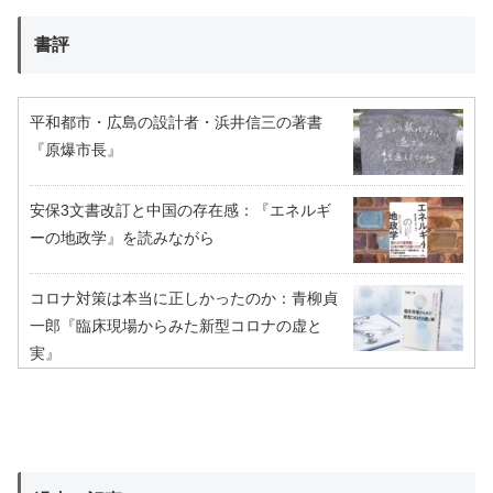
書評
平和都市・広島の設計者・浜井信三の著書
『原爆市長』
安保3文書改訂と中国の存在感：『エネルギ
ーの地政学』を読みながら
コロナ対策は本当に正しかったのか：青柳貞
一郎『臨床現場からみた新型コロナの虚と
実』