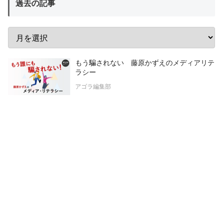
過去の記事
もう騙されない 藤原かずえのメディアリテ
ラシー
アゴラ編集部