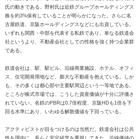
氏の動きである。野村氏は近鉄グループホールディングス
株を約3%保有していることが明らかになった。さらに名
古屋鉄道、京阪ホールディングスなどにも出資している。
いずれも関西・中部を代表する私鉄であり、単なる鉄道会
社というより、不動産会社としての性格を強く持つ企業群
である。
鉄道会社は、駅、駅ビル、沿線商業施設、ホテル、オフィ
ス、住宅開発用地など、膨大な不動産を抱えている。しか
も、その多くは都心部や主要駅周辺という一等地である。
ところが株式市場では、こうした資産価値が十分に評価さ
れていない。名鉄のPBRは0.7倍程度、京阪HDも1倍を下
回る水準にあり、いわゆる解散価値を下回っている。
アクティビストが目をつけるのは当然だ。鉄道会社は公共
性を理由に、長らく安定経営を重視してきた。沿線価値の