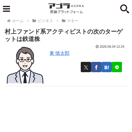
ホーム
ビジネス
マネー
村上ファンド系アクティビストの次のターゲ
ットは鉄道株
2026.06.04 12:24
東 慎太郎