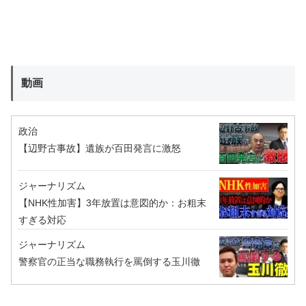
動画
政治
【辺野古事故】遺族が百田発言に激怒
ジャーナリズム
【NHK性加害】3年放置は意図的か：お粗末
すぎる対応
ジャーナリズム
警察官の正当な職務執行を罵倒する玉川徹