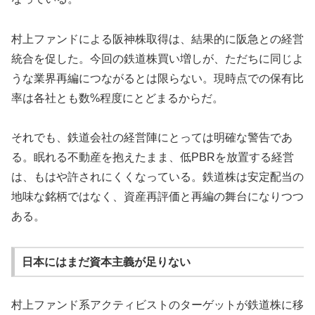
村上ファンドによる阪神株取得は、結果的に阪急との経営
統合を促した。今回の鉄道株買い増しが、ただちに同じよ
うな業界再編につながるとは限らない。現時点での保有比
率は各社とも数%程度にとどまるからだ。
それでも、鉄道会社の経営陣にとっては明確な警告であ
る。眠れる不動産を抱えたまま、低PBRを放置する経営
は、もはや許されにくくなっている。鉄道株は安定配当の
地味な銘柄ではなく、資産再評価と再編の舞台になりつつ
ある。
日本にはまだ資本主義が足りない
村上ファンド系アクティビストのターゲットが鉄道株に移