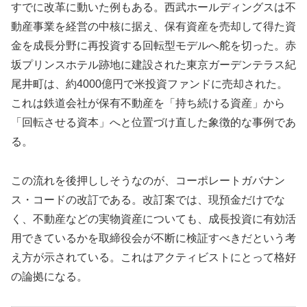
すでに改革に動いた例もある。西武ホールディングスは不
動産事業を経営の中核に据え、保有資産を売却して得た資
金を成長分野に再投資する回転型モデルへ舵を切った。赤
坂プリンスホテル跡地に建設された東京ガーデンテラス紀
尾井町は、約4000億円で米投資ファンドに売却された。
これは鉄道会社が保有不動産を「持ち続ける資産」から
「回転させる資本」へと位置づけ直した象徴的な事例であ
る。
この流れを後押ししそうなのが、コーポレートガバナン
ス・コードの改訂である。改訂案では、現預金だけでな
く、不動産などの実物資産についても、成長投資に有効活
用できているかを取締役会が不断に検証すべきだという考
え方が示されている。これはアクティビストにとって格好
の論拠になる。