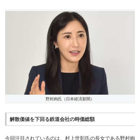
野村絢氏（日本経済新聞）
解散価値を下回る鉄道会社の時価総額
今回注目されているのは、村上世彰氏の長女である野村絢