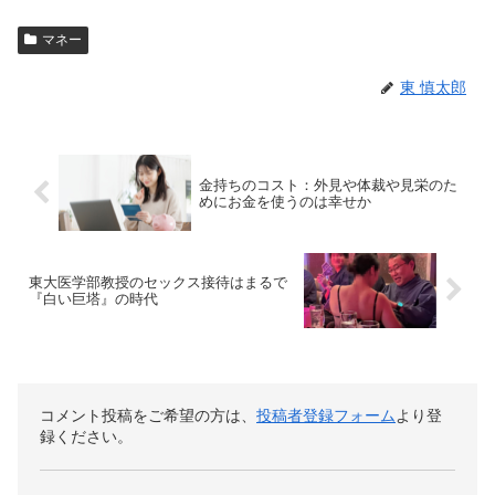
マネー
東 慎太郎
金持ちのコスト：外見や体裁や見栄のた
めにお金を使うのは幸せか
東大医学部教授のセックス接待はまるで
『白い巨塔』の時代
コメント投稿をご希望の方は、
投稿者登録フォーム
より登
録ください。