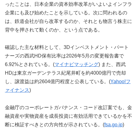
ったことは、日本企業の資本効率改革がいよいよインフラ
企業にも及び始めたことを示している。次に問われるの
は、鉄道会社が自ら改革するのか、それとも物言う株主に
背中を押されて動くのか、という点である。
確認した主な材料として、3Dインベストメント・パート
ナーズの西武HD保有比率は2026年5月の変更報告書で
6.92%とされている。(
マイナビマッチング
) また、西武
HDは東京ガーデンテラス紀尾井町を約4000億円で売却
し、譲渡益は約2604億円程度と公表している。(
Yahoo!フ
ァイナンス
)
金融庁のコーポレートガバナンス・コード改訂案でも、金
融資産や実物資産を成長投資に有効活用できているかを不
断に検証すべきとの方向性が示されている。(
fsa.go.jp
)