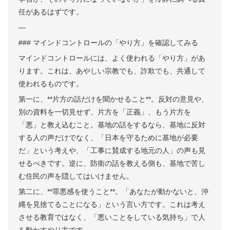
任があるはずです。
—
### マインドコントロールの「やり方」を確認してみる
マインドコントロールには、よく使われる「やり方」があ
ります。これは、あやしい宗教でも、詐欺でも、共通して
使われるものです。
第一に、**片方の話だけを聞かせること**。反対の意見や、
別の資料を一切見せず、片方を「正義」、もう片方を
「悪」と教え込むこと。基地の話をするなら、基地に反対
する人の声だけでなく、「日本を守るために基地が必要
だ」という考えや、「工事に賛成する地元の人」の声も見
せるべきです。逆に、防衛の話を教える側も、基地で苦し
む住民の声を隠してはいけません。
第二に、**罪悪感を使うこと**。「あなたが動かないと、沖
縄を見捨てることになる」という言い方です。これは考え
させる教育ではなく、「悪いことをしている気持ち」で人
を動かすやり方です。