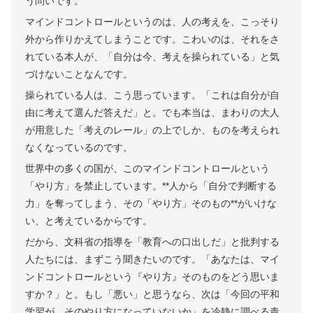
う問いです。
マインドコントロールというのは、人の考えを、こっそり
外から作りかえてしまうことです。こわいのは、それをさ
れている本人が、「自分は今、考えを操られている」と気
づけないことなんです。
操られている人は、こう思っています。「これは自分が自
由に考えて選んだ答えだ」と。でも本当は、まわりの大人
が用意した「考えのレール」の上でしか、ものを考えられ
なくなっているのです。
世界中の多くの国が、このマインドコントロールという
「やり方」を禁止しています。**人から「自分で判断する
力」を奪ってしまう、その「やり方」そのもの**がいけな
い、と考えているからです。
だから、文科省の指導を「教育への口出しだ」と批判する
人たちには、まずこう聞きたいのです。「あなたは、マイ
ンドコントロールという『やり方』そのものをどう思いま
すか？」と。もし「悪い」と思うなら、次は「今回の平和
学習が、そのやり方になっていないか」を冷静に調べる責