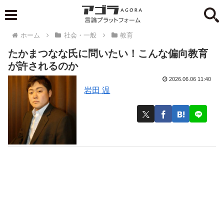
ホーム
社会・一般
教育
たかまつなな氏に問いたい！こんな偏向教育
が許されるのか
2026.06.06 11:40
岩田 温