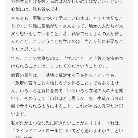
方の意見だけを教えるのはおかしいのではないか」という
心配には、私も賛成です。
そもそも、平和について学ぶこと自体は、とても大切なこ
とです。沖縄に基地がたくさんあって、地元の人たちが大
変な思いをしていること。昔、戦争でたくさんの人が苦し
んだこと。こういうことを学ぶのは、当たり前に必要なこ
とだと思います。
でも、ここで大事なのは、「学ぶこと」と「答えを決めつ
けられること」は、まったく別だということです。
教育の目的は、「基地に反対する子を作ること」でも、
「政府の言うことを信じる子を作ること」でもありませ
ん。いろいろな資料を見て、いろいろな立場の人の声を聞
いて、そのうえで「自分はどう思うか」を、生徒が自分の
頭で考えられるようにすること。これが本当の教育だと思
います。
私がたかまつなな氏に聞きたいことがあります。それは、
「マインドコントロールについてどう思いますか？」とい