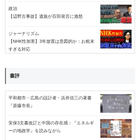
政治
【辺野古事故】遺族が百田発言に激怒
ジャーナリズム
【NHK性加害】3年放置は意図的か：お粗末
すぎる対応
書評
平和都市・広島の設計者・浜井信三の著書
『原爆市長』
安保3文書改訂と中国の存在感：『エネルギ
ーの地政学』を読みながら