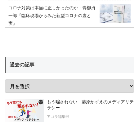
コロナ対策は本当に正しかったのか：青柳貞
一郎『臨床現場からみた新型コロナの虚と
実』
過去の記事
もう騙されない 藤原かずえのメディアリテ
ラシー
アゴラ編集部