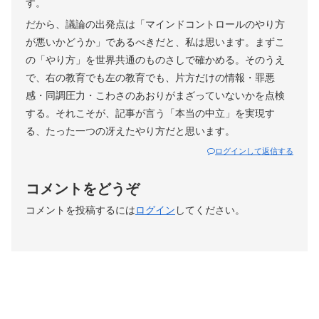
す。
だから、議論の出発点は「マインドコントロールのやり方
が悪いかどうか」であるべきだと、私は思います。まずこ
の「やり方」を世界共通のものさしで確かめる。そのうえ
で、右の教育でも左の教育でも、片方だけの情報・罪悪
感・同調圧力・こわさのあおりがまざっていないかを点検
する。それこそが、記事が言う「本当の中立」を実現す
る、たった一つの冴えたやり方だと思います。
ログインして返信する
コメントをどうぞ
コメントを投稿するには
ログイン
してください。