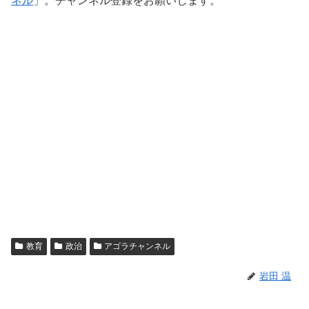
ネル
」。チャンネル登録をお願いします。
教育
政治
アゴラチャンネル
岩田 温