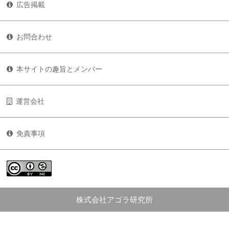
広告掲載
お問合わせ
本サイトの趣旨とメンバー
運営会社
免責事項
株式会社アゴラ研究所