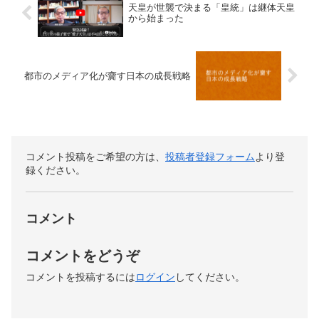
天皇が世襲で決まる「皇統」は継体天皇
から始まった
都市のメディア化が齎す日本の成長戦略
コメント投稿をご希望の方は、
投稿者登録フォーム
より登
録ください。
コメント
コメントをどうぞ
コメントを投稿するには
ログイン
してください。