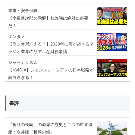
軍事・安全保障
【小泉進次郎の覚醒】核論議は絶対に必要
だ！
エンタメ
【ラジオ局消える？】2028年に何が起きる？
ラジオ業界のリアルな財務事情
ジャーナリズム
【NVIDIA】ジェンスン・フアンの日本戦略が
面白過ぎる！
書評
「祈りの長崎」の原爆の歴史と二つの世界遺
産：永井隆『長崎の鐘』