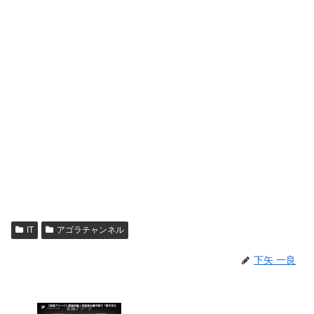
IT
アゴラチャンネル
下矢 一良