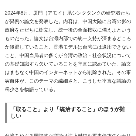
2024年8月、厦門（アモイ）系シンクタンクの研究者たち
が異例の論文を発表した。内容は、中国大陸に台湾の影の
政府をただちに樹立し、統一後の全面接収に備えよという
ものだった。論文は台湾内部での統一支持が深まるどころ
か後退していること、香港モデルは台湾には適用できない
こと、中国当局者の多くが台湾の政治・社会状況について
の基礎知識すら欠いていることを率直に認めていた。論文
はまもなく中国のインターネットから削除された。その事
実自体が、このテーマの繊細さと、こうした率直な議論の
稀少さを物語っている。
「取ること」より「統治すること」のほうが難
しい
台湾をめぐる国際的な議論は海上封鎖や軍事侵攻のシナリ