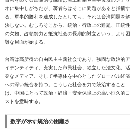
オに集中しがちだが、著者らはそこに問題があると指摘す
る。軍事的勝利を達成したとしても、それは台湾問題を解
決しない。むしろそこから、統治・行政上の難題、正統性
の欠如、占領勢力と抵抗社会の長期的対立という、より困
難な局面が始まる。
台湾は高所得の自由民主主義社会であり、強固な政治的ア
イデンティティ、充実した市民社会、独立した法文化、活
発なメディア、そして半導体を中心としたグローバル経済
への深い統合を持つ。こうした社会を力で統治すること
は、中国にとって政治・経済・安全保障上の高い恒久的コ
ストを意味する。
数字が示す統治の困難さ