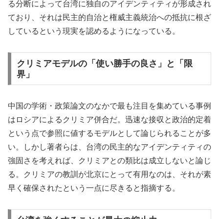
る分断によって台湾に独自のアイデンティティが形成され
ており、それは民主的自治と権威主義統治への抵抗に根ざ
しているという現実を認めるようになっている。
クリミアモデルの「使い勝手の良さ」と「限
界」
中国の学術・政策論文のなかで最も注目を集めている事例
はロシアによるクリミア併合だ。迅速な接収と政治的定着
という点で参照に値するモデルとして論じられることが多
い。しかし著者らは、台湾の民主的なアイデンティティの
強固さを考えれば、クリミアとの類比は成立しないと論じ
る。クリミアの教訓が北京にとって有用なのは、それが素
早く確保されたという一点に尽きると指摘する。