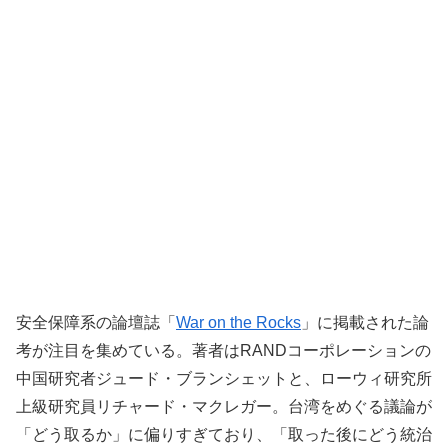
安全保障系の論壇誌「
War on the Rocks
」に掲載された論
考が注目を集めている。著者はRANDコーポレーションの
中国研究者ジュード・ブランシェットと、ローウィ研究所
上級研究員リチャード・マクレガー。台湾をめぐる議論が
「どう取るか」に偏りすぎており、「取った後にどう統治