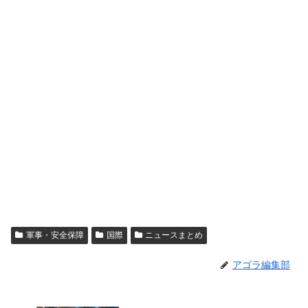
軍事・安全保障
国際
ニュースまとめ
アゴラ編集部