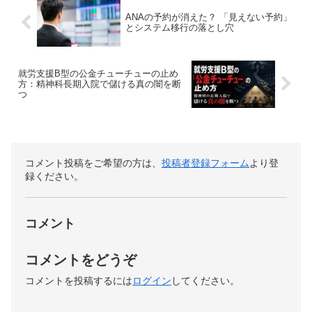
ANAの予約が消えた？ 「見えない予約」
とシステム移行の落とし穴
就労支援B型の公金チューチューの止め
方：精神科長期入院で儲ける真の闇を断
つ
コメント投稿をご希望の方は、
投稿者登録フォーム
より登
録ください。
コメント
コメントをどうぞ
コメントを投稿するには
ログイン
してください。