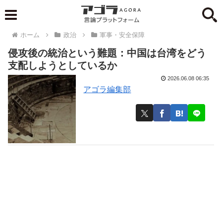
ホーム
政治
軍事・安全保障
侵攻後の統治という難題：中国は台湾をどう
支配しようとしているか
2026.06.08 06:35
アゴラ編集部