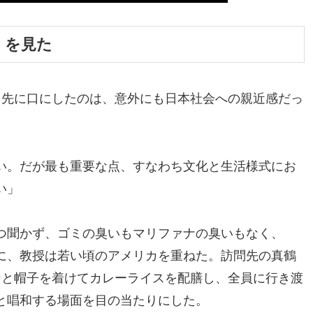
」を見た
っ先に口にしたのは、意外にも日本社会への親近感だっ
い。だが最も重要な点、すなわち文化と生活様式にお
い」
つ聞かず、ゴミの臭いもマリファナの臭いもなく、
に、教授は若い頃のアメリカを重ねた。訪問先の真鶴
ンと帽子を着けてカレーライスを配膳し、全員に行き渡
と唱和する場面を目の当たりにした。