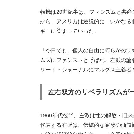
転機は20世紀半ば、ファシズムと共
から、アメリカは逆説的に「いかなる
ギーに染まっていった。
「今日でも、個人の自由に何らかの制
ムズにファシストと呼ばれ、左派の論
リート・ジャーナルにマルクス主義者
左右双方のリベラリズムが
1960年代後半、左派は性の解放・旧
代表する右派は、伝統的な家族の価値