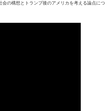
社会の構想とトランプ後のアメリカを考える論点につ