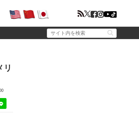
メリ
00