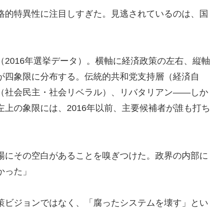
格的特異性に注目しすぎた。見逃されているのは、国
2016年選挙データ）。横軸に経済政策の左右、縦軸
が四象限に分布する。伝統的共和党支持層（経済自
（社会民主・社会リベラル）、リバタリアン——しか
上の象限には、2016年以前、主要候補者が誰も打ち
場にその空白があることを嗅ぎつけた。政界の内部に
かった」
策ビジョンではなく、「腐ったシステムを壊す」とい