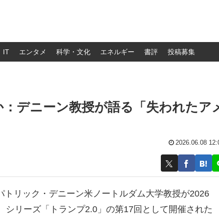
IT
エンタメ
科学・文化
エネルギー
書評
投稿募集
か：デニーン教授が語る「失われたア
2026.06.08 12:
トリック・デニーン米ノートルダム大学教授が2026
。シリーズ「トランプ2.0」の第17回として開催された