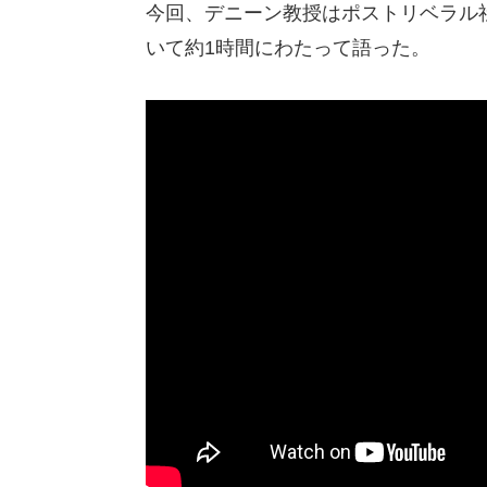
今回、デニーン教授はポストリベラル
いて約1時間にわたって語った。