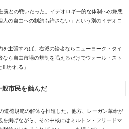
産主義との戦いだった。イデオロギー的な体制への嫌悪
個人の自由への制約も許さない」という別のイデオロ
約を主張すれば、右派の論者ならニューヨーク・タイ
者なら自由市場の規制を唱えるだけでウォール・スト
と叩かれる」
一般市民を蝕んだ
来の道徳規範の解体を推進した。他方、レーガン革命が
観を掲げながら、その中核にはミルトン・フリードマ