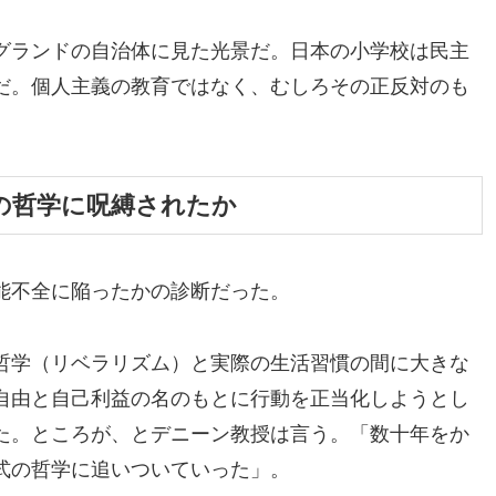
グランドの自治体に見た光景だ。日本の小学校は民主
だ。個人主義の教育ではなく、むしろその正反対のも
の哲学に呪縛されたか
能不全に陥ったかの診断だった。
哲学（リベラリズム）と実際の生活習慣の間に大きな
自由と自己利益の名のもとに行動を正当化しようとし
た。ところが、とデニーン教授は言う。「数十年をか
式の哲学に追いついていった」。