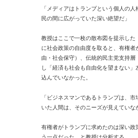
「メディアはトランプという個人の人
民の間に広がっていた深い絶望だ」
教授はここで一枚の散布図を提示した（
に社会政策の自由度を取ると、有権者
由・社会保守）、伝統的民主党支持層
し「経済も社会も自由化を望まない」左
込んでいなかった。
「ビジネスマンであるトランプは、市
いた人間は、そのニーズが見えていな
有権者がトランプに求めたのは深い政
う一点だった、と教授は分析する。