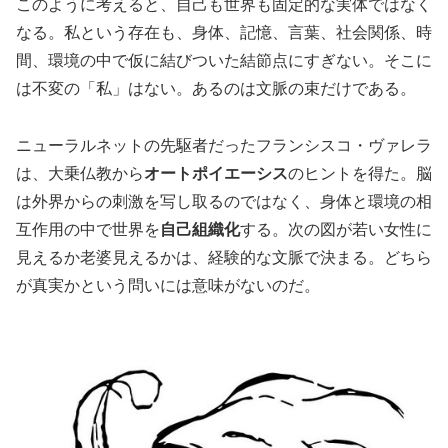
このように考えると、自己も世界も固定的な実体ではなく
なる。私という存在も、身体、記憶、言葉、社会関係、時
間、環境の中で仮に結びついた結節点にすぎない。そこに
は不変の「私」はない。あるのは文脈の束だけである。
ニューラルネットの先駆者だったフランシスコ・ヴァレラ
は、大乗仏教から
オートポイエーシス
のヒントを得た。脳
は外界からの刺激を写し取るのではなく、身体と環境の相
互作用の中で世界を
自己組織化
する。次の図が若い女性に
見えるか老婆見えるかは、経験的な文脈で決まる。どちら
が真実かという問いには意味がないのだ。