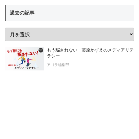
過去の記事
もう騙されない 藤原かずえのメディアリテ
ラシー
アゴラ編集部