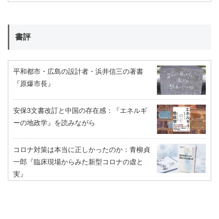
書評
平和都市・広島の設計者・浜井信三の著書
『原爆市長』
安保3文書改訂と中国の存在感：『エネルギ
ーの地政学』を読みながら
コロナ対策は本当に正しかったのか：青柳貞
一郎『臨床現場からみた新型コロナの虚と
実』