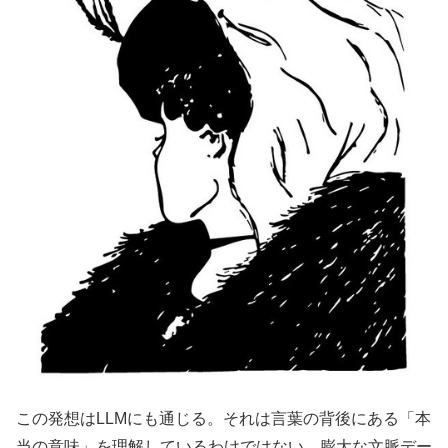
この発想はLLMにも通じる。それは言葉の背後にある「本
当の意味」を理解しているわけではない。膨大な文脈デー