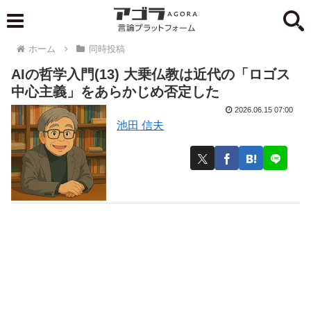
ホーム
同時投稿
AIの哲学入門(13) 大乗仏教は近代の「ロゴス
中心主義」をあらかじめ否定した
2026.06.15 07:00
池田 信夫