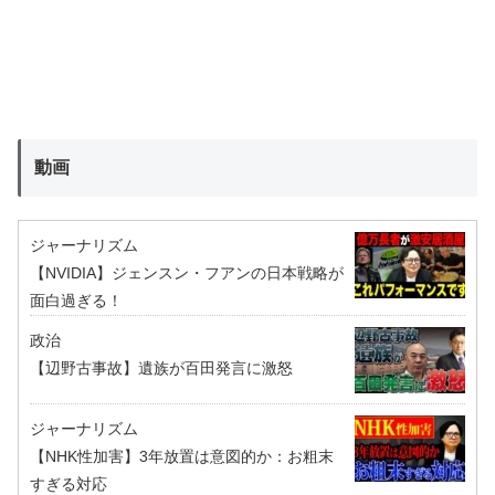
動画
ジャーナリズム
【NVIDIA】ジェンスン・フアンの日本戦略が
面白過ぎる！
政治
【辺野古事故】遺族が百田発言に激怒
ジャーナリズム
【NHK性加害】3年放置は意図的か：お粗末
すぎる対応