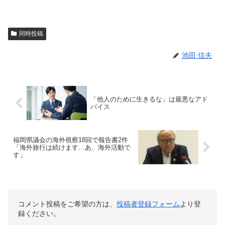
同時投稿
池田 信夫
「他人のために生きるな」は最悪なアド
バイス
福岡県議会の海外視察18回で報告書2件
「海外旅行は続けます…あ、海外活動で
す」
コメント投稿をご希望の方は、
投稿者登録フォーム
より登
録ください。