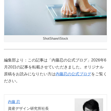
ShotShare/iStock
編集部より：この記事は「内藤忍の公式ブログ」2026年6
月20日の記事を転載させていただきました。オリジナル
原稿をお読みになりたい方は
内藤忍の公式ブログ
をご覧く
ださい。
内藤 忍
資産デザイン研究所社長