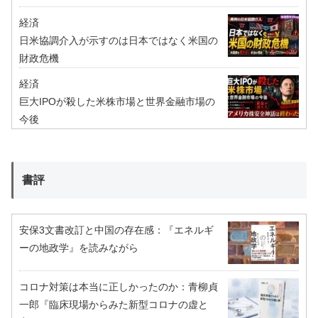
経済
日米協調介入が示すのは日本ではなく米国の
財政危機
経済
巨大IPOが殺した米株市場と世界金融市場の
今後
書評
安保3文書改訂と中国の存在感：『エネルギ
ーの地政学』を読みながら
コロナ対策は本当に正しかったのか：青柳貞
一郎『臨床現場からみた新型コロナの虚と