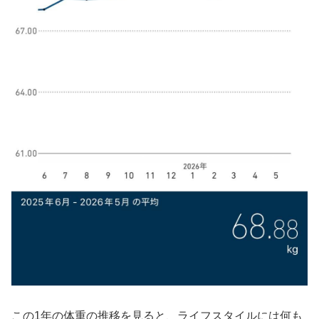
この1年の体重の推移を見ると、ライフスタイルには何も