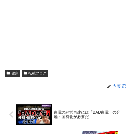
健康
転載ブログ
内藤 忍
東電の経営再建には「BAD東電」の分
離・国有化が必要だ