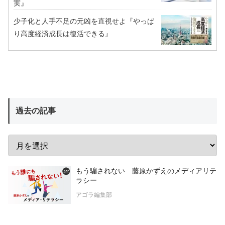
実』
少子化と人手不足の元凶を直視せよ『やっぱ
り高度経済成長は復活できる』
過去の記事
もう騙されない 藤原かずえのメディアリテ
ラシー
アゴラ編集部