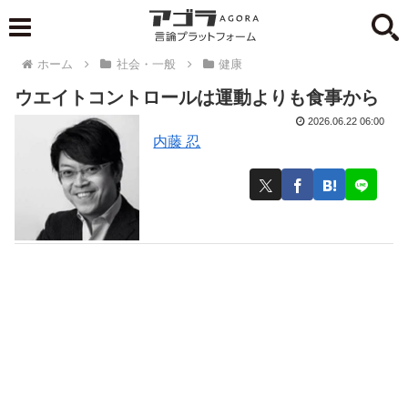
ホーム
社会・一般
健康
ウエイトコントロールは運動よりも食事から
2026.06.22 06:00
内藤 忍