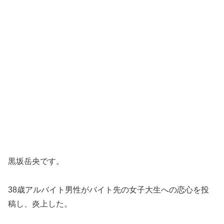
黒坂岳央です。
38歳アルバイト男性がバイト先の女子大生への恋心を投
稿し、炎上した。