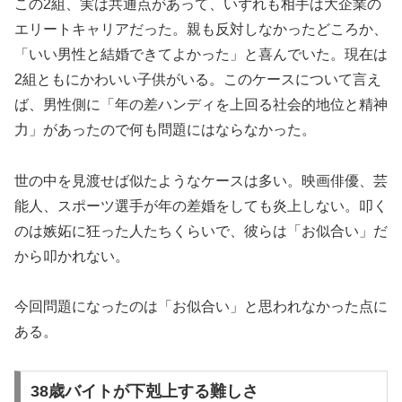
この2組、実は共通点があって、いずれも相手は大企業の
エリートキャリアだった。親も反対しなかったどころか、
「いい男性と結婚できてよかった」と喜んでいた。現在は
2組ともにかわいい子供がいる。このケースについて言え
ば、男性側に「年の差ハンディを上回る社会的地位と精神
力」があったので何も問題にはならなかった。
世の中を見渡せば似たようなケースは多い。映画俳優、芸
能人、スポーツ選手が年の差婚をしても炎上しない。叩く
のは嫉妬に狂った人たちくらいで、彼らは「お似合い」だ
から叩かれない。
今回問題になったのは「お似合い」と思われなかった点に
ある。
38歳バイトが下剋上する難しさ