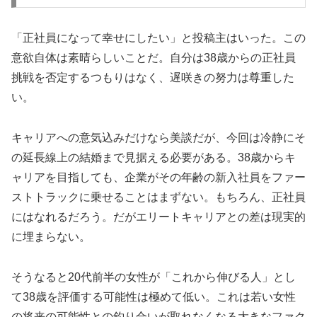
「正社員になって幸せにしたい」と投稿主はいった。この
意欲自体は素晴らしいことだ。自分は38歳からの正社員
挑戦を否定するつもりはなく、遅咲きの努力は尊重した
い。
キャリアへの意気込みだけなら美談だが、今回は冷静にそ
の延長線上の結婚まで見据える必要がある。38歳からキ
ャリアを目指しても、企業がその年齢の新入社員をファー
ストトラックに乗せることはまずない。もちろん、正社員
にはなれるだろう。だがエリートキャリアとの差は現実的
に埋まらない。
そうなると20代前半の女性が「これから伸びる人」とし
て38歳を評価する可能性は極めて低い。これは若い女性
の将来の可能性との釣り合いが取れなくなる大きなファク