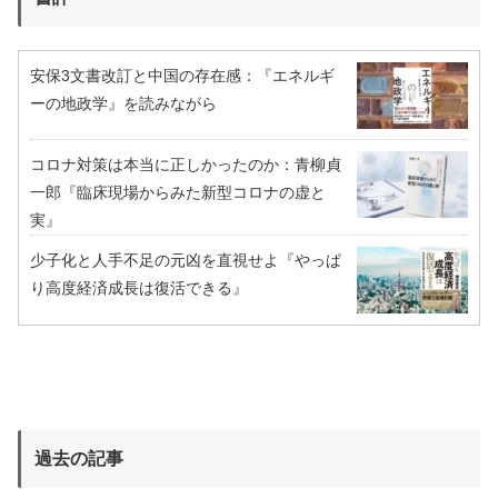
安保3文書改訂と中国の存在感：『エネルギ
ーの地政学』を読みながら
コロナ対策は本当に正しかったのか：青柳貞
一郎『臨床現場からみた新型コロナの虚と
実』
少子化と人手不足の元凶を直視せよ『やっぱ
り高度経済成長は復活できる』
過去の記事