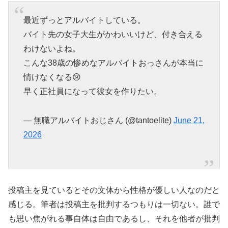
最近ずっとアルバイトしている。
バイト先の女子大生がかわいいけど、付き合える
わけないよね。
こんな38歳の惨めなアルバイトおっさんが本当に
情けなくなる😢
早く正社員になって彼女を作りたい。
— 無職アルバイトおじさん (@tantoelite)
June 21,
2026
投稿主を見ているとその文体から性格が優しい人なのだと
感じる。筆者は投稿主を批判するつもりは一切ない。誰で
も思い焦がれる事自体は自由であるし、それを他者が批判