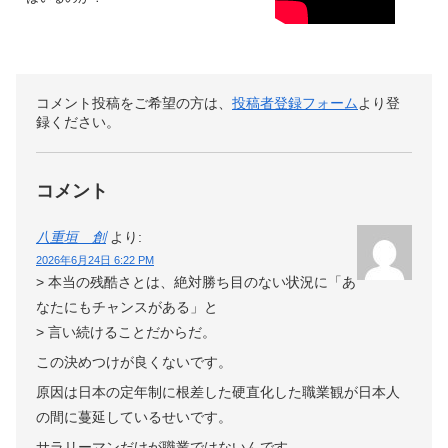
コメント投稿をご希望の方は、
投稿者登録フォーム
より登
録ください。
コメント
八重垣 創
より:
2026年6月24日 6:22 PM
> 本当の残酷さとは、絶対勝ち目のない状況に「あ
なたにもチャンスがある」と
> 言い続けることだからだ。
この決めつけが良くないです。
原因は日本の定年制に根差した硬直化した職業観が日本人
の間に蔓延しているせいです。
サラリーマンだけが職業ではないんです。