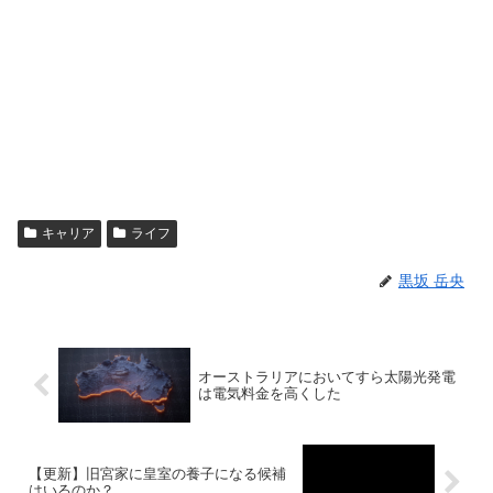
キャリア
ライフ
黒坂 岳央
オーストラリアにおいてすら太陽光発電
は電気料金を高くした
【更新】旧宮家に皇室の養子になる候補
はいるのか？