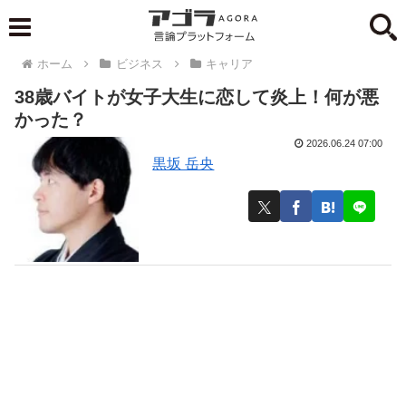
ホーム
ビジネス
キャリア
38歳バイトが女子大生に恋して炎上！何が悪
かった？
2026.06.24 07:00
黒坂 岳央