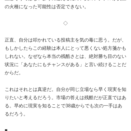
の火種になった可能性は否定できない。
◇
正直、自分は叩かれている投稿主を気の毒に思う。だが、
もしかしたらこの経験は本人にとって悪くない処方箋かも
しれない。なぜなら本当の残酷さとは、絶対勝ち目のない
状況に「あなたにもチャンスがある」と言い続けることだ
からだ。
これはそれとは真逆だ。自分が同じ立場なら早く現実を知
りたいと考えるだろう。市場の答えは残酷だが正直ではあ
る。早めに現実を知ることで38歳からでも次の一手はあ
るだろう。
■