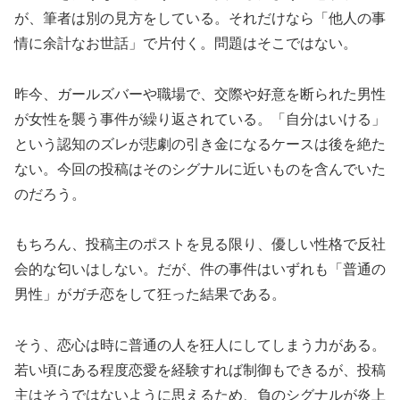
が、筆者は別の見方をしている。それだけなら「他人の事
情に余計なお世話」で片付く。問題はそこではない。
昨今、ガールズバーや職場で、交際や好意を断られた男性
が女性を襲う事件が繰り返されている。「自分はいける」
という認知のズレが悲劇の引き金になるケースは後を絶た
ない。今回の投稿はそのシグナルに近いものを含んでいた
のだろう。
もちろん、投稿主のポストを見る限り、優しい性格で反社
会的な匂いはしない。だが、件の事件はいずれも「普通の
男性」がガチ恋をして狂った結果である。
そう、恋心は時に普通の人を狂人にしてしまう力がある。
若い頃にある程度恋愛を経験すれば制御もできるが、投稿
主はそうではないように思えるため、負のシグナルが炎上