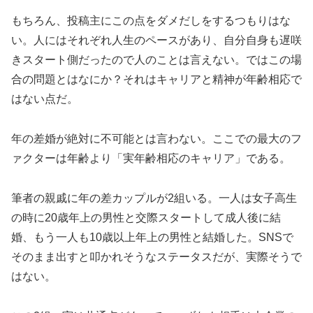
もちろん、投稿主にこの点をダメだしをするつもりはな
い。人にはそれぞれ人生のペースがあり、自分自身も遅咲
きスタート側だったので人のことは言えない。ではこの場
合の問題とはなにか？それはキャリアと精神が年齢相応で
はない点だ。
年の差婚が絶対に不可能とは言わない。ここでの最大のフ
ァクターは年齢より「実年齢相応のキャリア」である。
筆者の親戚に年の差カップルが2組いる。一人は女子高生
の時に20歳年上の男性と交際スタートして成人後に結
婚、もう一人も10歳以上年上の男性と結婚した。SNSで
そのまま出すと叩かれそうなステータスだが、実際そうで
はない。