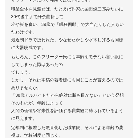
職業全体を見渡せば、たとえば作家の柴田錬三郎みたいに
30代後半まで紆余曲折して
冷や飯を食い、39歳で「眠狂四郎」で大当たりした人もい
たわけです。
最近朝ドラで扱われた、やなせたかしや水木しげるも同様
に大器晩成です。
もちろん、このフリーター氏にも年齢をモテない言い訳に
してしまった隙はあったの
でしょう。
しかし、それは本稿の著者様にも同じことが言えるのでは
ありませんか。
「38歳アルバイトだから絶対に勝ち目がない」という発想
そのものが、年齢によって
人間の価値や将来性を評価する職業観に縛られているよう
に見えます。
定年制に根差した硬直化した職業観、それによる年齢の蔑
視は、学校制度と同じく、