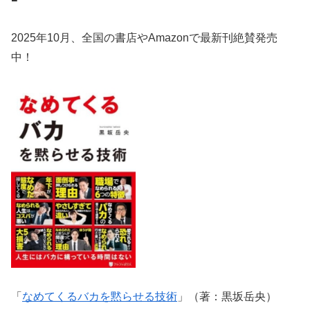
2025年10月、全国の書店やAmazonで最新刊絶賛発売
中！
「
なめてくるバカを黙らせる技術
」（著：黒坂岳央）