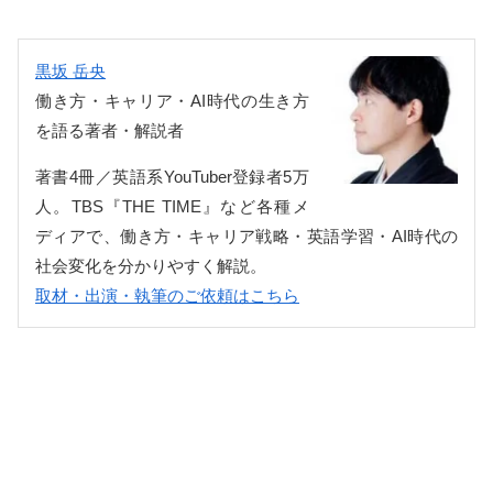
黒坂 岳央
働き方・キャリア・AI時代の生き方
を語る著者・解説者
著書4冊／英語系YouTuber登録者5万
人。TBS『THE TIME』など各種メ
ディアで、働き方・キャリア戦略・英語学習・AI時代の
社会変化を分かりやすく解説。
取材・出演・執筆のご依頼はこちら