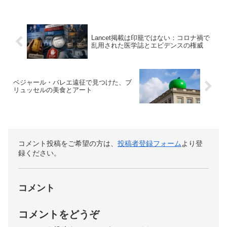
Lancet掲載は印籠ではない：コロナ禍で
乱用された医学誌とエビデンスの権威
ベジャール・バレエ遠征で見つけた、ブ
リュッセルの美食とアート
コメント投稿をご希望の方は、
投稿者登録フォーム
より登
録ください。
コメント
コメントをどうぞ