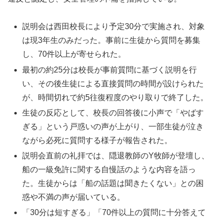
説明会は西田校長により予定30分で実施され、対象
は現3年生のみだった。事前に生徒から質問を募集
し、70件以上が寄せられた。
最初の約25分は校長が事前質問に基づく説明を行
い、その後生徒による直接質問の時間が設けられた
が、時間切れで約5往復程度のやり取りで終了した。
生徒の反応として、校長の回答後に小声で「やばす
ぎる」という戸惑いの声が上がり、一部生徒が泣き
ながら必死に質問する様子が報告された。
説明会直前の礼拝では、隠退教師のY牧師が登壇し、
船の一級免許に関する自慢話のような内容を語っ
た。生徒からは「船の話題は聞きたくない」との困
惑や不満の声が届いている。
「30分は短すぎる」「70件以上の質問に十分答えて