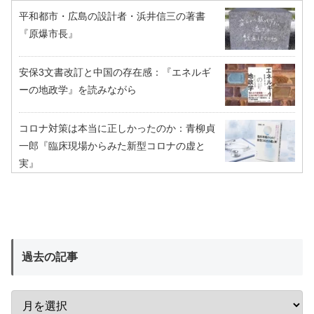
平和都市・広島の設計者・浜井信三の著書
『原爆市長』
安保3文書改訂と中国の存在感：『エネルギ
ーの地政学』を読みながら
コロナ対策は本当に正しかったのか：青柳貞
一郎『臨床現場からみた新型コロナの虚と
実』
過去の記事