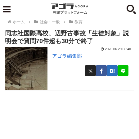
ホーム
社会・一般
教育
同志社国際高校、辺野古事故「生徒対象」説
明会で質問70件超も30分で終了
2026.06.29 06:40
アゴラ編集部