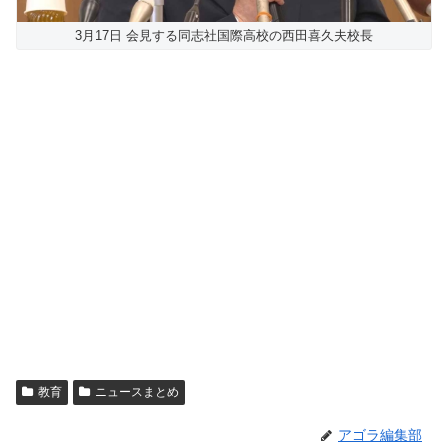
3月17日 会見する同志社国際高校の西田喜久夫校長
教育
ニュースまとめ
アゴラ編集部