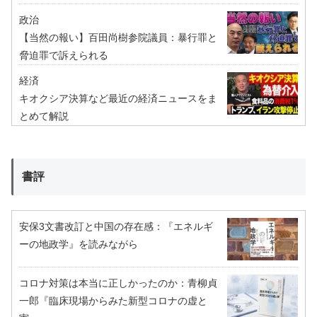
政治
【当然の報い】百田尚樹参院議員：暴行罪と
脅迫罪で訴えられる
経済
キオクシア決算など最近の経済ニュースをま
とめて解説
書評
安保3文書改訂と中国の存在感：『エネルギ
ーの地政学』を読みながら
コロナ対策は本当に正しかったのか：青柳貞
一郎『臨床現場からみた新型コロナの虚と