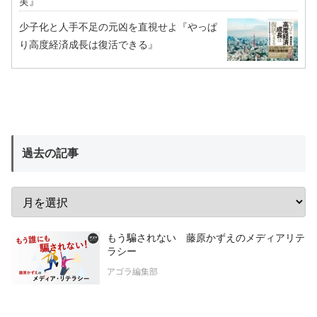
実』
少子化と人手不足の元凶を直視せよ『やっぱ
り高度経済成長は復活できる』
過去の記事
もう騙されない 藤原かずえのメディアリテ
ラシー
アゴラ編集部