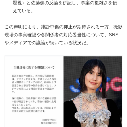
題視）と佐藤側の反論を併記し、事案の複雑さを伝
えている。
この声明により、誹謗中傷の抑止が期待される一方、撮影
現場の事実確認や各関係者の対応妥当性について、SNS
やメディアでの議論が続いている状況だ。