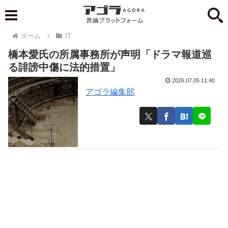
ホーム
IT
橋本愛氏の所属事務所が声明「ドラマ報道巡
る誹謗中傷に法的措置」
2026.07.05 11:40
アゴラ編集部