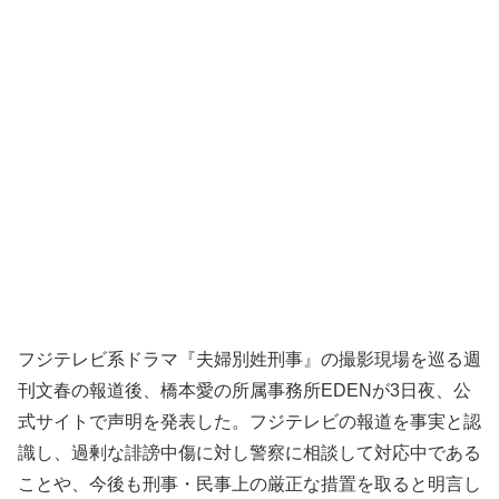
フジテレビ系ドラマ『夫婦別姓刑事』の撮影現場を巡る週
刊文春の報道後、橋本愛の所属事務所EDENが3日夜、公
式サイトで声明を発表した。フジテレビの報道を事実と認
識し、過剰な誹謗中傷に対し警察に相談して対応中である
ことや、今後も刑事・民事上の厳正な措置を取ると明言し