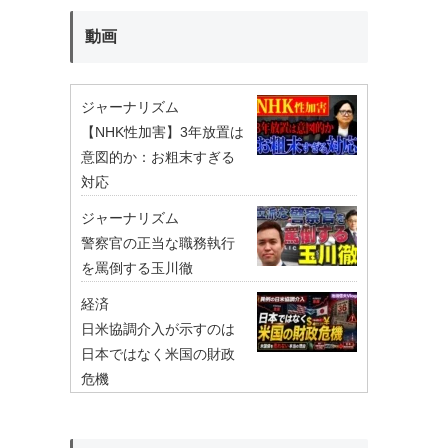
動画
ジャーナリズム
【NHK性加害】3年放置は
意図的か：お粗末すぎる
対応
ジャーナリズム
警察官の正当な職務執行
を罵倒する玉川徹
経済
日米協調介入が示すのは
日本ではなく米国の財政
危機