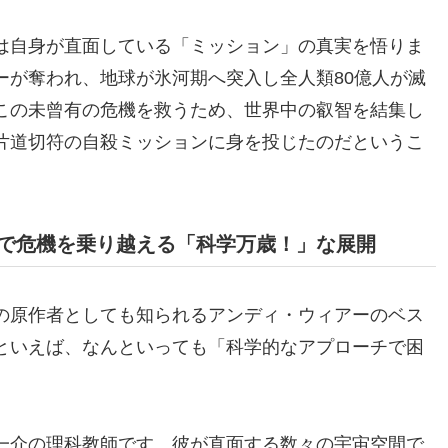
は自身が直面している「ミッション」の真実を悟りま
ーが奪われ、地球が氷河期へ突入し全人類80億人が滅
この未曾有の危機を救うため、世界中の叡智を結集し
片道切符の自殺ミッションに身を投じたのだというこ
で危機を乗り越える「科学万歳！」な展開
の原作者としても知られるアンディ・ウィアーのベス
といえば、なんといっても「科学的なアプローチで困
一介の理科教師です。彼が直面する数々の宇宙空間で