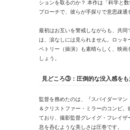
ションを取るのか？ 本作は「科学と
プローチで、彼らが手探りで意思疎通
最初はお互いを警戒しながらも、共同
は、涙なしには見られません。ロッキ
ペトリー（操演）も素晴らしく、映画
しょう。
見どころ③：圧倒的な没入感をも
監督を務めたのは、『スパイダーマン
＆クリストファー・ミラーのコンビ。
ており、撮影監督グレイグ・フレイザー
息を呑むような美しさは圧巻です。