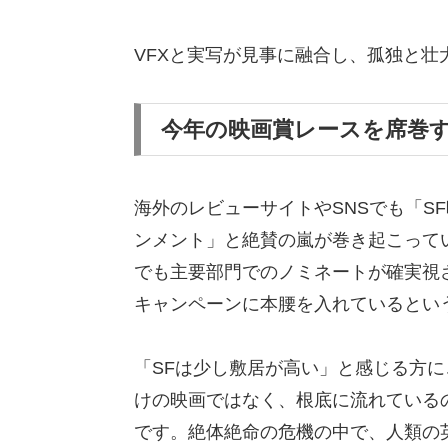
VFXと実写が見事に融合し、孤独と
今年の映画賞レースを席巻
海外のレビューサイトやSNSでも「S
ンメント」と絶賛の嵐が巻き起こって
でも主要部門でのノミネートが確実視されて
キャンペーンに本腰を入れているとい
「SFは少し敷居が高い」と感じる方
けの映画ではなく、根底に流れている
です。絶体絶命の危機の中で、人類の