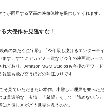
壮大さが同居する至高の映像体験を提供してくれます。
する大傑作を見逃すな！
F映画の新たな金字塔」「今年最も泣けるエンターテイ
います。すでにアカデミー賞など今年の映画賞レース
おり、Amazon MGM Studiosも今後のアワード
う報道も飛び交うほどの熱狂ぶりです。
にこそ見ていただきたい本作。小難しい理屈を並べただ
のは普遍的な「友情」「希望」そして「諦めない心」
英知と優しさがどう世界を救うのか。