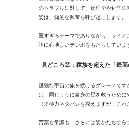
のトラブルに対して、物理学や化学の知
姿は、知的な興奮を呼び起こします。
重すぎるテーマでありながら、ライア
語に心地よいテンポをもたらしていま
見どころ②：種族を超えた「最高
孤独な宇宙の旅を続けるグレースです
は、同じように自身の星を救うために
（※極力ネタバレを控えますが、これ
言葉も常識も、さらには姿かたちすら