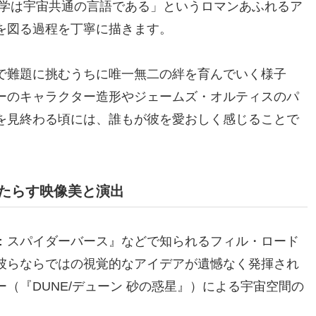
数学は宇宙共通の言語である」というロマンあふれるア
を図る過程を丁寧に描きます。
で難題に挑むうちに唯一無二の絆を育んでいく様子
ーのキャラクター造形やジェームズ・オルティスのパ
を見終わる頃には、誰もが彼を愛おしく感じることで
たらす映像美と演出
：スパイダーバース』などで知られるフィル・ロード
彼らならではの視覚的なアイデアが遺憾なく発揮され
（『DUNE/デューン 砂の惑星』）による宇宙空間の