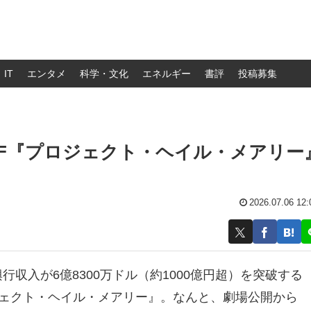
IT
エンタメ
科学・文化
エネルギー
書評
投稿募集
F『プロジェクト・ヘイル・メアリー
2026.07.06 12:
行収入が6億8300万ドル（約1000億円超）を突破する
ジェクト・ヘイル・メアリー』。なんと、劇場公開から