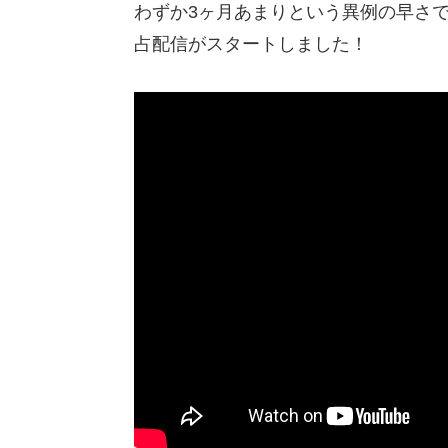
わずか3ヶ月あまりという異例の早さで
占配信がスタートしました！