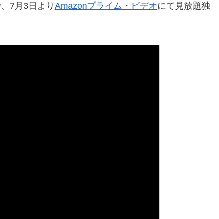
、7月3日より
Amazonプライム・ビデオ
にて見放題独