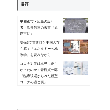
書評
平和都市・広島の設計
者・浜井信三の著書『原
爆市長』
安保3文書改訂と中国の存
在感：『エネルギーの地
政学』を読みながら
コロナ対策は本当に正し
かったのか：青柳貞一郎
『臨床現場からみた新型
コロナの虚と実』