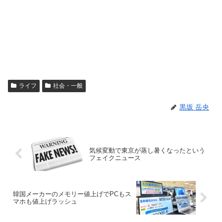
ライフ
社会・一般
黒坂 岳央
気候変動で東京が蒸し暑くなったという
フェイクニュース
韓国メーカーのメモリー値上げでPCもス
マホも値上げラッシュ