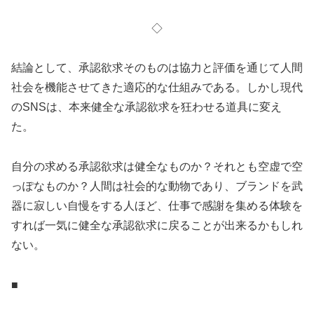
◇
結論として、承認欲求そのものは協力と評価を通じて人間
社会を機能させてきた適応的な仕組みである。しかし現代
のSNSは、本来健全な承認欲求を狂わせる道具に変え
た。
自分の求める承認欲求は健全なものか？それとも空虚で空
っぽなものか？人間は社会的な動物であり、ブランドを武
器に寂しい自慢をする人ほど、仕事で感謝を集める体験を
すれば一気に健全な承認欲求に戻ることが出来るかもしれ
ない。
■