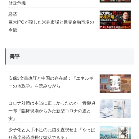
財政危機
経済
巨大IPOが殺した米株市場と世界金融市場の
今後
書評
安保3文書改訂と中国の存在感：『エネルギ
ーの地政学』を読みながら
コロナ対策は本当に正しかったのか：青柳貞
一郎『臨床現場からみた新型コロナの虚と
実』
少子化と人手不足の元凶を直視せよ『やっぱ
り高度経済成長は復活できる』