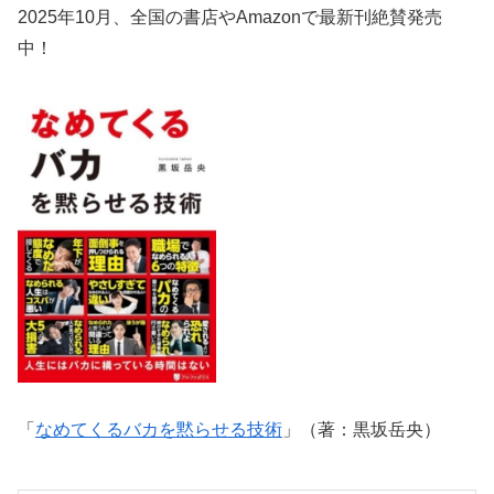
2025年10月、全国の書店やAmazonで最新刊絶賛発売
中！
「
なめてくるバカを黙らせる技術
」（著：黒坂岳央）