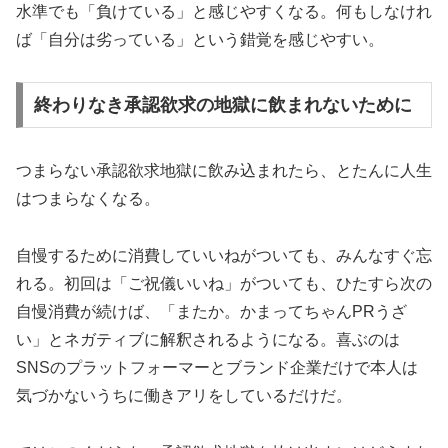
水準でも「負けている」と感じやすくなる。何もしなけれ
ば「自分は劣っている」という錯覚を感じやすい。
終わりなき承認欲求の地獄に飲まれないために
つまらない承認欲求地獄に飲み込まれたら、とたんに人生
はつまらなくなる。
自慢するために消費していいねがついても、みんなすぐ忘
れる。初回は「ご祝儀いいね」がついても、ひたすら次の
自慢消費が続けば、「またか。かまってちゃんPRうざ
い」とネガティブに解釈されるようになる。喜ぶのは
SNSのプラットフォーマーとブランド企業だけで本人は
気づかないうちに働きアリをしているだけだ。