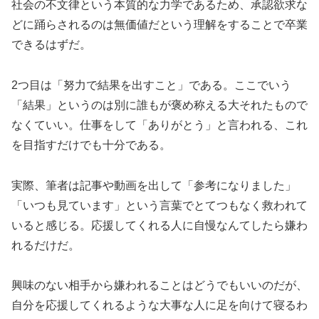
社会の不文律という本質的な力学であるため、承認欲求な
どに踊らされるのは無価値だという理解をすることで卒業
できるはずだ。
2つ目は「努力で結果を出すこと」である。ここでいう
「結果」というのは別に誰もが褒め称える大それたもので
なくていい。仕事をして「ありがとう」と言われる、これ
を目指すだけでも十分である。
実際、筆者は記事や動画を出して「参考になりました」
「いつも見ています」という言葉でとてつもなく救われて
いると感じる。応援してくれる人に自慢なんてしたら嫌わ
れるだけだ。
興味のない相手から嫌われることはどうでもいいのだが、
自分を応援してくれるような大事な人に足を向けて寝るわ