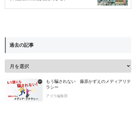
過去の記事
もう騙されない 藤原かずえのメディアリテ
ラシー
アゴラ編集部