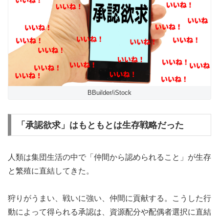
BBuilder/iStock
「承認欲求」はもともとは生存戦略だった
人類は集団生活の中で「仲間から認められること」が生存
と繁殖に直結してきた。
狩りがうまい、戦いに強い、仲間に貢献する。こうした行
動によって得られる承認は、資源配分や配偶者選択に直結