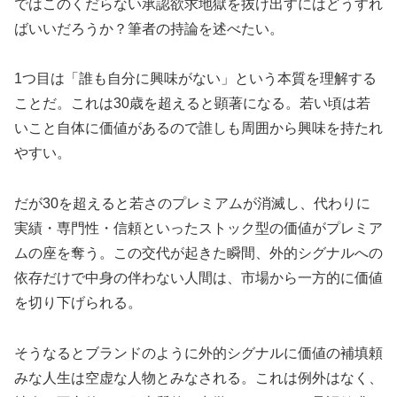
ではこのくだらない承認欲求地獄を抜け出すにはどうすれ
ばいいだろうか？筆者の持論を述べたい。
1つ目は「誰も自分に興味がない」という本質を理解する
ことだ。これは30歳を超えると顕著になる。若い頃は若
いこと自体に価値があるので誰しも周囲から興味を持たれ
やすい。
だが30を超えると若さのプレミアムが消滅し、代わりに
実績・専門性・信頼といったストック型の価値がプレミア
ムの座を奪う。この交代が起きた瞬間、外的シグナルへの
依存だけで中身の伴わない人間は、市場から一方的に価値
を切り下げられる。
そうなるとブランドのように外的シグナルに価値の補填頼
みな人生は空虚な人物とみなされる。これは例外はなく、