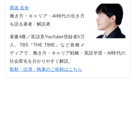
黒坂 岳央
働き方・キャリア・AI時代の生き方
を語る著者・解説者
著書4冊／英語系YouTuber登録者5万
人。TBS『THE TIME』など各種メ
ディアで、働き方・キャリア戦略・英語学習・AI時代の
社会変化を分かりやすく解説。
取材・出演・執筆のご依頼はこちら