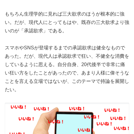
もちろん生理学的に見れば三大欲求のほうが根本的に強
い。だが、現代人にとってもはや、既存の三大欲求より強
いのが「承認欲求」である。
スマホやSNSが登場するまでの承認欲求は健全なもので
あった。だが、現代人は承認欲求で狂い、不健全な消費を
しているように思える。自分自身、20代後半で非常に痛
い狂い方をしたことがあったので、あまり人様に偉そうな
ことを言える立場ではないが、このテーマで持論を展開し
たい。