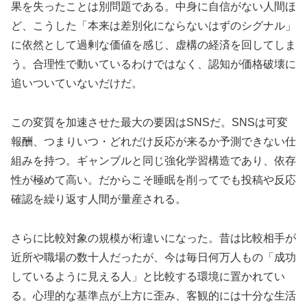
果を失ったことは別問題である。中身に自信がない人間ほ
ど、こうした「本来は差別化にならないはずのシグナル」
に依然として過剰な価値を感じ、虚構の経済を回してしま
う。合理性で動いているわけではなく、認知が価格破壊に
追いついていないだけだ。
この変質を加速させた最大の要因はSNSだ。SNSは可変
報酬、つまりいつ・どれだけ反応が来るか予測できない仕
組みを持つ。ギャンブルと同じ強化学習構造であり、依存
性が極めて高い。だからこそ睡眠を削ってでも投稿や反応
確認を繰り返す人間が量産される。
さらに比較対象の規模が桁違いになった。昔は比較相手が
近所や職場の数十人だったが、今は毎日何万人もの「成功
しているように見える人」と比較する環境に置かれてい
る。心理的な基準点が上方に歪み、客観的には十分な生活