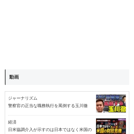
動画
ジャーナリズム
警察官の正当な職務執行を罵倒する玉川徹
経済
日米協調介入が示すのは日本ではなく米国の