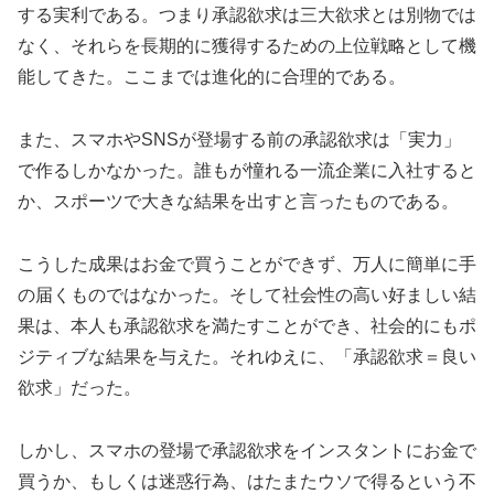
する実利である。つまり承認欲求は三大欲求とは別物では
なく、それらを長期的に獲得するための上位戦略として機
能してきた。ここまでは進化的に合理的である。
また、スマホやSNSが登場する前の承認欲求は「実力」
で作るしかなかった。誰もが憧れる一流企業に入社すると
か、スポーツで大きな結果を出すと言ったものである。
こうした成果はお金で買うことができず、万人に簡単に手
の届くものではなかった。そして社会性の高い好ましい結
果は、本人も承認欲求を満たすことができ、社会的にもポ
ジティブな結果を与えた。それゆえに、「承認欲求＝良い
欲求」だった。
しかし、スマホの登場で承認欲求をインスタントにお金で
買うか、もしくは迷惑行為、はたまたウソで得るという不