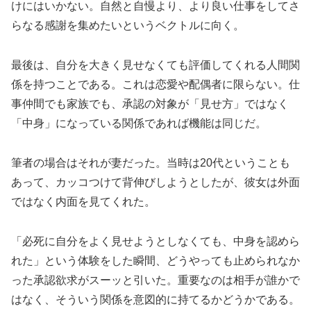
けにはいかない。自然と自慢より、より良い仕事をしてさ
らなる感謝を集めたいというベクトルに向く。
最後は、自分を大きく見せなくても評価してくれる人間関
係を持つことである。これは恋愛や配偶者に限らない。仕
事仲間でも家族でも、承認の対象が「見せ方」ではなく
「中身」になっている関係であれば機能は同じだ。
筆者の場合はそれが妻だった。当時は20代ということも
あって、カッコつけて背伸びしようとしたが、彼女は外面
ではなく内面を見てくれた。
「必死に自分をよく見せようとしなくても、中身を認めら
れた」という体験をした瞬間、どうやっても止められなか
った承認欲求がスーッと引いた。重要なのは相手が誰かで
はなく、そういう関係を意図的に持てるかどうかである。