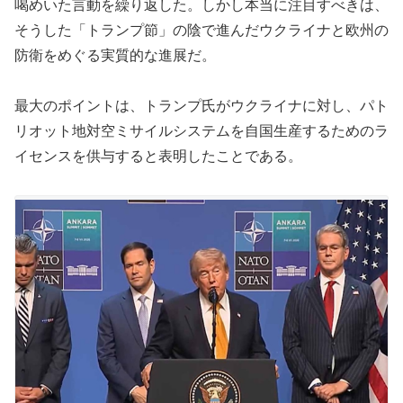
喝めいた言動を繰り返した。しかし本当に注目すべきは、
そうした「トランプ節」の陰で進んだウクライナと欧州の
防衛をめぐる実質的な進展だ。
最大のポイントは、トランプ氏がウクライナに対し、パト
リオット地対空ミサイルシステムを自国生産するためのラ
イセンスを供与すると表明したことである。