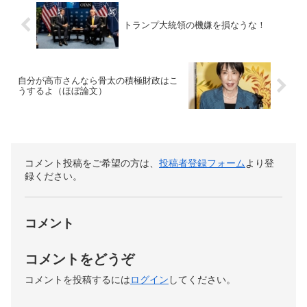
トランプ大統領の機嫌を損なうな！
自分が高市さんなら骨太の積極財政はこ
うするよ（ほぼ論文）
コメント投稿をご希望の方は、
投稿者登録フォーム
より登
録ください。
コメント
コメントをどうぞ
コメントを投稿するには
ログイン
してください。