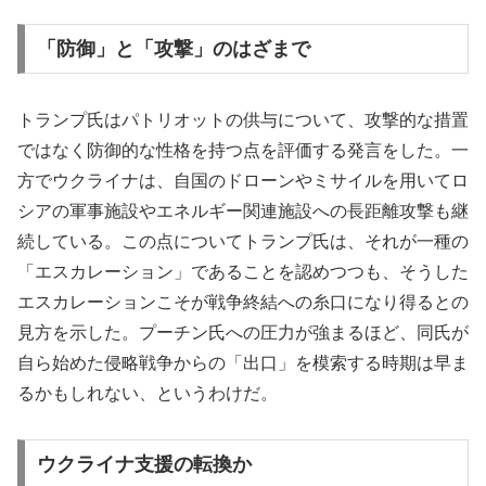
「防御」と「攻撃」のはざまで
トランプ氏はパトリオットの供与について、攻撃的な措置
ではなく防御的な性格を持つ点を評価する発言をした。一
方でウクライナは、自国のドローンやミサイルを用いてロ
シアの軍事施設やエネルギー関連施設への長距離攻撃も継
続している。この点についてトランプ氏は、それが一種の
「エスカレーション」であることを認めつつも、そうした
エスカレーションこそが戦争終結への糸口になり得るとの
見方を示した。プーチン氏への圧力が強まるほど、同氏が
自ら始めた侵略戦争からの「出口」を模索する時期は早ま
るかもしれない、というわけだ。
ウクライナ支援の転換か