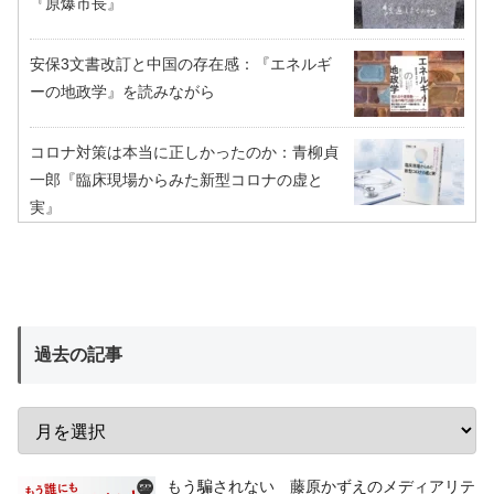
『原爆市長』
安保3文書改訂と中国の存在感：『エネルギ
ーの地政学』を読みながら
コロナ対策は本当に正しかったのか：青柳貞
一郎『臨床現場からみた新型コロナの虚と
実』
過去の記事
もう騙されない 藤原かずえのメディアリテ