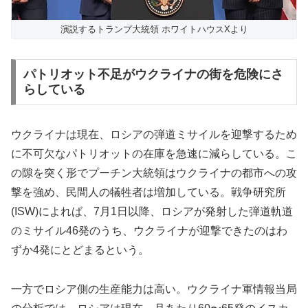
演説するトランプ大統領 ホワイトハウスXより
パトリオット不足がウクライナの街を危険にさ
らしている
ウクライナは現在、ロシアの弾道ミサイルを迎撃するため
に不可欠なパトリオットの在庫を急速に減らしている。こ
の隙を突く形でプーチン大統領はウクライナの都市への攻
撃を強め、民間人の犠牲者は増加している。戦争研究所
(ISW)によれば、7月1日以降、ロシアが発射した弾道軌道
のミサイル46発のうち、ウクライナが迎撃できたのはわ
ずか4発にとどまるという。
一方でロシア側の生産能力は高い。ウクライナ軍情報当局