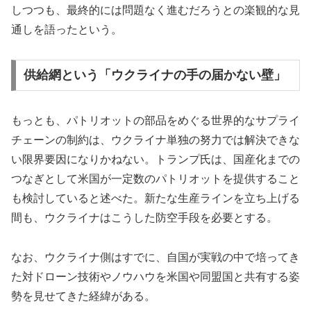
しつつも、最終的には問題なく進むだろうとの楽観的な見
通しを語ったという。
供給網という「ウクライナの手の届かない壁」
もっとも、パトリオットの部品をめぐる世界的なサプライ
チェーンの制約は、ウクライナ単独の努力では解決できな
い限界要因になりかねない。トランプ氏は、国産化までの
つなぎとして米国が一定数のパトリオットを提供すること
も検討していると述べた。新たな生産ラインを立ち上げる
間も、ウクライナはこうした防空手段を必要とする。
なお、ウクライナ側はすでに、自国が実戦の中で培ってき
た対ドローン技術やノウハウを米国や同盟国と共有する姿
勢を見せてきた経緯がある。