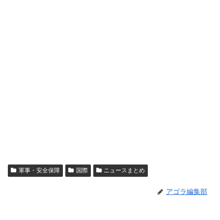
軍事・安全保障
国際
ニュースまとめ
アゴラ編集部