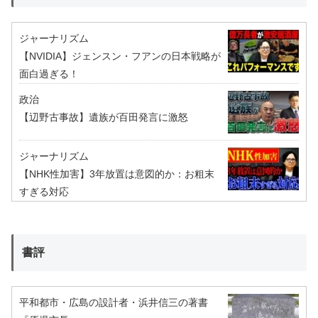
ジャーナリズム
【NVIDIA】ジェンスン・フアンの日本戦略が
面白過ぎる！
政治
【辺野古事故】遺族が百田発言に激怒
ジャーナリズム
【NHK性加害】3年放置は意図的か：お粗末
すぎる対応
書評
平和都市・広島の設計者・浜井信三の著書