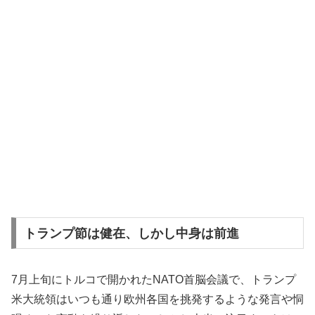
トランプ節は健在、しかし中身は前進
7月上旬にトルコで開かれたNATO首脳会議で、トランプ
米大統領はいつも通り欧州各国を挑発するような発言や恫