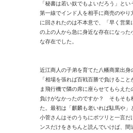
「秘書は若い奴でもよいだろう」とい
第一線でインド人を相手に商売のやり
に回されたのは不本意で、「早く営業
の上の人から急に身近な存在になった
な存在でした。
近江商人の子弟を育てた八幡商業出身
「相場を張れば百戦百勝で負けること
ま飛行機で隣の席に座らせてもらえた
負けがなかったのですか？ そもそも
た。最初は「麒麟も老いれば駄馬や」
小菅さんはそのうちにポツリと一言だ
ンスだけをきちんと読んでいけば、間