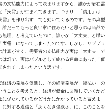
者の支払能力によって決まりますから、誰かが潜在需
な「実需」が生まれてきます。つまり、「信用」は
実需」を作り出す上でも効いてくるのです。その典型
。誰だってもっと良い家に住みたいと思うのは当然で
も無理」と考えていたのに、誰かが「大丈夫」と囁い
「実需」になってしまったのです。しかし、サブプラ
の計算が甘く、需要者の支払能力が実は「大丈夫」で
のは幻で、実はバブルとして終わる運命にあった「仮
呈されてしまったという訳です。
で経済の発展を促進し、その経済発展が「後払い」の
いうことを考えると、経済が健全に回転していくかど
正に保たれているかどうかにかかっていると言えま
」に対する過信と「あくなき強欲さ」に、このことを