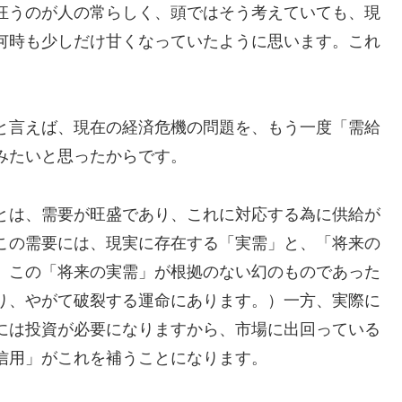
狂うのが人の常らしく、頭ではそう考えていても、現
何時も少しだけ甘くなっていたように思います。これ
と言えば、現在の経済危機の問題を、もう一度「需給
みたいと思ったからです。
とは、需要が旺盛であり、これに対応する為に供給が
この需要には、現実に存在する「実需」と、「将来の
、この「将来の実需」が根拠のない幻のものであった
り、やがて破裂する運命にあります。）一方、実際に
には投資が必要になりますから、市場に出回っている
信用」がこれを補うことになります。