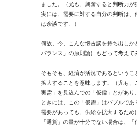
ました。（尤も、興奮すると判断力が
実には、需要に対する自分の判断は、
は余談です。）
何故、今、こんな懐古談を持ち出しか
バランス」の原則論にもどって考えて
そもそも、経済が活況であるというこ
拡大することを意味します。（尤も、
実需」を見込んでの「仮儒」とがあり
ときには、この「仮需」はバブルであ
需要があっても、供給を拡大するため
「通貨」の量が十分でない場合は、「