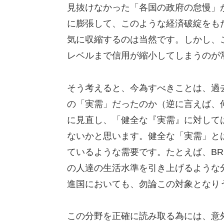
見抜けなかった「各国の政府の怠慢」
に膨張して、このような経済破綻をも
気に収縮するのは当然です。しかし、
レベルまで信用が縮小してしまうのが
そう考えると、今為すべきことは、過
の「実需」だったのか（逆に言えば、
に見直し、「健全な『実需』に対して
ないかと思います。健全な「実需」と
ているような需要です。たとえば、BR
の人達の生活水準を引き上げるような
進国においても、勿論この対象となり
この分野を正確に読み取る為には、意