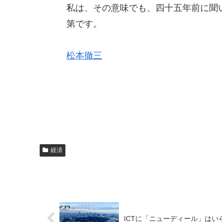
私は、その意味でも、四十五年前に聞
第です。
松本徹三
経済
ICTに「ニューディール」はいら