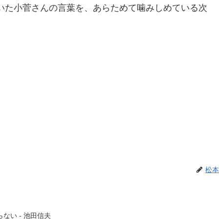
いた小菅さんの言葉を、あらためて噛みしめている次
松本
ない - 池田信夫