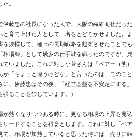
した。
で伊藤忠の社長になった人で、大阪の繊維商社だった
へと育て上げた人として、名をとどろかせました。ま
謀を抜擢して、種々の長期戦略を起案させたことでも
「相場師」として幾多の仕手戦を戦ったのですが、典
れていました。これに対し小菅さんは「ベアー（熊）
んが「ちょっと違うけどな」と言ったのは、このこと
みに、伊藤忠はその後、「経営基盤を不安定にする」
を張ることを禁じています。）
場が熱くなりつつある時に、更なる相場の上昇を見込
をリードすることを得意とします。これに対し「ベア
見て、相場が加熱していると思った時には、売りに転