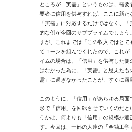
ところが「実需」というものは、需要
要者に信用を供与すれば、ここに新た
「実需」に対応するだけではなく、「
的な例が今回のサブプライムでしょう
すが、これまでは「この収入ではとて
てローンを組んでくれたので、これが
イムの場合は、「信用」を供与した側
はなかった為に、「実需」と思えたも
需」に過ぎなかったことが、すぐに露
このように、「信用」があらゆる局面
形で「信用」を回転させていくのだと
うかは、何よりも「信用」の規模が適
す。今回は、一部の人達の「金融工学