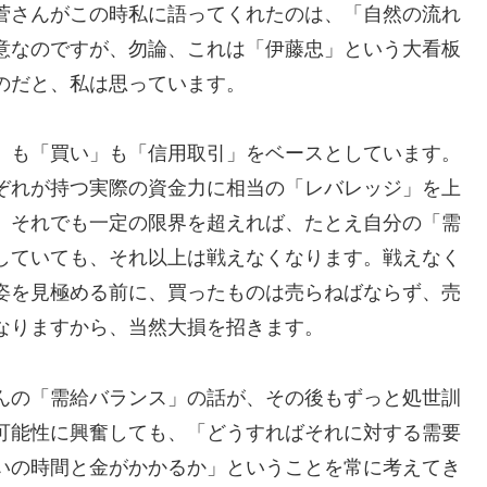
菅さんがこの時私に語ってくれたのは、「自然の流れ
意なのですが、勿論、これは「伊藤忠」という大看板
のだと、私は思っています。
」も「買い」も「信用取引」をベースとしています。
ぞれが持つ実際の資金力に相当の「レバレッジ」を上
、それでも一定の限界を超えれば、たとえ自分の「需
していても、それ以上は戦えなくなります。戦えなく
姿を見極める前に、買ったものは売らねばならず、売
なりますから、当然大損を招きます。
んの「需給バランス」の話が、その後もずっと処世訓
可能性に興奮しても、「どうすればそれに対する需要
いの時間と金がかかるか」ということを常に考えてき