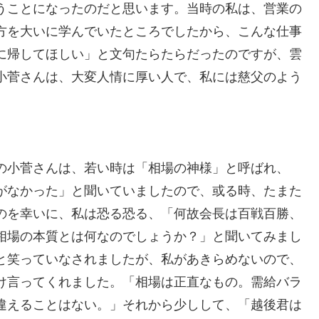
うことになったのだと思います。当時の私は、営業の
方を大いに学んでいたところでしたから、こんな仕事
に帰してほしい」と文句たらたらだったのですが、雲
小菅さんは、大変人情に厚い人で、私には慈父のよう
の小菅さんは、若い時は「相場の神様」と呼ばれ、
がなかった」と聞いていましたので、或る時、たまた
のを幸いに、私は恐る恐る、「何故会長は百戦百勝、
相場の本質とは何なのでしょうか？」と聞いてみまし
と笑っていなされましたが、私があきらめないので、
け言ってくれました。「相場は正直なもの。需給バラ
違えることはない。」それから少しして、「越後君は