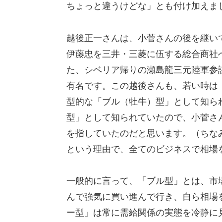
ちょっと違うけどな」とも付け加えま
越後正一さんは、小菅さんの後を継い
伊藤忠を三井・三菱に伍する総合商社
た、シベリア帰りの瀬島龍三元陸軍参
有名です。この越後さんも、若い時は
型的な「ブル（牡牛）型」として知ら
型」として知られていたので、小菅さ
を指していたのだと思います。（ちな
という理由で、全てのビジネスで相場
一般的に言って、「ブル型」とは、市
んで強気に買い進んで行き、自ら相場
ー型」は常に需給関係の実態を冷静に