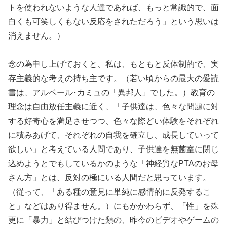
トを使われないような人達であれば、もっと常識的で、面
白くも可笑しくもない反応をされただろう」という思いは
消えません。）
念の為申し上げておくと、私は、もともと反体制的で、実
存主義的な考えの持ち主です。（若い頃からの最大の愛読
書は、アルベール･カミュの「異邦人」でした。）教育の
理念は自由放任主義に近く、「子供達は、色々な問題に対
する好奇心を満足させつつ、色々な際どい体験をそれぞれ
に積みあげて、それぞれの自我を確立し、成長していって
欲しい」と考えている人間であり、子供達を無菌室に閉じ
込めようとでもしているかのような「神経質なPTAのお母
さん方」とは、反対の極にいる人間だと思っています。
（従って、「ある種の意見に単純に感情的に反発するこ
と」などはあり得ません。）にもかかわらず、「性」を殊
更に「暴力」と結びつけた類の、昨今のビデオやゲームの