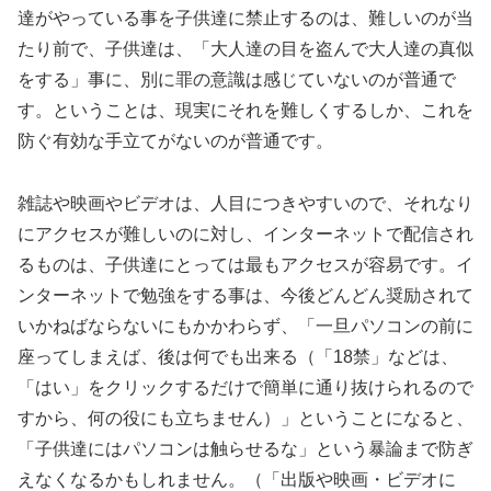
達がやっている事を子供達に禁止するのは、難しいのが当
たり前で、子供達は、「大人達の目を盗んで大人達の真似
をする」事に、別に罪の意識は感じていないのが普通で
す。ということは、現実にそれを難しくするしか、これを
防ぐ有効な手立てがないのが普通です。
雑誌や映画やビデオは、人目につきやすいので、それなり
にアクセスが難しいのに対し、インターネットで配信され
るものは、子供達にとっては最もアクセスが容易です。イ
ンターネットで勉強をする事は、今後どんどん奨励されて
いかねばならないにもかかわらず、「一旦パソコンの前に
座ってしまえば、後は何でも出来る（「18禁」などは、
「はい」をクリックするだけで簡単に通り抜けられるので
すから、何の役にも立ちません）」ということになると、
「子供達にはパソコンは触らせるな」という暴論まで防ぎ
えなくなるかもしれません。（「出版や映画・ビデオに