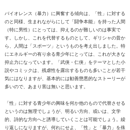
バイオレンス（暴力）に興奮する傾向は、「性」に対する
のと同様、生まれながらにして「闘争本能」を持った人間
（特に男性）にとっては、抑えるのが難しいのは事実で
す。しかし、これを代替するものとして、ギリシャの昔か
ら、人間は「スポーツ」というものを考え出しました。特
にエネルギーの有り余る青少年にとっては、これが大きな
抑止力になっています。「武侠・仁侠」をテーマとした小
説やコミックは、残虐性を露出するものも多いことが若干
気にはなりますが、基本的には勧善懲悪的なストーリーが
多いので、あまり害は無いと思います。
「性」に対する青少年の興味を何か他のもので代替させる
というのは無理でしょうが、明るい方向、或いは、文学
的、詩的な方向へと誘導していくことは可能でしょう。繰
り返しになりますが、何れにせよ、「性」と「暴力」を殊