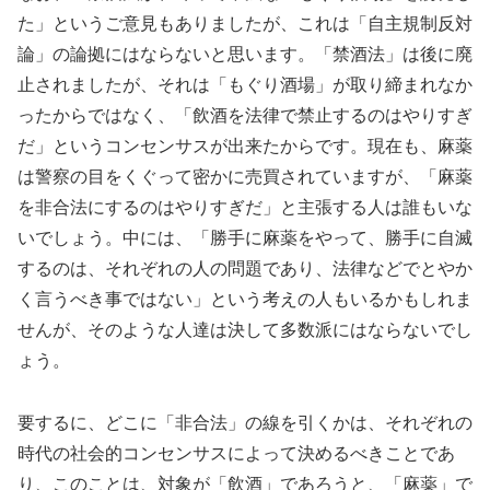
た」というご意見もありましたが、これは「自主規制反対
論」の論拠にはならないと思います。「禁酒法」は後に廃
止されましたが、それは「もぐり酒場」が取り締まれなか
ったからではなく、「飲酒を法律で禁止するのはやりすぎ
だ」というコンセンサスが出来たからです。現在も、麻薬
は警察の目をくぐって密かに売買されていますが、「麻薬
を非合法にするのはやりすぎだ」と主張する人は誰もいな
いでしょう。中には、「勝手に麻薬をやって、勝手に自滅
するのは、それぞれの人の問題であり、法律などでとやか
く言うべき事ではない」という考えの人もいるかもしれま
せんが、そのような人達は決して多数派にはならないでし
ょう。
要するに、どこに「非合法」の線を引くかは、それぞれの
時代の社会的コンセンサスによって決めるべきことであ
り、このことは、対象が「飲酒」であろうと、「麻薬」で