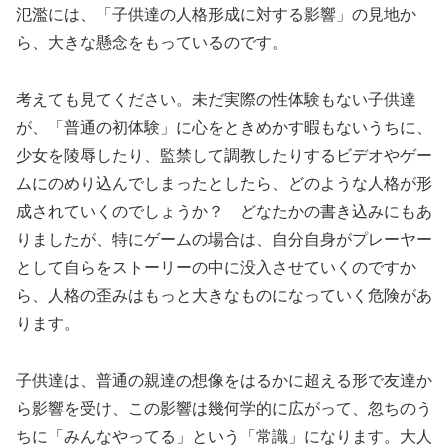
氾濫には、「子供達の人格形成に対する影響」の見地か
ら、大きな懸念をもっているのです。
考えても見てください。未だ実際の性体験もない子供達
が、「普通の初体験」に心をときめかす暇もないうちに、
少女を陵辱したり、監禁して調教したりするビデオやゲー
ムにのめり込んでしまったとしたら、どのような人格が形
成されていくのでしょうか？ どなたかの書き込みにもあ
りましたが、特にゲームの場合は、自分自身がプレーヤー
として自らをストーリーの中に没入させていくのですか
ら、人格の歪みはもっと大きなものになっていく危険があ
ります。
子供達は、普通の親達の想像をはるかに超える形で友達か
ら影響を受け、この影響は幾何学的に広がって、忽ちのう
ちに「みんなやってる」という「常識」になります。大人