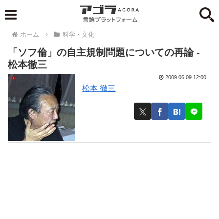
ホーム
科学・文化
「ソフ倫」の自主規制問題についての再論 -
松本徹三
2009.06.09 12:00
松本 徹三