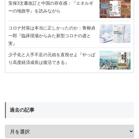
安保3文書改訂と中国の存在感：『エネルギ
ーの地政学』を読みながら
コロナ対策は本当に正しかったのか：青柳貞
一郎『臨床現場からみた新型コロナの虚と
実』
少子化と人手不足の元凶を直視せよ『やっぱ
り高度経済成長は復活できる』
過去の記事