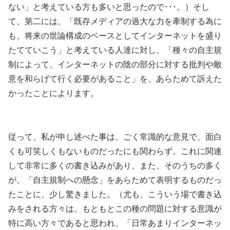
ない」と考えている方も多いと思ったので･･･。）そし
て、第二には、「既存メディアの過大な力を牽制する為に
も、将来の世論構成のベースとしてインターネットを盛り
たてていこう」と考えている人達に対し、「種々の自主規
制によって、インターネットの陰の部分に対する批判や敵
意を和らげて行く必要があること」を、あらためて訴えた
かったことによります。
従って、私が申し述べた事は、ごく常識的な意見で、面白
くも可笑しくもないものだったにも関わらず、これに関連
して非常に多くの書き込みがあり、また、そのうちの多く
が、「自主規制への懸念」をあらためて表明するものだっ
たことに、少し驚きました。（尤も、こういう場で書き込
みをされる方々は、もともとこの種の問題に対する意識が
特に高い方々であると思われ、「日常あまりインターネッ