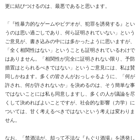
更に結びつけるのは、最悪であると思います。
「『性暴力的なゲームやビデオが、犯罪を誘発する』とい
うのは思い過ごしであり、何ら証明されていない」という
ご意見が、書き込みの中には多かったように思いますが、
「全く相関性はない」ということも証明されているわけで
はありません。「相関性が完全に証明されない限り、予防
措置はとられるべきではない」というご意見には、私は賛
同しかねます。多くの皆さんがおっしゃるように、「何が
許され、何が許されないか」を決めるのは、そう簡単な事
ではないことには私も同意しますし、多くの人が議論を尽
くして決めればよいことですが、社会的な影響（力学）に
ついては、甘く考えるべきではないという考えは変わりま
せん。
なお、「禁酒法が、却って不法な『もぐり酒場』を誘発し