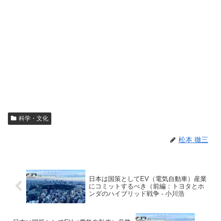
科学・文化
松本 徹三
日本は国策としてEV（電気自動車）産業
にコミットするべき（前編：トヨタとホ
ンダのハイブリッド戦争 - 小川浩