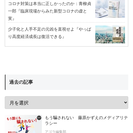
コロナ対策は本当に正しかったのか：青柳貞
一郎『臨床現場からみた新型コロナの虚と
実』
少子化と人手不足の元凶を直視せよ『やっぱ
り高度経済成長は復活できる』
過去の記事
もう騙されない 藤原かずえのメディアリテ
ラシー
アゴラ編集部