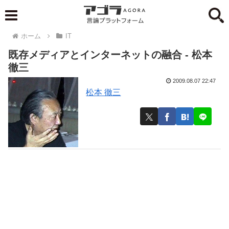
ホーム
IT
既存メディアとインターネットの融合 - 松本
徹三
2009.08.07 22:47
松本 徹三