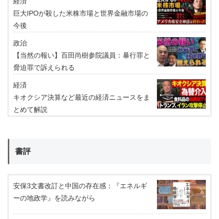
経済
巨大IPOが殺した米株市場と世界金融市場の
今後
政治
【当然の報い】百田尚樹参院議員：暴行罪と
脅迫罪で訴えられる
経済
キオクシア決算など最近の経済ニュースをま
とめて解説
書評
安保3文書改訂と中国の存在感：『エネルギ
ーの地政学』を読みながら