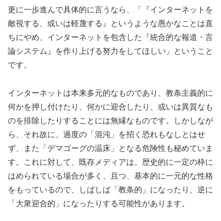
更に一歩進んで具体的に言うなら、「『インターネットを
敵視する、或いは軽蔑する』というような愚かなことは直
ちにやめ、インターネットを包含した『統合的な報道・言
論システム』を作り上げる努力をしてほしい」ということ
です。
インターネットは本来多元的なものであり、教条主義的に
何かを押し付けたり、何かに迎合したり、或いは異質なも
のを排除したりすることには無縁なものです。しかしなが
ら、それ故に、過度の「混沌」を招く恐れもなしとはせ
ず、また「デマゴーグの温床」となる危険性も秘めていま
す。これに対して、既存メディアは、歴史的に一定の枠に
はめられている場合が多く、且つ、基本的に一元的な性格
をもっているので、しばしば「教条的」になったり、逆に
「大衆迎合的」になったりする可能性があります。