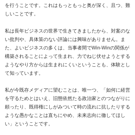
を行うことです。これはもっともっと奥が深く、且つ、難
しいことです。
私は長年ビジネスの世界で生きてきましたから、対案のな
い批判や、具体策のない評論には興味がありません。ま
た、よいビジネスの多くは、当事者間でWin-Winの関係が
構築されることによって生まれ、力でねじ伏せようとする
ようなやり方からは生まれにくいということも、体験とし
て知っています。
私が今既存メディアに望むことは、唯一つ、「如何に経営
を守るためとはいえ、旧態依然たる政治家とのつながりに
頼ったり、既得権にしがみついて時の流れに抗したりする
ような愚かなことは直ちにやめ、未来志向に徹してほし
い」ということです。