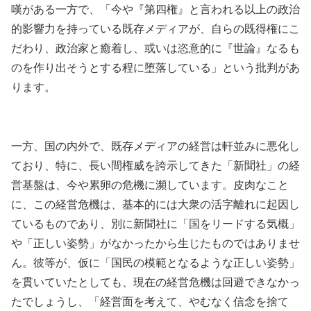
嘆がある一方で、「今や『第四権』と言われる以上の政治
的影響力を持っている既存メディアが、自らの既得権にこ
だわり、政治家と癒着し、或いは恣意的に『世論』なるも
のを作り出そうとする程に堕落している」という批判があ
ります。
一方、国の内外で、既存メディアの経営は軒並みに悪化し
ており、特に、長い間権威を誇示してきた「新聞社」の経
営基盤は、今や累卵の危機に瀕しています。皮肉なこと
に、この経営危機は、基本的には大衆の活字離れに起因し
ているものであり、別に新聞社に「国をリードする気概」
や「正しい姿勢」がなかったから生じたものではありませ
ん。彼等が、仮に「国民の模範となるような正しい姿勢」
を貫いていたとしても、現在の経営危機は回避できなかっ
たでしょうし、「経営面を考えて、やむなく信念を捨て