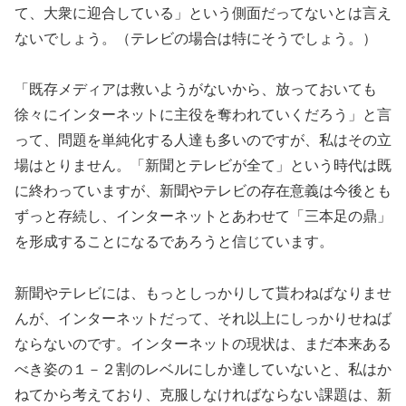
て、大衆に迎合している」という側面だってないとは言え
ないでしょう。（テレビの場合は特にそうでしょう。）
「既存メディアは救いようがないから、放っておいても
徐々にインターネットに主役を奪われていくだろう」と言
って、問題を単純化する人達も多いのですが、私はその立
場はとりません。「新聞とテレビが全て」という時代は既
に終わっていますが、新聞やテレビの存在意義は今後とも
ずっと存続し、インターネットとあわせて「三本足の鼎」
を形成することになるであろうと信じています。
新聞やテレビには、もっとしっかりして貰わねばなりませ
んが、インターネットだって、それ以上にしっかりせねば
ならないのです。インターネットの現状は、まだ本来ある
べき姿の１－２割のレベルにしか達していないと、私はか
ねてから考えており、克服しなければならない課題は、新