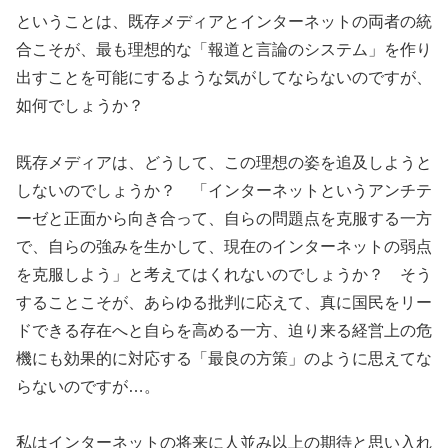
ということは、既存メディアとインターネットの両者の統
合こそが、最も理想的な「報道と言論のシステム」を作り
出すことを可能にするような気がしてならないのですが、
如何でしょうか？
既存メディアは、どうして、この理想の姿を追及しようと
しないのでしょうか？ 「インターネットというアンチテ
ーゼと正面から向き合って、自らの問題点を克服する一方
で、自らの強みを生かして、現在のインターネットの弱点
を克服しよう」と考えてはくれないのでしょうか？ そう
することこそが、あらゆる批判に応えて、真に国民をリー
ドできる存在へと自らを高める一方、迫り来る経営上の危
機にも効果的に対応する「最良の方策」のように思えてな
らないのですが…。
私はインターネットの将来に人並み以上の期待と思い入れ