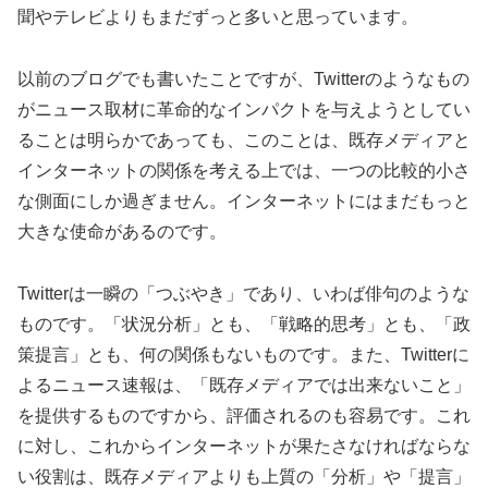
聞やテレビよりもまだずっと多いと思っています。
以前のブログでも書いたことですが、Twitterのようなもの
がニュース取材に革命的なインパクトを与えようとしてい
ることは明らかであっても、このことは、既存メディアと
インターネットの関係を考える上では、一つの比較的小さ
な側面にしか過ぎません。インターネットにはまだもっと
大きな使命があるのです。
Twitterは一瞬の「つぶやき」であり、いわば俳句のような
ものです。「状況分析」とも、「戦略的思考」とも、「政
策提言」とも、何の関係もないものです。また、Twitterに
よるニュース速報は、「既存メディアでは出来ないこと」
を提供するものですから、評価されるのも容易です。これ
に対し、これからインターネットが果たさなければならな
い役割は、既存メディアよりも上質の「分析」や「提言」