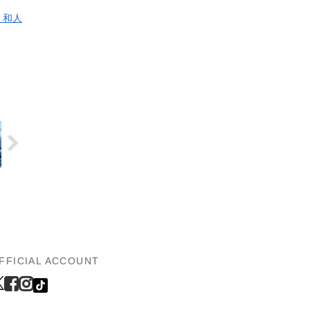
 和人
FFICIAL ACCOUNT