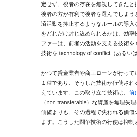
定せず、後者の存在を無視してきたと
後者の方が有利で後者を選んでしまう
済活動を抑止するようなルールの導入
をどれだけ封じ込められるかは、効率
ファーは、前者の活動を支える技術を techn
技術を technology of conflict（ある
かつて貸金業者や商工ローンが行って
１種であり、そうした技術が行使され
えています。この取り立て技術は、
前
（non-transferable）な資産を無
価値よりも、その過程で失われる価値
ます。こうした闘争技術の行使は抑制