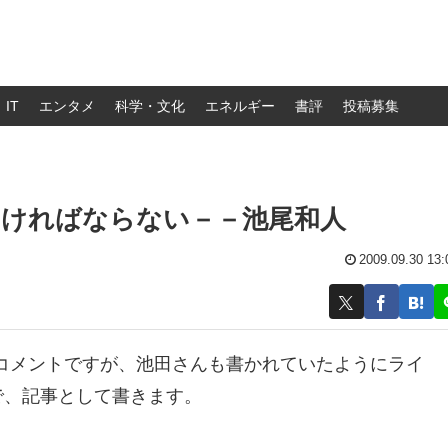
IT
エンタメ
科学・文化
エネルギー
書評
投稿募集
なければならない－－池尾和人
2009.09.30 13:
コメントですが、池田さんも書かれていたようにライ
で、記事として書きます。