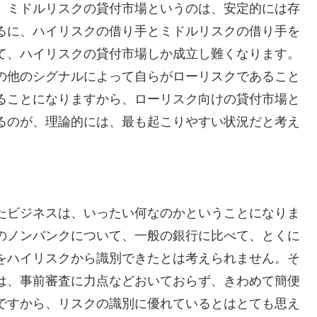
、ミドルリスクの貸付市場というのは、安定的には存
るに、ハイリスクの借り手とミドルリスクの借り手を
て、ハイリスクの貸付市場しか成立し難くなります。
の他のシグナルによって自らがローリスクであること
ることになりますから、ローリスク向けの貸付市場と
るのが、理論的には、最も起こりやすい状況だと考え
たビジネスは、いったい何なのかということになりま
のノンバンクについて、一般の銀行に比べて、とくに
をハイリスクから識別できたとは考えられません。そ
は、事前審査に力点などおいておらず、きわめて簡便
ですから、リスクの識別に優れているとはとても思え