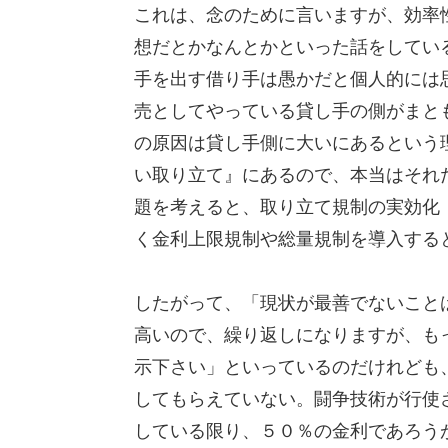
これは、念のために言いますが、効率
想だとかなんとかといった話をしてい
手を出す借り手は愚かだと個人的には
売としてやっている貸し手の側がまと
の原因は貸し手側に大いにあるという
い取り立て』にあるので、本当はそれ
題を考えると、取り立て規制の実効化（e
く金利上限規制や総量規制を導入する
したがって、「現状が最善でないこと
高いので、繰り返しになりますが、も
示下さい」といっているのだけれども
してもらえていない。闘争技術が行使
している限り、５０％の金利であろう