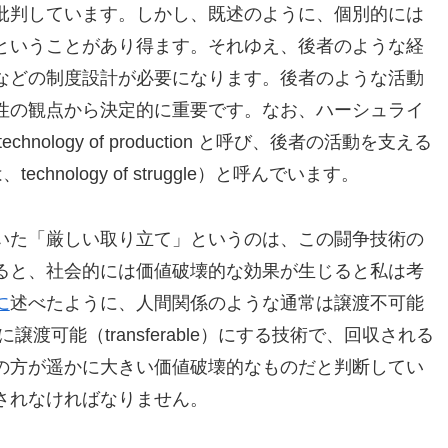
批判しています。しかし、既述のように、個別的には
ということがあり得ます。それゆえ、後者のような経
などの制度設計が必要になります。後者のような活動
性の観点から決定的に重要です。なお、ハーシュライ
ology of production と呼び、後者の活動を支える
いは、technology of struggle）と呼んでいます。
いた「厳しい取り立て」というのは、この闘争技術の
ると、社会的には価値破壊的な効果が生じると私は考
に
述べたように、人間関係のような通常は譲渡不可能
理矢理に譲渡可能（transferable）にする技術で、回収される
の方が遥かに大きい価値破壊的なものだと判断してい
されなければなりません。