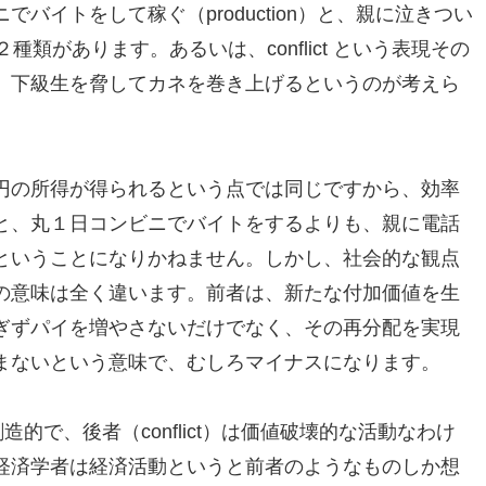
バイトをして稼ぐ（production）と、親に泣きつい
う２種類があります。あるいは、conflict という表現その
、下級生を脅してカネを巻き上げるというのが考えら
円の所得が得られるという点では同じですから、効率
と、丸１日コンビニでバイトをするよりも、親に電話
ということになりかねません。しかし、社会的な観点
の意味は全く違います。前者は、新たな付加価値を生
ぎずパイを増やさないだけでなく、その再分配を実現
まないという意味で、むしろマイナスになります。
値創造的で、後者（conflict）は価値破壊的な活動なわけ
経済学者は経済活動というと前者のようなものしか想