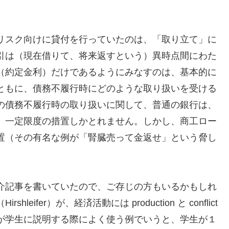
リスク向けに貸付を行っていたのは、「取り立て」に
引は（現在借りて、将来返すという）異時点間にわた
（約定金利）だけであるようにみなすのは、基本的に
ともに、債務不履行時にどのような取り扱いを受ける
の債務不履行時の取り扱いに関して、普通の銀行は、
、一定限度の措置しかとれません。しかし、商工ロー
置（その有名な例が「腎臓売って金返せ」という脅し
介記事を書いていたので、ご存じの方もいるかもしれ
ifer）が、経済活動には production と conflict
が学生に説明する際によく使う例でいうと、学生が１