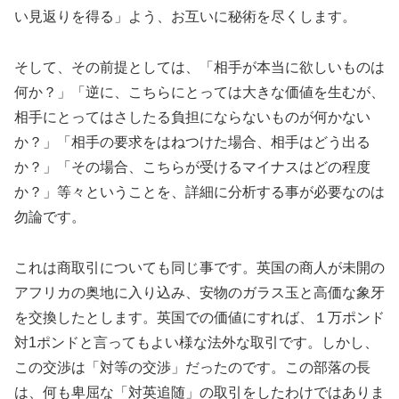
い見返りを得る」よう、お互いに秘術を尽くします。
そして、その前提としては、「相手が本当に欲しいものは
何か？」「逆に、こちらにとっては大きな価値を生むが、
相手にとってはさしたる負担にならないものが何かない
か？」「相手の要求をはねつけた場合、相手はどう出る
か？」「その場合、こちらが受けるマイナスはどの程度
か？」等々ということを、詳細に分析する事が必要なのは
勿論です。
これは商取引についても同じ事です。英国の商人が未開の
アフリカの奥地に入り込み、安物のガラス玉と高価な象牙
を交換したとします。英国での価値にすれば、１万ポンド
対1ポンドと言ってもよい様な法外な取引です。しかし、
この交渉は「対等の交渉」だったのです。この部落の長
は、何も卑屈な「対英追随」の取引をしたわけではありま