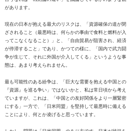
があります。
現在の日本が抱える最大のリスクは、「資源確保の道が閉
ざされること（最悪時は、何らかの事由で食料と燃料が入
ってこなくなること）」と、「自由貿易が阻害され、経済
が停滞すること」であり、かつての様に、「国内で武力闘
争が生じて、それに外国が介入してくる」というような事
態は、あまり考えられません。
最も可能性のある紛争は、「巨大な需要を抱える中国との
『資源』を巡る争い」ではないかと、私は常日頃から考え
ていますが、これは、「中国との友好関係をより一層緊密
にする」一方で、「日米同盟」を堅持して最悪時に備える
ことにより、何とか凌げると思っています。