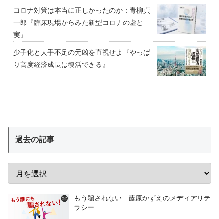
コロナ対策は本当に正しかったのか：青柳貞
一郎『臨床現場からみた新型コロナの虚と
実』
少子化と人手不足の元凶を直視せよ『やっぱ
り高度経済成長は復活できる』
過去の記事
もう騙されない 藤原かずえのメディアリテ
ラシー