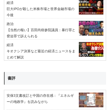
経済
巨大IPOが殺した米株市場と世界金融市場の
今後
政治
【当然の報い】百田尚樹参院議員：暴行罪と
脅迫罪で訴えられる
経済
キオクシア決算など最近の経済ニュースをま
とめて解説
書評
安保3文書改訂と中国の存在感：『エネルギ
ーの地政学』を読みながら