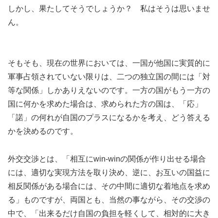
しかし、果たしてそうでしょうか？ 私はそうは思いませ
ん。
そもそも、現在の世界においては、一国が他国に実質的に
軍事占領されていない限りは、二つの独立国の間には「対
等な関係」しかありえないのです。一方の国がもう一方の
国に何かを求めた場合は、求められた方の国は、「応」
「諾」の何れが自国のプラスになるかを考え、どう答える
かを決めるのです。
外交交渉とは、「相互にwin-winの関係が作り出せる場合
には、適切な実現方法を取り決め、逆に、お互いの国益に
相反関係がある場合には、その中間に適切な着地点を求め
る」ものですが、両国とも、当然の事ながら、その交渉の
中で、「出来るだけ自国の負担を軽くして、相対的に大き