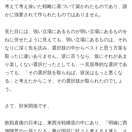
考えて考え抜いた戦略に基づいて築かれたものであり、誰
かに強要されて作られたものではありません。
見た目には、強い立場にあるものが弱い立場にあるものを
ねじ伏せたように見えても、弱い立場にあるものは、それ
なりに深く先を読み、選択肢の中からベストと思う方策を
取ったに違いありません。逆に言うなら、仮にそれがあま
り楽しくない選択だったとしても、一見屈辱的な選択であ
っても、「その選択肢を取らねば、状況はもっと悪くな
る」と考えたからこそ、その選択肢が取られたのでしょ
う。
さて、対米関係です。
敗戦直後の日本は、東西冷戦構造の中にあり、「明確に西
側陣営の一員となる」事が国益に叶うと考える人達と、イ