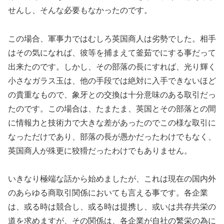
せんし、そんな必要もなかったのです。
この場合、軍事力ではむしろ英国商人は劣勢でした。相手
はその気になれば、彼等を捕まえて釜茹でにする事だって
出来たのです。しかし、その部落の長にすれば、光り輝く
小さなガラス玉は、他の手段では絶対に入手できないほど
の貴重なもので、象牙との交換は十分意味のある取引だっ
たのです。この場合は、たまたま、英国とその部落との間
に情報力と技術力で大きな差があったのでこの様な取引に
なっただけであり、部落の長が愚かだったわけでもなく、
英国商人が殊更に狡猾だったわけでもありません。
いきなり極端な話から始めましたが、これは現在の国内外
のあらゆる商取引関係においても言える事です。各企業
は、或る時は競合し、或る時は提携し、或いは共存共栄の
道を求めますが、その関係は、各企業が自社の繁栄の為に