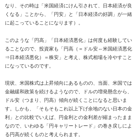
なり、その時は「米国経済にけん引されて、日本経済が良
くなる」ことから、「円安」と「日本経済の好調」が一緒
に起こっていることになります）。
このような「円高」「日本経済悪化」は何度も経験してい
ることなので、投資家も「円高（＝ドル安⇔米国経済悪化
⇒日本経済悪化）＝株安」と考え、株式相場を冷やすこと
になっているのです。
現状、米国株式は上昇傾向にあるものの、当面、米国では
金融緩和政策を続けるようなので、ドルの増発懸念から、
ドル安（つまり、円高）傾向が続くことになると思いま
す。しかも、「そもそもこれ以上下げ余地のない日本の金
利」との比較でいえば、円金利との金利差が縮まったまま
なので、いわゆる「円キャリートレード」の巻き戻しによ
る円高が続くものと考えられます。