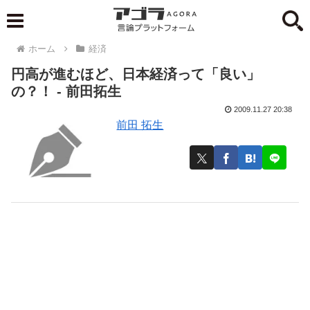
ホーム
経済
円高が進むほど、日本経済って「良い」
の？！ - 前田拓生
2009.11.27 20:38
前田 拓生