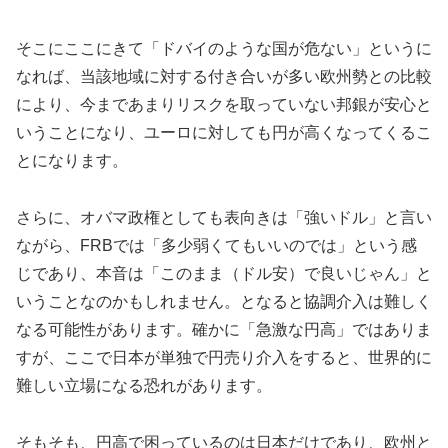
そこにここにきて「ドバイのような国が危ない」というに
なれば、当該地域に対する付き合いが多い欧州勢との比較
により、今まであまりリスクを取っていない邦銀が安心と
いうことになり、ユーロに対しても円が高くなってくるこ
とになります。
さらに、オバマ政権としても表向きは「強いドル」と言い
ながら、FRBでは「多少弱くてもいいのでは」という感
じであり、本音は「このまま（ドル安）で良いじゃん」と
いうことなのかもしれません。となると協調介入は難しく
なる可能性があります。確かに「急激な円高」ではありま
すが、ここで日本が単独で円売り介入をすると、世界的に
難しい立場になる恐れがあります。
そもそも、円高で困っているのは日本だけであり、欧州と