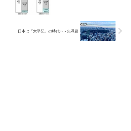
日本は「太平記」の時代へ - 矢澤豊