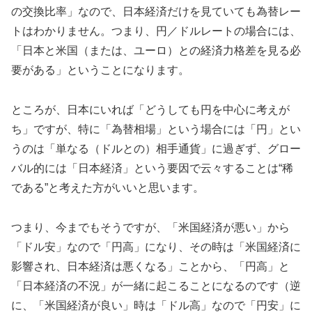
の交換比率」なので、日本経済だけを見ていても為替レー
トはわかりません。つまり、円／ドルレートの場合には、
「日本と米国（または、ユーロ）との経済力格差を見る必
要がある」ということになります。
ところが、日本にいれば「どうしても円を中心に考えが
ち」ですが、特に「為替相場」という場合には「円」とい
うのは「単なる（ドルとの）相手通貨」に過ぎず、グロー
バル的には「日本経済」という要因で云々することは“稀
である”と考えた方がいいと思います。
つまり、今までもそうですが、「米国経済が悪い」から
「ドル安」なので「円高」になり、その時は「米国経済に
影響され、日本経済は悪くなる」ことから、「円高」と
「日本経済の不況」が一緒に起こることになるのです（逆
に、「米国経済が良い」時は「ドル高」なので「円安」に