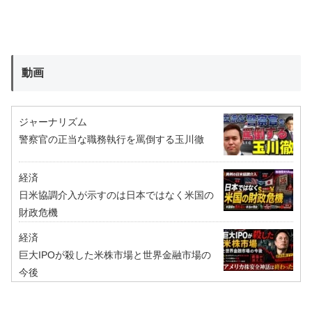
動画
ジャーナリズム
警察官の正当な職務執行を罵倒する玉川徹
経済
日米協調介入が示すのは日本ではなく米国の
財政危機
経済
巨大IPOが殺した米株市場と世界金融市場の
今後