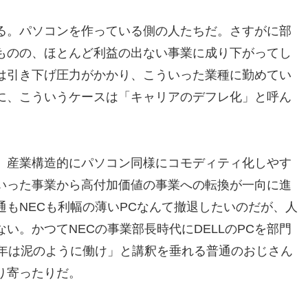
る。パソコンを作っている側の人たちだ。さすがに部
ものの、ほとんど利益の出ない事業に成り下がってし
は引き下げ圧力がかかり、こういった業種に勤めてい
に、こういうケースは「キャリアのデフレ化」と呼ん
、産業構造的にパソコン同様にコモディティ化しやす
いった事業から高付加価値の事業への転換が一向に進
もNECも利幅の薄いPCなんて撤退したいのだが、人
い。かつてNECの事業部長時代にDELLのPCを部門
0年は泥のように働け」と講釈を垂れる普通のおじさん
り寄ったりだ。