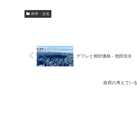
科学・文化
デフレと相対価格 - 池田信夫
政府の考えてい