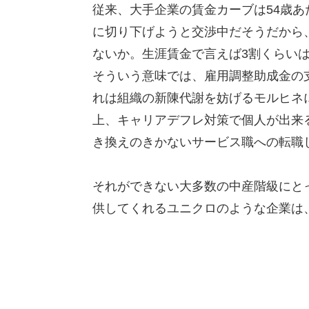
従来、大手企業の賃金カーブは54歳あ
に切り下げようと交渉中だそうだから
ないか。生涯賃金で言えば3割くらい
そういう意味では、雇用調整助成金の
れは組織の新陳代謝を妨げるモルヒネ
上、キャリアデフレ対策で個人が出来
き換えのきかないサービス職への転職
それができない大多数の中産階級にと
供してくれるユニクロのような企業は