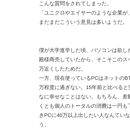
こんな質問をされてしまった。
「ユニクロやエイサーのような企業が
まだまだこういう意見は多いようだ。
僕が大学進学した頃、パソコンは欲し
殿様商売していたから、そこそこのス
万近くしたためだ。
一方、現在使っているPCはネットのB
万程度に過ぎない。15年前と比べると
なに幸せなことはない。もちろん、差
くとも個人のトータルの消費は一円も
きPCに40万以上出したい人なんてい
う。