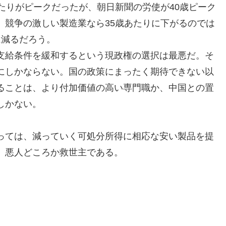
たりがピークだったが、朝日新聞の労使が40歳ピーク
、競争の激しい製造業なら35歳あたりに下がるのでは
は減るだろう。
支給条件を緩和するという現政権の選択は最悪だ。そ
にしかならない。国の政策にまったく期待できない以
ることは、より付加価値の高い専門職か、中国との置
しかない。
っては、減っていく可処分所得に相応な安い製品を提
、悪人どころか救世主である。