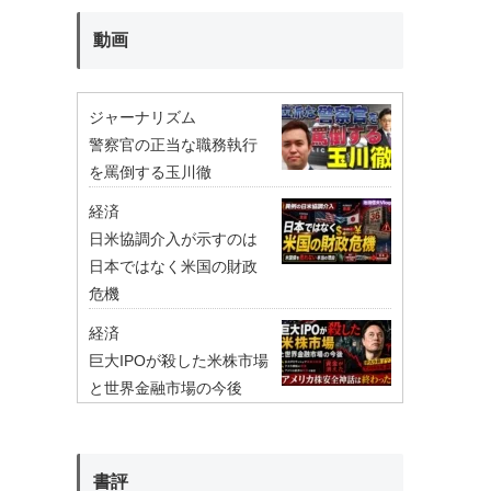
動画
ジャーナリズム
警察官の正当な職務執行
を罵倒する玉川徹
経済
日米協調介入が示すのは
日本ではなく米国の財政
危機
経済
巨大IPOが殺した米株市場
と世界金融市場の今後
書評