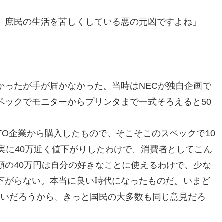
、庶民の生活を苦しくしている悪の元凶ですよね」
かったが手が届かなかった。当時はNECが独自企画で
ペックでモニターからプリンタまで一式そろえると50
TO企業から購入したもので、そこそこのスペックで10
実に40万近く値下がりしたわけで、消費者としてこん
額の40万円は自分の好きなことに使えるわけで、少な
下がらない。本当に良い時代になったものだ。いまど
ないだろうから、きっと国民の大多数も同じ意見だろ