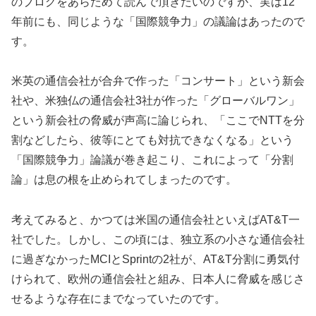
のブログをあらためて読んで頂きたいのですが、実は12
年前にも、同じような「国際競争力」の議論はあったので
す。
米英の通信会社が合弁で作った「コンサート」という新会
社や、米独仏の通信会社3社が作った「グローバルワン」
という新会社の脅威が声高に論じられ、「ここでNTTを分
割などしたら、彼等にとても対抗できなくなる」という
「国際競争力」論議が巻き起こり、これによって「分割
論」は息の根を止められてしまったのです。
考えてみると、かつては米国の通信会社といえばAT&T一
社でした。しかし、この頃には、独立系の小さな通信会社
に過ぎなかったMCIとSprintの2社が、AT&T分割に勇気付
けられて、欧州の通信会社と組み、日本人に脅威を感じさ
せるような存在にまでなっていたのです。