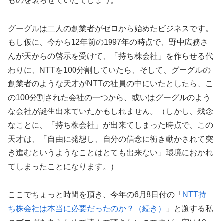
ものを製らせていたでしょう。
グーグルは二人の創業者がゼロから始めたビジネスです。
もし仮に、今から12年前の1997年の時点で、野中広務さ
んが天からの啓示を受けて、「持ち株会社」を作らせる代
わりに、NTTを100分割していたら、そして、グーグルの
創業者のような天才がNTTの社員の中にいたとしたら、こ
の100分割された会社の一つから、或いはグーグルのよう
な会社が誕生出来ていたかもしれません。（しかし、残念
なことに、「持ち株会社」が出来てしまった時点で、この
天才は、「自由に発想し、自分の信念に衝き動かされて突
き進むというようなことはとても出来ない」環境におかれ
てしまったことになります。）
ここでちょっと時間を頂き、今年の6月8日付の「
NTT持
ち株会社は本当に必要だったのか？（続き）
」と題する私