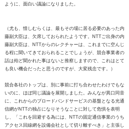
ように、面白い議論になりました。
（尤も、惜しむらくは、最もその場に居る必要のあった内
藤副大臣は、欠席しておられたようです。NTTご出身の内
藤副大臣は、NTTからのレクチャーは、これまでに空んじ
る程に聞いてきておられることでしょうが、競合事業者の
話は殆ど聞かれた事はないと推察しますので、これはとて
も良い機会だったと思うのですが、大変残念です。）
競合各社のトップは、別に事前に打ち合わせたわけでもな
いのに、ほぼ同じ議論を展開しました。みんなが異口同音
に、これからのブロードバンドサービスの基盤となる光通
信網がNTTの独占になりそうなことに対して危惧を表明
し、「これを回避する為には、NTTの固定通信事業のうち
アクセス回線網を設備会社として切り離すべき」と主張し