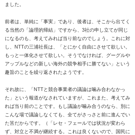
ました。
前者は、単純に「事実」であり、後者は、そこから出てく
る当然の「論理的帰結」ですから、3社の申し立てが同じ
になるのも、考えてみれば当り前なのでしょう。これに対
し、NTTの三浦社長は、「とにかく自由にさせて欲しい。
もっと一体化させて欲しい。そうでなければ、グーグルや
アップルなどの新しい海外の競争相手に勝てない」という
趣旨のことを繰り返されたようです。
それ故に、「NTTと競合事業者の議論は噛み合わなかっ
た」という報道がなされていますが、これまた、考えてみ
れば当り前のことです。もし議論が噛み合うのなら、別に
こんな場で議論しなくても、全てがさっさと前に進んでい
た筈だからです。（「レセ・フェールでは状況が変わら
ず、対立と不満が継続する。これは良くないので、国民に