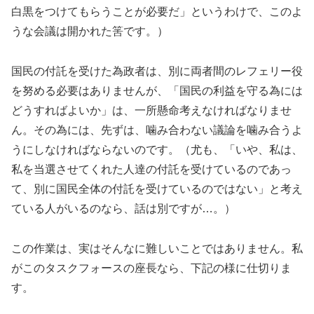
白黒をつけてもらうことが必要だ」というわけで、このよ
うな会議は開かれた筈です。）
国民の付託を受けた為政者は、別に両者間のレフェリー役
を努める必要はありませんが、「国民の利益を守る為には
どうすればよいか」は、一所懸命考えなければなりませ
ん。その為には、先ずは、噛み合わない議論を噛み合うよ
うにしなければならないのです。（尤も、「いや、私は、
私を当選させてくれた人達の付託を受けているのであっ
て、別に国民全体の付託を受けているのではない」と考え
ている人がいるのなら、話は別ですが…。）
この作業は、実はそんなに難しいことではありません。私
がこのタスクフォースの座長なら、下記の様に仕切りま
す。