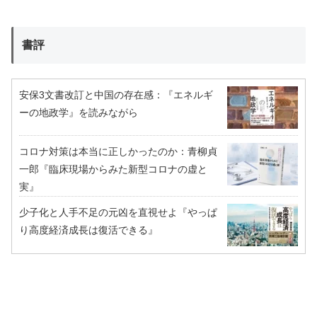
書評
安保3文書改訂と中国の存在感：『エネルギ
ーの地政学』を読みながら
コロナ対策は本当に正しかったのか：青柳貞
一郎『臨床現場からみた新型コロナの虚と
実』
少子化と人手不足の元凶を直視せよ『やっぱ
り高度経済成長は復活できる』