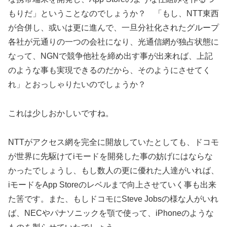
もりだ」ということなのでしょうか？ 「もし、NTT東西
が合併し、或いは更に進んで、一旦分社化されたグループ
各社が元通りの一つの会社になり、光通信網が独占状態に
なって、NGNで競争他社を締め出す事が出来れば、上記
のような事も実現できるのだから、そのようにさせてく
れ」とおっしゃりたいのでしょうか？
これは少しおかしいですね。
NTTがアクセス網を完全に開放していたとしても、ドコモ
が世界に先駆けてiモードを開発した事の妨げにはならな
かったでしょうし、もし数人の更に優れた人達がいれば、
iモードをApp Storeのレベルまで向上させていく事も出来
た筈です。また、もしドコモにSteve Jobsの様な人がいれ
ば、NECやパナソニックを顎で使って、iPhoneのような