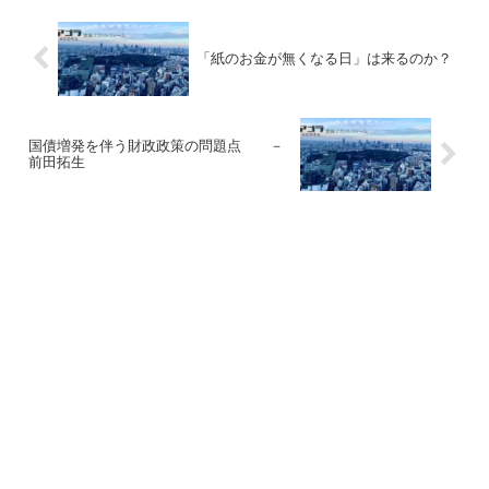
「紙のお金が無くなる日」は来るのか？
国債増発を伴う財政政策の問題点 －
前田拓生