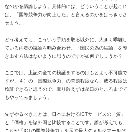
なのかを議論しよう。具体的には、どういうことが起これ
ば、「国際競争力が向上した」と言えるのかをはっきりさ
せよう。
どう考えても、こういう手順を取る以外に、大きく乖離し
ている両者の議論を噛み合わせ、「国民の為の結論」を導
き出す方法はないように思うのですが如何でしょうか？
ここでは、上記の全ての検証をするのはもとより不可能で
すが、４）の「国際競争力」の問題程度なら、或る程度は
検証できると思うので、取り敢えずは糸口のところまでで
もやってみましょう。
先ずやるべきことは、日本におけるICTサービスの「質」
と「価格」を諸外国と比較することです。誰が考えても、
これが「ICTの国際競争力」を示す最大のメルクマールだ