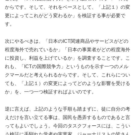
からです。そして、それをベースとして、「上記１）の変
更によってこれがどう変わるか」を検証する事が必要で
す。
次にやるべきは、「日本のICT関連商品やサービスがどの
程度海外で売れているか」「日本の事業者がどの程度海外
に投資し、利益を上げているか」を調査することです。こ
れも、「ICTの国際競争力」というものを示す一つのメル
クマールだと考えられるからです。そして、これらについ
ても、「上記１）の変更によってどのような影響を受ける
か」を、一つ一つ検証すればよいのです。
逆に言えば、上記のような手順も踏まずに、徒に自分の考
えだけを言い立てる事は、国民を愚弄するものであると言
ってもよいでしょう。今回のタスクフォースには、こうい
う検証に手馴れた学者や実業家、ジャーナリストの皆さん