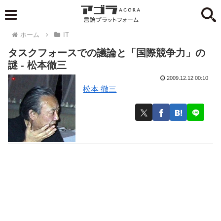
ホーム
IT
タスクフォースでの議論と「国際競争力」の
謎 - 松本徹三
2009.12.12 00:10
松本 徹三