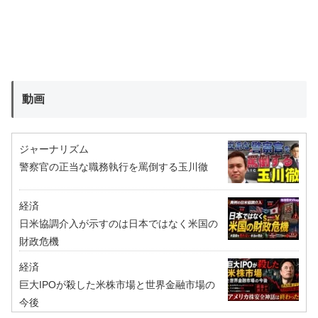
動画
ジャーナリズム
警察官の正当な職務執行を罵倒する玉川徹
経済
日米協調介入が示すのは日本ではなく米国の
財政危機
経済
巨大IPOが殺した米株市場と世界金融市場の
今後