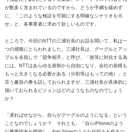
が数多く含まれているのですから、どうか手綱を緩めず
に、「このような検証を可能にする明確なシナリオを示
せ」と、各事業者に求めて欲しいものです。
ところで、今回のNTTの三浦社長のお話を聞いて、私は一
つの感慨にとらわれました。三浦社長は、グーグルとアッ
プルを名指しで「競争相手」と呼び、「彼等に対抗する為
には、NTTはあらゆる規制から自由になり、会社の規模も
もっと大きくなる必要がある（分割等はもっての他）」と
言う趣旨の事を話しておられますが、三浦社長が具体的に
描いておられるビジョンはどのようなものなのでしょう
か？
「遅ればせながら、自らがグーグルのようになる」という
ことなのでしょうか？ それとも、「自らiPhoneのよう
な携帯端末を開発し、App Storeのような仕組みを作るつ