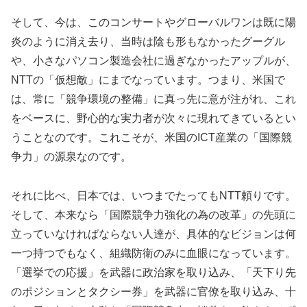
そして、今は、このコンサートやグローバルワンは既に陽
炎のように消え去り、当時は陰も形もなかったグーグル
や、小さなパソコン製造会社に過ぎなかったアップルが、
NTTの「仮想敵」にまでなっています。つまり、米国で
は、常に「競争環境の整備」に真っ先に意が注がれ、これ
をベースに、野心的な実力者が次々に現れてきているとい
うことなのです。これこそが、米国のICT産業の「国際競
争力」の源泉なのです。
それに比べ、日本では、いつまでたってもNTT頼りです。
そして、本来なら「国際競争力強化の為の改革」の先頭に
立っていなければならない人達が、具体的なビジョンは何
一つ持つでもなく、組織防衛のみに血眼になっています。
「選挙での応援」を武器に政治家を取り込み、「天下り先
のポジションとタクシー券」を武器に官僚を取り込み、十