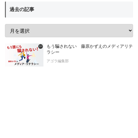
過去の記事
もう騙されない 藤原かずえのメディアリテ
ラシー
アゴラ編集部