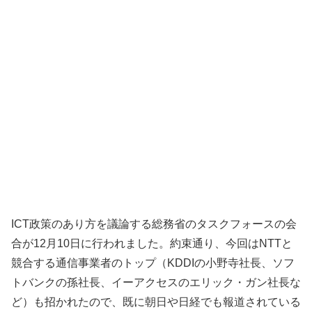
ICT政策のあり方を議論する総務省のタスクフォースの会
合が12月10日に行われました。約束通り、今回はNTTと
競合する通信事業者のトップ（KDDIの小野寺社長、ソフ
トバンクの孫社長、イーアクセスのエリック・ガン社長な
ど）も招かれたので、既に朝日や日経でも報道されている