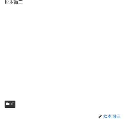
松本徹三
IT
松本 徹三