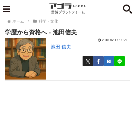
ホーム
科学・文化
学歴から資格へ - 池田信夫
2010.02.17 11:29
池田 信夫