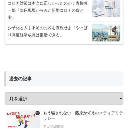
コロナ対策は本当に正しかったのか：青柳貞
一郎『臨床現場からみた新型コロナの虚と
実』
少子化と人手不足の元凶を直視せよ『やっぱ
り高度経済成長は復活できる』
過去の記事
もう騙されない 藤原かずえのメディアリテ
ラシー
アゴラ編集部